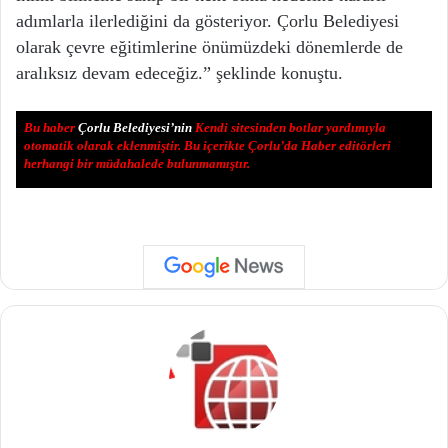
adımlarla ilerlediğini da gösteriyor. Çorlu Belediyesi
olarak çevre eğitimlerine önümüzdeki dönemlerde de
aralıksız devam edeceğiz.” şeklinde konuştu.
Bu haber
Çorlu Belediyesi’nin
Kendi sitesinden botlar yardımıyla
otomatik olarak eklenmiştir. Bu içerikte Çorlu’da Haber editörleri
herhangi bir müdahalede bulunmamıştır.