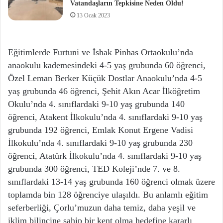
Vatandaşların Tepkisine Neden Oldu!
13 Ocak 2023
Eğitimlerde Furtuni ve İshak Pinhas Ortaokulu’nda
anaokulu kademesindeki 4-5 yaş grubunda 60 öğrenci,
Özel Leman Berker Küçük Dostlar Anaokulu’nda 4-5
yaş grubunda 46 öğrenci, Şehit Akın Acar İlköğretim
Okulu’nda 4. sınıflardaki 9-10 yaş grubunda 140
öğrenci, Atakent İlkokulu’nda 4. sınıflardaki 9-10 yaş
grubunda 192 öğrenci, Emlak Konut Ergene Vadisi
İlkokulu’nda 4. sınıflardaki 9-10 yaş grubunda 230
öğrenci, Atatürk İlkokulu’nda 4. sınıflardaki 9-10 yaş
grubunda 300 öğrenci, TED Koleji’nde 7. ve 8.
sınıflardaki 13-14 yaş grubunda 160 öğrenci olmak üzere
toplamda bin 128 öğrenciye ulaşıldı. Bu anlamlı eğitim
seferberliği, Çorlu’muzun daha temiz, daha yeşil ve
iklim bilincine sahip bir kent olma hedefine kararlı