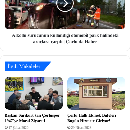
Alkollü sürücünün kullandığı otomobil park halindeki
araçlara çarptı | Çorlu'da Haber
İlgili Makaleler
Başkan Sarıkurt`tan Çorluspor
Çorlu Halk Ekmek Büfeleri
1947`ye Moral Ziyareti
Bugün Hizmete Giriyor!
17 Şubat 2026
29 Nisan 2023