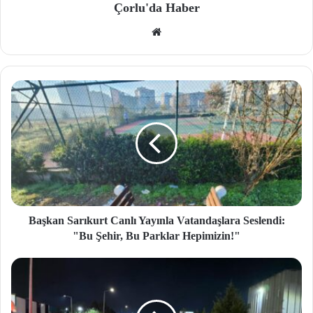
Çorlu'da Haber
We
b
site
si
Başkan Sarıkurt Canlı Yayınla Vatandaşlara Seslendi:
"Bu Şehir, Bu Parklar Hepimizin!"