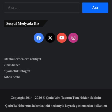
Arama:
Sosyal Medyada Biz
Facebook
X
YouTube
Instagram
istanbul evden eve nakliyat
kıbrıs haber
biyometrik fotoğraf
Kıbrıs Araba
Copyright 2014 - 2026 © Çorlu Web Tasarım Tüm Hakları Saklıdır.
Çorlu'da Haber tüm haberler, telif nedeniyle kaynak göstermeden kullanımı