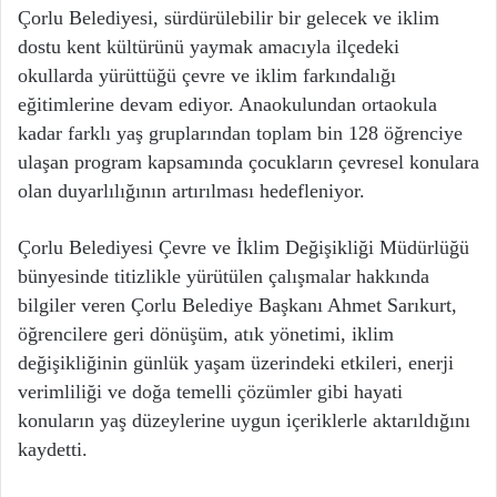
Çorlu Belediyesi, sürdürülebilir bir gelecek ve iklim
dostu kent kültürünü yaymak amacıyla ilçedeki
okullarda yürüttüğü çevre ve iklim farkındalığı
eğitimlerine devam ediyor. Anaokulundan ortaokula
kadar farklı yaş gruplarından toplam bin 128 öğrenciye
ulaşan program kapsamında çocukların çevresel konulara
olan duyarlılığının artırılması hedefleniyor.
Çorlu Belediyesi Çevre ve İklim Değişikliği Müdürlüğü
bünyesinde titizlikle yürütülen çalışmalar hakkında
bilgiler veren Çorlu Belediye Başkanı Ahmet Sarıkurt,
öğrencilere geri dönüşüm, atık yönetimi, iklim
değişikliğinin günlük yaşam üzerindeki etkileri, enerji
verimliliği ve doğa temelli çözümler gibi hayati
konuların yaş düzeylerine uygun içeriklerle aktarıldığını
kaydetti.