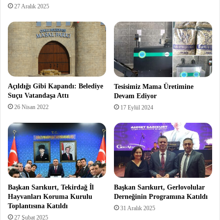
27 Aralık 2025
Açıldığı Gibi Kapandı: Belediye
Tesisimiz Mama Üretimine
Suçu Vatandaşa Attı
Devam Ediyor
26 Nisan 2022
17 Eylül 2024
Başkan Sarıkurt, Tekirdağ İl
Başkan Sarıkurt, Gerlovolular
Hayvanları Koruma Kurulu
Derneğinin Programına Katıldı
Toplantısına Katıldı
31 Aralık 2025
27 Şubat 2025