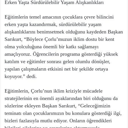
Erken Yaşta Sürdürülebilir Yaşam Alışkanlıkları
Eğitimlerin temel amacının çocuklara çevre bilincini
erken yaşta kazandırmak, sürdürülebilir yaşam
alışkanlıklarını benimsetmek olduğunu kaydeden Başkan
Sarıkurt, “Böylece Çorlu’muzun iklim dostu bir kent
olma yolculuğuna önemli bir katkı sağlamayı
amaçlıyoruz. Öğrencilerin programa gösterdiği yüksek
katılım ve eğitimler sonrası gelen olumlu dönüşler,
yapılan çalışmaların etkisini net bir şekilde ortaya
koyuyor.” dedi.
Eğitimlerin, Çorlu’nun iklim kriziyle mücadele
stratejilerinin en önemli ayaklarından biri olduğunu da
sözlerine ekleyen Başkan Sarıkurt, “Geleceğimizin
teminatı olan çocuklarımızın bu konulara gösterdiği ilgi,
bizleri fazlasıyla mutlu ediyor. Onların öğrendikleri