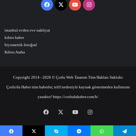
Facebook
X
YouTube
Instagram
istanbul evden eve nakliyat
kıbrıs haber
biyometrik fotoğraf
Kıbrıs Araba
Copyright 2014 - 2026 © Çorlu Web Tasarım Tüm Hakları Saklıdır.
Çorlu'da Haber tüm haberler, telif nedeniyle kaynak göstermeden kullanımı
yasaktır! https://corludahaber.com/h/
Facebook
X
YouTube
Instagram