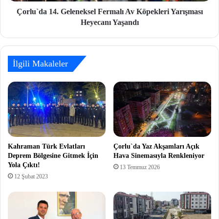
Çorlu`da 14. Geleneksel Fermalı Av Köpekleri Yarışması
Heyecanı Yaşandı
İlgili Makaleler
Kahraman Türk Evlatları
Çorlu`da Yaz Akşamları Açık
Deprem Bölgesine Gitmek İçin
Hava Sinemasıyla Renkleniyor
Yola Çıktı!
13 Temmuz 2026
12 Şubat 2023