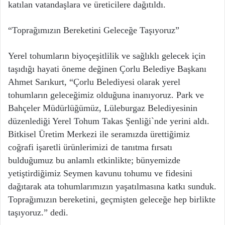
katılan vatandaşlara ve üreticilere dağıtıldı.
“Toprağımızın Bereketini Geleceğe Taşıyoruz”
Yerel tohumların biyoçeşitlilik ve sağlıklı gelecek için
taşıdığı hayati öneme değinen Çorlu Belediye Başkanı
Ahmet Sarıkurt, “Çorlu Belediyesi olarak yerel
tohumların geleceğimiz olduğuna inanıyoruz. Park ve
Bahçeler Müdürlüğümüz, Lüleburgaz Belediyesinin
düzenlediği Yerel Tohum Takas Şenliği`nde yerini aldı.
Bitkisel Üretim Merkezi ile seramızda ürettiğimiz
coğrafi işaretli ürünlerimizi de tanıtma fırsatı
bulduğumuz bu anlamlı etkinlikte; bünyemizde
yetiştirdiğimiz Seymen kavunu tohumu ve fidesini
dağıtarak ata tohumlarımızın yaşatılmasına katkı sunduk.
Toprağımızın bereketini, geçmişten geleceğe hep birlikte
taşıyoruz.” dedi.