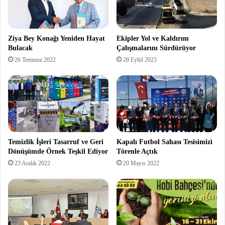
Ziya Bey Konağı Yeniden Hayat
Ekipler Yol ve Kaldırım
Bulacak
Çalışmalarını Sürdürüyor
26 Temmuz 2022
28 Eylül 2023
Temizlik İşleri Tasarruf ve Geri
Kapalı Futbol Sahası Tesisimizi
Dönüşümde Örnek Teşkil Ediyor
Törenle Açtık
23 Aralık 2022
20 Mayıs 2022