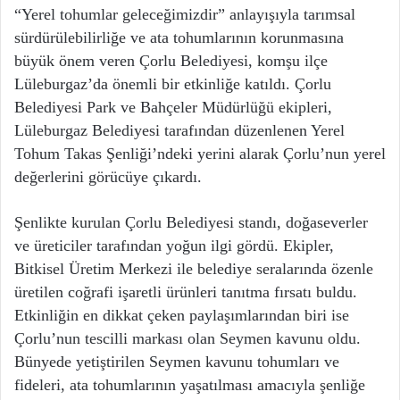
“Yerel tohumlar geleceğimizdir” anlayışıyla tarımsal
sürdürülebilirliğe ve ata tohumlarının korunmasına
büyük önem veren Çorlu Belediyesi, komşu ilçe
Lüleburgaz’da önemli bir etkinliğe katıldı. Çorlu
Belediyesi Park ve Bahçeler Müdürlüğü ekipleri,
Lüleburgaz Belediyesi tarafından düzenlenen Yerel
Tohum Takas Şenliği’ndeki yerini alarak Çorlu’nun yerel
değerlerini görücüye çıkardı.
Şenlikte kurulan Çorlu Belediyesi standı, doğaseverler
ve üreticiler tarafından yoğun ilgi gördü. Ekipler,
Bitkisel Üretim Merkezi ile belediye seralarında özenle
üretilen coğrafi işaretli ürünleri tanıtma fırsatı buldu.
Etkinliğin en dikkat çeken paylaşımlarından biri ise
Çorlu’nun tescilli markası olan Seymen kavunu oldu.
Bünyede yetiştirilen Seymen kavunu tohumları ve
fideleri, ata tohumlarının yaşatılması amacıyla şenliğe