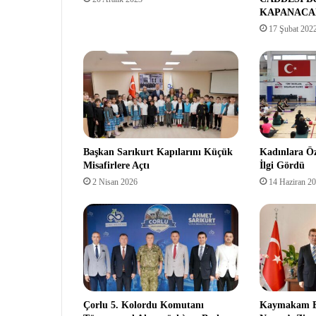
KAPANACA
17 Şubat 202
Başkan Sarıkurt Kapılarını Küçük
Kadınlara Öz
Misafirlere Açtı
İlgi Gördü
2 Nisan 2026
14 Haziran 2
Çorlu 5. Kolordu Komutanı
Kaymakam El