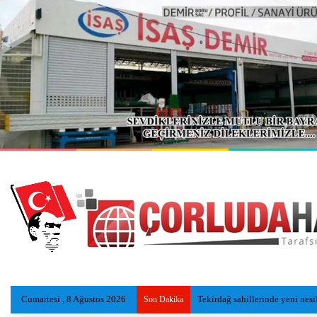
Cumartesi , 8 Ağustos 2026
Tekirdağ sahillerinde yeni nesi
Son Dakika