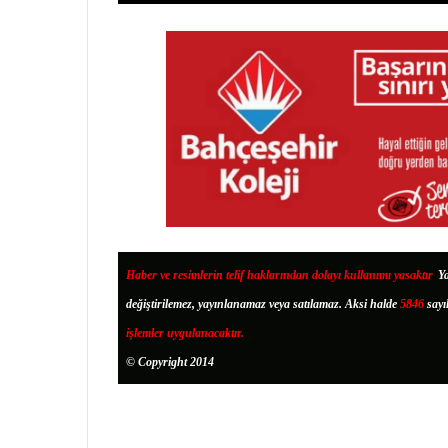
Haber ve resimlerin telif haklarından dolayı kullanımı yasaktır
.
Ya
değiştirilemez, yayınlanamaz veya satılamaz. Aksi halde
5846
sayı
işlemler uygulanacaktır.
© Copyright 2014