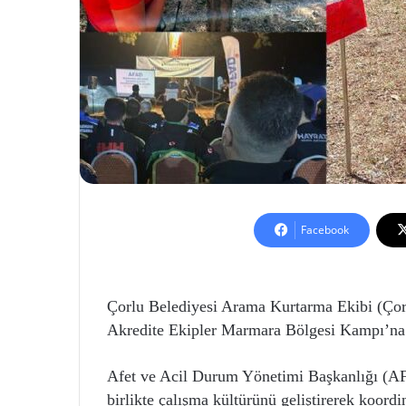
Facebook
Çorlu Belediyesi Arama Kurtarma Ekibi (Ço
Akredite Ekipler Marmara Bölgesi Kampı’na 
Afet ve Acil Durum Yönetimi Başkanlığı (AFAD
birlikte çalışma kültürünü geliştirerek koord