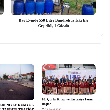
Bağ Evinde 558 Litre Bandrolsüz İçki Ele
Geçirildi, 1 Gözaltı
10. Çorlu Kitap ve Kırtasiye Fuarı
Başladı
NEDENİYLE KUMYOL
U TARİHTE TRAFİĞE
23 Eylül 2022