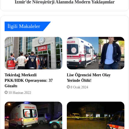
İzmir'de Nöroşirürji Alanında Modern Yaklaşımlar
İlgili Makaleler
Tekirdağ Merkezli
Lise Öğrencisi Mert Olay
PKK/HDK Operasyonu: 37
Yerinde Öldü!
Gözaltı
8 Ocak 2024
10 Haziran 2022