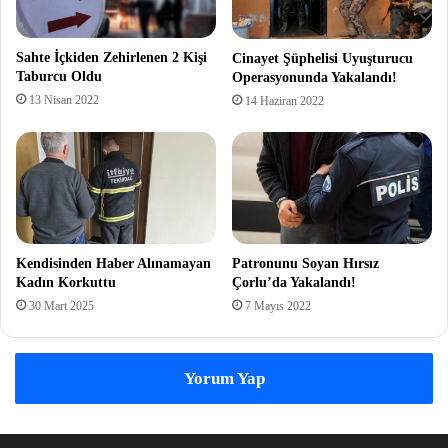
Sahte İçkiden Zehirlenen 2 Kişi
Cinayet Şüphelisi Uyuşturucu
Taburcu Oldu
Operasyonunda Yakalandı!
13 Nisan 2022
14 Haziran 2022
Kendisinden Haber Alınamayan
Patronunu Soyan Hırsız
Kadın Korkuttu
Çorlu’da Yakalandı!
30 Mart 2025
7 Mayıs 2022
Yorum Yap