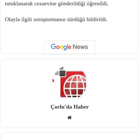
tutuklanarak cezaevine gönderildiği öğrenildi.
Olayla ilgili soruşturmanın sürdüğü bildirildi.
Çorlu'da Haber
We
b
site