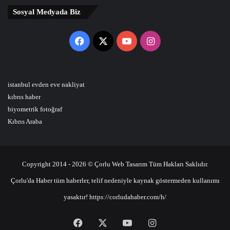
Sosyal Medyada Biz
Facebook
X
YouTube
Instagram
istanbul evden eve nakliyat
kıbrıs haber
biyometrik fotoğraf
Kıbrıs Araba
Copyright 2014 - 2026 © Çorlu Web Tasarım Tüm Hakları Saklıdır.
Çorlu'da Haber tüm haberler, telif nedeniyle kaynak göstermeden kullanımı
yasaktır! https://corludahaber.com/h/
Facebook
X
YouTube
Instagram