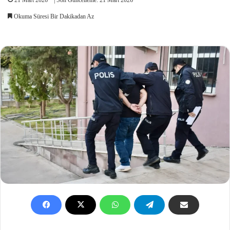
Okuma Süresi Bir Dakikadan Az