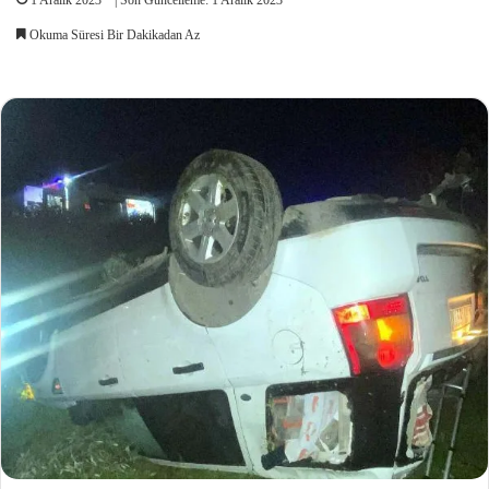
Okuma Süresi Bir Dakikadan Az