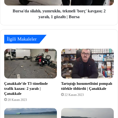
Bursa'da silahlı, yumruklu, tekmeli 'borç' kavgası; 2
yaralı, 1 gözaltı | Bursa
İlgili Makaleler
Çanakkale’de T3 tünelinde
Tartıştığı husumetlisini pompalı
trafik kazası: 2 yaralı |
tüfekle öldürdü | Çanakkale
Çanakkale
22 Kasım 2023
20 Kasım 2023