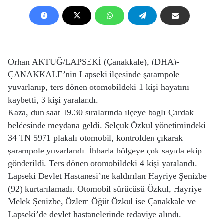
Orhan AKTUĞ/LAPSEKİ (Çanakkale), (DHA)-
ÇANAKKALE’nin Lapseki ilçesinde şarampole
yuvarlanıp, ters dönen otomobildeki 1 kişi hayatını
kaybetti, 3 kişi yaralandı.
Kaza, dün saat 19.30 sıralarında ilçeye bağlı Çardak
beldesinde meydana geldi. Selçuk Özkul yönetimindeki
34 TN 5971 plakalı otomobil, kontrolden çıkarak
şarampole yuvarlandı. İhbarla bölgeye çok sayıda ekip
gönderildi. Ters dönen otomobildeki 4 kişi yaralandı.
Lapseki Devlet Hastanesi’ne kaldırılan Hayriye Şenizbe
(92) kurtarılamadı. Otomobil sürücüsü Özkul, Hayriye
Melek Şenizbe, Özlem Öğüt Özkul ise Çanakkale ve
Lapseki’de devlet hastanelerinde tedaviye alındı.