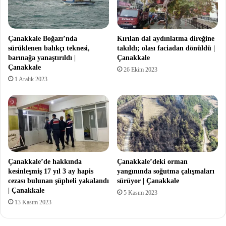
Çanakkale Boğazı’nda
Kırılan dal aydınlatma direğine
sürüklenen balıkçı teknesi,
takıldı; olası faciadan dönüldü |
barınağa yanaştırıldı |
Çanakkale
Çanakkale
26 Ekim 2023
1 Aralık 2023
Çanakkale’de hakkında
Çanakkale’deki orman
kesinleşmiş 17 yıl 3 ay hapis
yangınında soğutma çalışmaları
cezası bulunan şüpheli yakalandı
sürüyor | Çanakkale
| Çanakkale
5 Kasım 2023
13 Kasım 2023