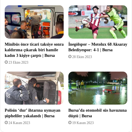
Minibüs önce ticari taksiye sonra
İnegölspor – Motolux 68 Aksaray
kaldırıma çıkarak biri hamile
Belediyespor: 4-1 | Bursa
kadın 3 kişiye çarptı | Bursa
28 Ekim 2023
23 Ekim 2023
Polisin ‘dur’ ihtarına uymayan
Bursa’da otomobil süs havuzuna
şüpheliler yakalandı | Bursa
düştü | Bursa
24 Kasım 2023
19 Kasım 2023