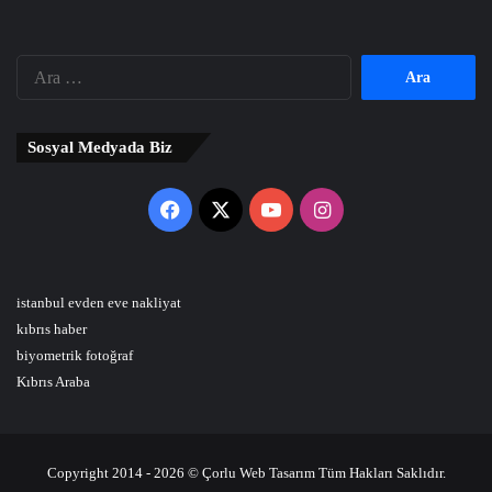
Arama:
Sosyal Medyada Biz
Facebook
X
YouTube
Instagram
istanbul evden eve nakliyat
kıbrıs haber
biyometrik fotoğraf
Kıbrıs Araba
Copyright 2014 - 2026 © Çorlu Web Tasarım Tüm Hakları Saklıdır.