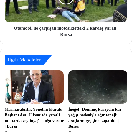
Otomobil ile çarpışan motosikletteki 2 kardeş yaralı |
Bursa
İlgili Makaleler
Marmarabirlik Yönetim Kurulu
İnegöl- Dominiç karayolu kar
Başkanı Asa, Ülkemizde yeterli
yağışı nedeniyle ağır tonajlı
miktarda zeytinyağı stoğu vardır
araçların geçişine kapatıldı |
| Bursa
Bursa