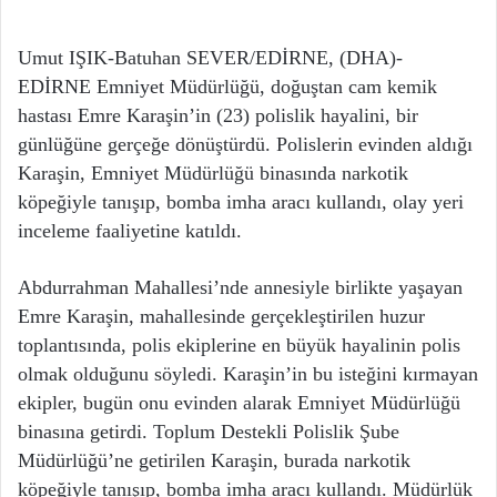
Umut IŞIK-Batuhan SEVER/EDİRNE, (DHA)-
EDİRNE Emniyet Müdürlüğü, doğuştan cam kemik
hastası Emre Karaşin’in (23) polislik hayalini, bir
günlüğüne gerçeğe dönüştürdü. Polislerin evinden aldığı
Karaşin, Emniyet Müdürlüğü binasında narkotik
köpeğiyle tanışıp, bomba imha aracı kullandı, olay yeri
inceleme faaliyetine katıldı.
Abdurrahman Mahallesi’nde annesiyle birlikte yaşayan
Emre Karaşin, mahallesinde gerçekleştirilen huzur
toplantısında, polis ekiplerine en büyük hayalinin polis
olmak olduğunu söyledi. Karaşin’in bu isteğini kırmayan
ekipler, bugün onu evinden alarak Emniyet Müdürlüğü
binasına getirdi. Toplum Destekli Polislik Şube
Müdürlüğü’ne getirilen Karaşin, burada narkotik
köpeğiyle tanışıp, bomba imha aracı kullandı. Müdürlük