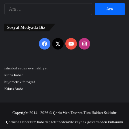
Arama:
Sosyal Medyada Biz
Facebook
X
YouTube
Instagram
istanbul evden eve nakliyat
kıbrıs haber
biyometrik fotoğraf
Kıbrıs Araba
Copyright 2014 - 2026 © Çorlu Web Tasarım Tüm Hakları Saklıdır.
Çorlu'da Haber tüm haberler, telif nedeniyle kaynak göstermeden kullanımı