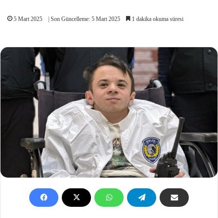
5 Mart 2025
| Son Güncelleme: 5 Mart 2025
1 dakika okuma süresi