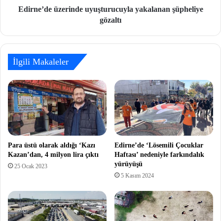
Edirne’de üzerinde uyuşturucuyla yakalanan şüpheliye
gözaltı
İlgili Makaleler
Para üstü olarak aldığı ‘Kazı
Edirne’de ‘Lösemili Çocuklar
Kazan’dan, 4 milyon lira çıktı
Haftası’ nedeniyle farkındalık
yürüyüşü
25 Ocak 2023
5 Kasım 2024