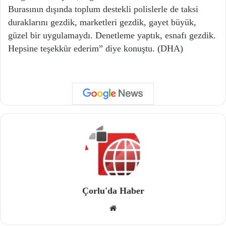
Burasının dışında toplum destekli polislerle de taksi
duraklarını gezdik, marketleri gezdik, gayet büyük,
güzel bir uygulamaydı. Denetleme yaptık, esnafı gezdik.
Hepsine teşekkür ederim” diye konuştu. (DHA)
Çorlu'da Haber
We
b