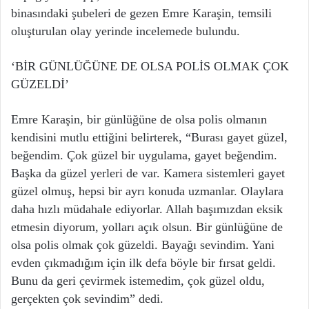
binasındaki şubeleri de gezen Emre Karaşin, temsili
oluşturulan olay yerinde incelemede bulundu.
‘BİR GÜNLÜĞÜNE DE OLSA POLİS OLMAK ÇOK
GÜZELDİ’
Emre Karaşin, bir günlüğüne de olsa polis olmanın
kendisini mutlu ettiğini belirterek, “Burası gayet güzel,
beğendim. Çok güzel bir uygulama, gayet beğendim.
Başka da güzel yerleri de var. Kamera sistemleri gayet
güzel olmuş, hepsi bir ayrı konuda uzmanlar. Olaylara
daha hızlı müdahale ediyorlar. Allah başımızdan eksik
etmesin diyorum, yolları açık olsun. Bir günlüğüne de
olsa polis olmak çok güzeldi. Bayağı sevindim. Yani
evden çıkmadığım için ilk defa böyle bir fırsat geldi.
Bunu da geri çevirmek istemedim, çok güzel oldu,
gerçekten çok sevindim” dedi.