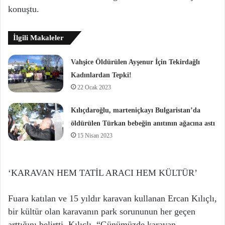
konuştu.
İlgili Makaleler
Vahşice Öldürülen Ayşenur İçin Tekirdağlı
Kadınlardan Tepki!
22 Ocak 2023
Kılıçdaroğlu, marteniçkayı Bulgaristan’da
öldürülen Türkan bebeğin anıtının ağacına astı
15 Nisan 2023
‘KARAVAN HEM TATİL ARACI HEM KÜLTÜR’
Fuara katılan ve 15 yıldır karavan kullanan Ercan Kılıçlı,
bir kültür olan karavanın park sorununun her geçen
arttığını belirtti. Kılıçlı, “Günümüzde karavan