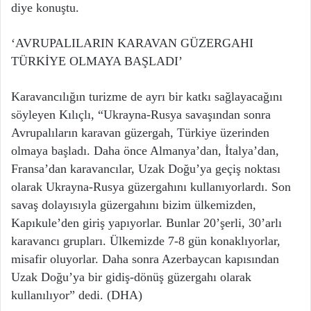
diye konuştu.
‘AVRUPALILARIN KARAVAN GÜZERGAHI
TÜRKİYE OLMAYA BAŞLADI’
Karavancılığın turizme de ayrı bir katkı sağlayacağını
söyleyen Kılıçlı, “Ukrayna-Rusya savaşından sonra
Avrupalıların karavan güzergah, Türkiye üzerinden
olmaya başladı. Daha önce Almanya’dan, İtalya’dan,
Fransa’dan karavancılar, Uzak Doğu’ya geçiş noktası
olarak Ukrayna-Rusya güzergahını kullanıyorlardı. Son
savaş dolayısıyla güzergahını bizim ülkemizden,
Kapıkule’den giriş yapıyorlar. Bunlar 20’şerli, 30’arlı
karavancı grupları. Ülkemizde 7-8 gün konaklıyorlar,
misafir oluyorlar. Daha sonra Azerbaycan kapısından
Uzak Doğu’ya bir gidiş-dönüş güzergahı olarak
kullanılıyor” dedi. (DHA)