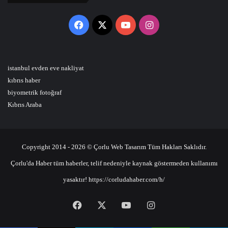
Facebook
X
YouTube
Instagram
istanbul evden eve nakliyat
kıbrıs haber
biyometrik fotoğraf
Kıbrıs Araba
Copyright 2014 - 2026 © Çorlu Web Tasarım Tüm Hakları Saklıdır.
Çorlu'da Haber tüm haberler, telif nedeniyle kaynak göstermeden kullanımı
yasaktır! https://corludahaber.com/h/
Facebook
X
YouTube
Instagram