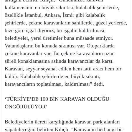
kullanıcısının en büyük sıkıntısı; kalabalık şehirlerde,
özellikle İstanbul, Ankara, İzmir gibi kalabalık
şehirlerde, çekme karavanların sahillerde, güzel yerlerde,
bize göre işgal diyoruz; bu işgalin kaldırılması,
belediyeler, yerel üretimler buna müsaade etmiyor.
Vatandaşların bu konuda sıkıntısı var. Otoparklarda
çekme karavanlar var. Bu çekme karavanların uzun
süreli konaklamasına aslında karavancılar da karşı.
Karavan, seyyar seyahat edilen hem tatil aracı hem bir
kültür. Kalabalık şehirlerde en büyük sıkıntı,
karavancıların toplatılması, kaldırılması” dedi.
‘TÜRKİYE’DE 100 BİN KARAVAN OLDUĞU
ÖNGÖRÜLÜYOR’
Belediyelerin ücreti karşılığında karavan park alanları
yapabileceğini belirten Kılıçlı, “Karavanın herhangi bir