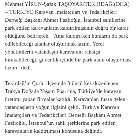
Mehmet YİRUN-Şafak TAŞOYAR/TEKİRDAĞ,(DHA)
– TÜRKİYE Karavan İmalatçıları ve Tedarikçileri
Derneği Başkanı Ahmet Fazlıoğlu, İstanbul sahillerine
park edilen karavanların kaldırılmasının doğru bir karar
olduğunu belirterek, “Ama kaldırırken bunların da park
edilebileceği alanlar oluşturmak lazım. Yerel
yönetimlerin vatandaşın karavanını rahatça
bırakabileceği, güvenlik içinde bir park alanı oluşturması
lazım” dedi.
Tekirdağ’ın Çorlu ilçesinde 3’üncü kez düzenlenen
Trakya Doğada Yaşam Fuarı’na, Türkiye’de karavan
üretimi yapan firmalar katıldı. Karavanlar, fuara gelen
vatandaşların yoğun ilgisini çekti. Türkiye Karavan
İmalatçıları ve Tedarikçileri Derneği Başkanı Ahmet
Fazlıoğlu, İstanbul’un sahil şeritlerine park edilen
karavanların kaldırılması konusuna değindi.