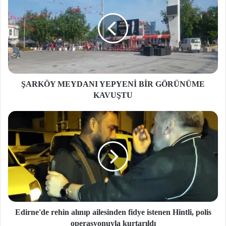
ŞARKÖY MEYDANI YEPYENİ BİR GÖRÜNÜME
KAVUŞTU
Edirne'de rehin alınıp ailesinden fidye istenen Hintli, polis
operasyonuyla kurtarıldı