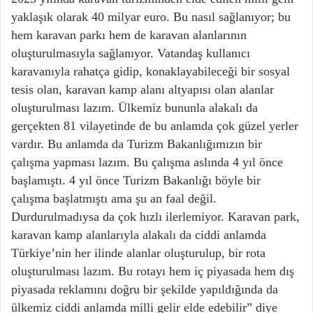
yaklaşık olarak 40 milyar euro. Bu nasıl sağlanıyor; bu
hem karavan parkı hem de karavan alanlarının
oluşturulmasıyla sağlanıyor. Vatandaş kullanıcı
karavanıyla rahatça gidip, konaklayabileceği bir sosyal
tesis olan, karavan kamp alanı altyapısı olan alanlar
oluşturulması lazım. Ülkemiz bununla alakalı da
gerçekten 81 vilayetinde de bu anlamda çok güzel yerler
vardır. Bu anlamda da Turizm Bakanlığımızın bir
çalışma yapması lazım. Bu çalışma aslında 4 yıl önce
başlamıştı. 4 yıl önce Turizm Bakanlığı böyle bir
çalışma başlatmıştı ama şu an faal değil.
Durdurulmadıysa da çok hızlı ilerlemiyor. Karavan park,
karavan kamp alanlarıyla alakalı da ciddi anlamda
Türkiye’nin her ilinde alanlar oluşturulup, bir rota
oluşturulması lazım. Bu rotayı hem iç piyasada hem dış
piyasada reklamını doğru bir şekilde yapıldığında da
ülkemiz ciddi anlamda milli gelir elde edebilir” diye