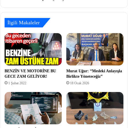
İlgili Makaleler
BENZİN VE MOTORİNE BU
Murat Uğur: “Mesleki Anlayışla
GECE ZAM GELİYOR!
Birlikte Yöneteceğiz”
1 Şubat 2022
18 Ocak 2026