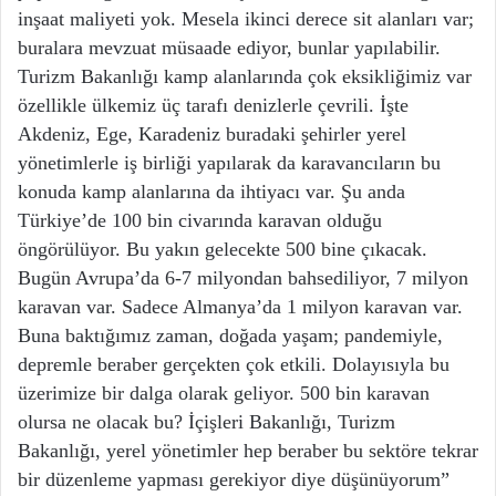
inşaat maliyeti yok. Mesela ikinci derece sit alanları var;
buralara mevzuat müsaade ediyor, bunlar yapılabilir.
Turizm Bakanlığı kamp alanlarında çok eksikliğimiz var
özellikle ülkemiz üç tarafı denizlerle çevrili. İşte
Akdeniz, Ege, Karadeniz buradaki şehirler yerel
yönetimlerle iş birliği yapılarak da karavancıların bu
konuda kamp alanlarına da ihtiyacı var. Şu anda
Türkiye’de 100 bin civarında karavan olduğu
öngörülüyor. Bu yakın gelecekte 500 bine çıkacak.
Bugün Avrupa’da 6-7 milyondan bahsediliyor, 7 milyon
karavan var. Sadece Almanya’da 1 milyon karavan var.
Buna baktığımız zaman, doğada yaşam; pandemiyle,
depremle beraber gerçekten çok etkili. Dolayısıyla bu
üzerimize bir dalga olarak geliyor. 500 bin karavan
olursa ne olacak bu? İçişleri Bakanlığı, Turizm
Bakanlığı, yerel yönetimler hep beraber bu sektöre tekrar
bir düzenleme yapması gerekiyor diye düşünüyorum”