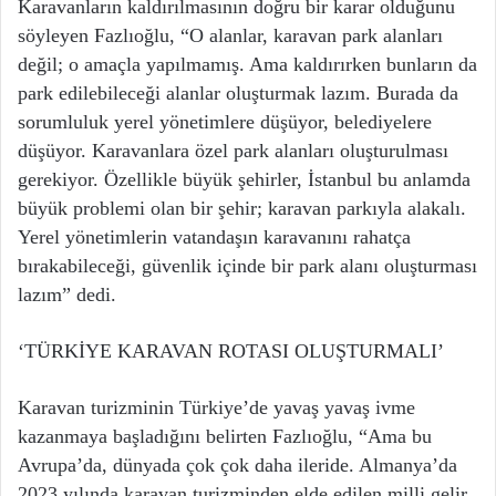
Karavanların kaldırılmasının doğru bir karar olduğunu
söyleyen Fazlıoğlu, “O alanlar, karavan park alanları
değil; o amaçla yapılmamış. Ama kaldırırken bunların da
park edilebileceği alanlar oluşturmak lazım. Burada da
sorumluluk yerel yönetimlere düşüyor, belediyelere
düşüyor. Karavanlara özel park alanları oluşturulması
gerekiyor. Özellikle büyük şehirler, İstanbul bu anlamda
büyük problemi olan bir şehir; karavan parkıyla alakalı.
Yerel yönetimlerin vatandaşın karavanını rahatça
bırakabileceği, güvenlik içinde bir park alanı oluşturması
lazım” dedi.
‘TÜRKİYE KARAVAN ROTASI OLUŞTURMALI’
Karavan turizminin Türkiye’de yavaş yavaş ivme
kazanmaya başladığını belirten Fazlıoğlu, “Ama bu
Avrupa’da, dünyada çok çok daha ileride. Almanya’da
2023 yılında karavan turizminden elde edilen milli gelir