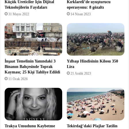
Küçük Üreticiler İçin Dijital
Kırklareli’de uyuşturucu
Teknolojilerin Faydaları
operasyonu: 8 gözaltı
31 Mayıs 2022
14 Nisan 2023
İnşaat Temelinin Yanındaki 3
Yılbaşı Hindisinin Kilosu 350
Binanın Bahçesinde Toprak
Lira
Kayması; 25 Kişi Tahliye Edildi
21 Aralık 2023
11 Ocak 2026
Trakya Umudunu Kaybetme
Tekirdağ’daki Plajlar Tatilin