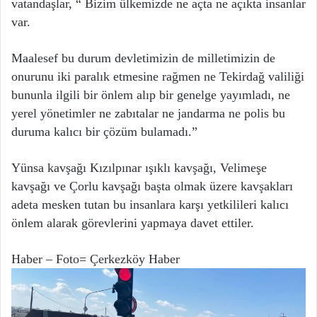
vatandaşlar, “ Bizim ülkemizde ne açta ne açıkta insanlar
var.
Maalesef bu durum devletimizin de milletimizin de
onurunu iki paralık etmesine rağmen ne Tekirdağ valiliği
bununla ilgili bir önlem alıp bir genelge yayımladı, ne
yerel yönetimler ne zabıtalar ne jandarma ne polis bu
duruma kalıcı bir çözüm bulamadı.”
Yünsa kavşağı Kızılpınar ışıklı kavşağı, Velimeşe
kavşağı ve Çorlu kavşağı başta olmak üzere kavşakları
adeta mesken tutan bu insanlara karşı yetkilileri kalıcı
önlem alarak görevlerini yapmaya davet ettiler.
Haber – Foto= Çerkezköy Haber