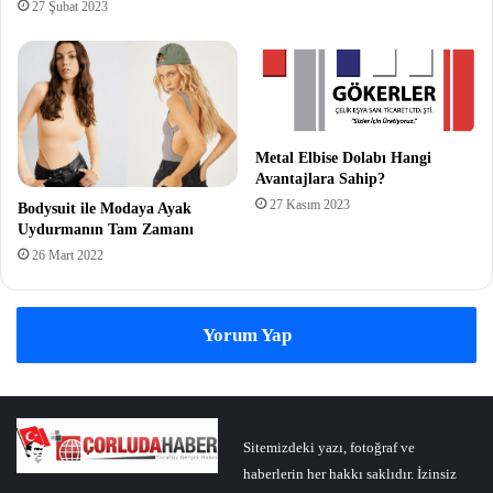
27 Şubat 2023
Metal Elbise Dolabı Hangi
Avantajlara Sahip?
27 Kasım 2023
Bodysuit ile Modaya Ayak
Uydurmanın Tam Zamanı
26 Mart 2022
Yorum Yap
Sitemizdeki yazı, fotoğraf ve
haberlerin her hakkı saklıdır. İzinsiz