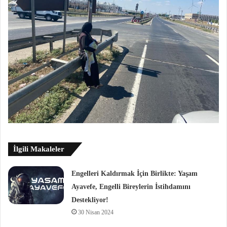
İlgili Makaleler
Engelleri Kaldırmak İçin Birlikte: Yaşam
Ayavefe, Engelli Bireylerin İstihdamını
Destekliyor!
30 Nisan 2024