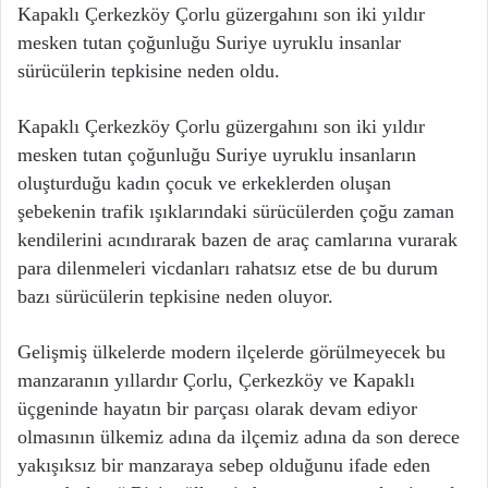
Kapaklı Çerkezköy Çorlu güzergahını son iki yıldır
mesken tutan çoğunluğu Suriye uyruklu insanlar
sürücülerin tepkisine neden oldu.
Kapaklı Çerkezköy Çorlu güzergahını son iki yıldır
mesken tutan çoğunluğu Suriye uyruklu insanların
oluşturduğu kadın çocuk ve erkeklerden oluşan
şebekenin trafik ışıklarındaki sürücülerden çoğu zaman
kendilerini acındırarak bazen de araç camlarına vurarak
para dilenmeleri vicdanları rahatsız etse de bu durum
bazı sürücülerin tepkisine neden oluyor.
Gelişmiş ülkelerde modern ilçelerde görülmeyecek bu
manzaranın yıllardır Çorlu, Çerkezköy ve Kapaklı
üçgeninde hayatın bir parçası olarak devam ediyor
olmasının ülkemiz adına da ilçemiz adına da son derece
yakışıksız bir manzaraya sebep olduğunu ifade eden