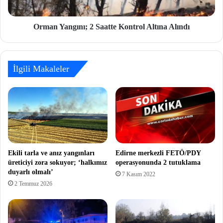
Orman Yangını; 2 Saatte Kontrol Altına Alındı
İlgili Makaleler
Ekili tarla ve anız yangınları
Edirne merkezli FETÖ/PDY
üreticiyi zora sokuyor; ‘halkımız
operasyonunda 2 tutuklama
duyarlı olmalı’
7 Kasım 2022
2 Temmuz 2026