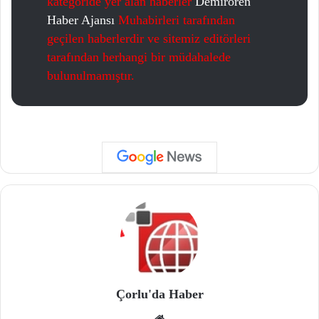
kategoride yer alan haberler
Demirören
Haber Ajansı
Muhabirleri tarafından
geçilen haberlerdir ve sitemiz editörleri
tarafından herhangi bir müdahalede
bulunulmamıştır.
Çorlu'da Haber
We