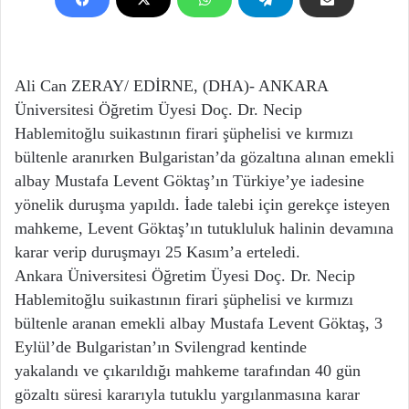
Ali Can ZERAY/ EDİRNE, (DHA)- ANKARA
Üniversitesi Öğretim Üyesi Doç. Dr. Necip
Hablemitoğlu suikastının firari şüphelisi ve kırmızı
bültenle aranırken Bulgaristan’da gözaltına alınan emekli
albay Mustafa Levent Göktaş’ın Türkiye’ye iadesine
yönelik duruşma yapıldı. İade talebi için gerekçe isteyen
mahkeme, Levent Göktaş’ın tutukluluk halinin devamına
karar verip duruşmayı 25 Kasım’a erteledi.
Ankara Üniversitesi Öğretim Üyesi Doç. Dr. Necip
Hablemitoğlu suikastının firari şüphelisi ve kırmızı
bültenle aranan emekli albay Mustafa Levent Göktaş, 3
Eylül’de Bulgaristan’ın Svilengrad kentinde
yakalandı ve çıkarıldığı mahkeme tarafından 40 gün
gözaltı süresi kararıyla tutuklu yargılanmasına karar