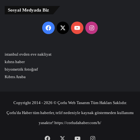
Sosyal Medyada Biz
Facebook
X
YouTube
Instagram
istanbul evden eve nakliyat
kıbrıs haber
biyometrik fotoğraf
Kıbrıs Araba
Copyright 2014 - 2026 © Çorlu Web Tasarım Tüm Hakları Saklıdır.
Çorlu'da Haber tüm haberler, telif nedeniyle kaynak göstermeden kullanımı
yasaktır! https://corludahaber.com/h/
Facebook
X
YouTube
Instagram