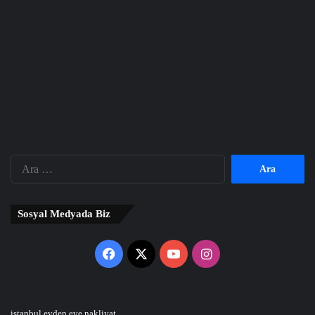
Arama:
Sosyal Medyada Biz
Facebook
X
YouTube
Instagram
istanbul evden eve nakliyat