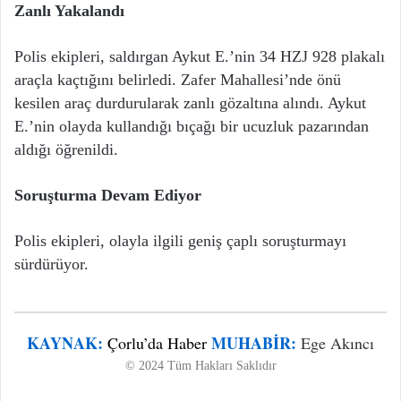
Zanlı Yakalandı
Polis ekipleri, saldırgan Aykut E.’nin 34 HZJ 928 plakalı
araçla kaçtığını belirledi. Zafer Mahallesi’nde önü
kesilen araç durdurularak zanlı gözaltına alındı. Aykut
E.’nin olayda kullandığı bıçağı bir ucuzluk pazarından
aldığı öğrenildi.
Soruşturma Devam Ediyor
Polis ekipleri, olayla ilgili geniş çaplı soruşturmayı
sürdürüyor.
KAYNAK:
MUHABIR:
Çorlu’da Haber
Ege Akıncı
© 2024 Tüm Hakları Saklıdır