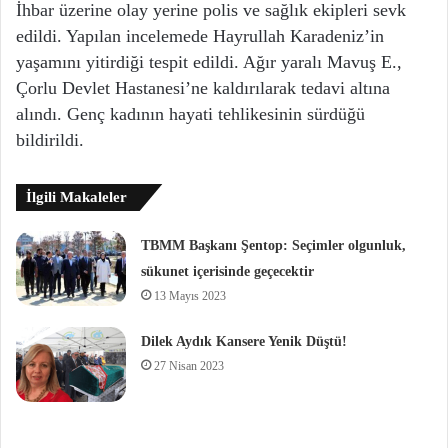
İhbar üzerine olay yerine polis ve sağlık ekipleri sevk
edildi. Yapılan incelemede Hayrullah Karadeniz’in
yaşamını yitirdiği tespit edildi. Ağır yaralı Mavuş E.,
Çorlu Devlet Hastanesi’ne kaldırılarak tedavi altına
alındı. Genç kadının hayati tehlikesinin sürdüğü
bildirildi.
İlgili Makaleler
TBMM Başkanı Şentop: Seçimler olgunluk,
sükunet içerisinde geçecektir
13 Mayıs 2023
Dilek Aydık Kansere Yenik Düştü!
27 Nisan 2023