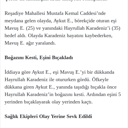
Reşadiye Mahallesi Mustafa Kemal Caddesi’nde
meydana gelen olayda, Aykut E., börekçide oturan eşi
Mavuş E. (25) ve yanındaki Hayrullah Karadeniz’i (35)
hedef aldı. Olayda Karadeniz hayatını kaybederken,
Mavuş E. ağır yaralandı.
Boğazını Kesti, Eşini Bıçakladı
İddiaya göre Aykut E., eşi Mavuş E.’yi bir dükkanda
Hayrullah Karadeniz ile otururken gördü. Öfkeyle
dükkana giren Aykut E., yanında taşıdığı bıçakla önce
Hayrullah Karadeniz’in boğazını kesti. Ardından eşini 5
yerinden bıçaklayarak olay yerinden kaçtı.
Sağlık Ekipleri Olay Yerine Sevk Edildi