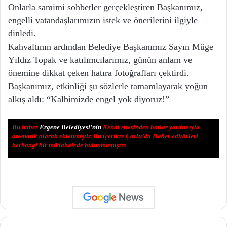
Onlarla samimi sohbetler gerçekleştiren Başkanımız,
engelli vatandaşlarımızın istek ve önerilerini ilgiyle
dinledi.
Kahvaltının ardından Belediye Başkanımız Sayın Müge
Yıldız Topak ve katılımcılarımız, günün anlam ve
önemine dikkat çeken hatıra fotoğrafları çektirdi.
Başkanımız, etkinliği şu sözlerle tamamlayarak yoğun
alkış aldı: “Kalbimizde engel yok diyoruz!”
Bu haber
Ergene Belediyesi’nin
Kendi sitesinden botlar yardımıyla
otomatik olarak eklenmiştir. Bu içerikte Çorlu’da Haber editörleri
herhangi bir müdahalede bulunmamıştır.