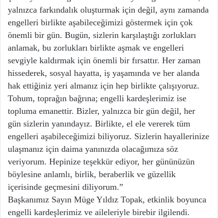
yalnızca farkındalık oluşturmak için değil, aynı zamanda
engelleri birlikte aşabileceğimizi göstermek için çok
önemli bir gün. Bugün, sizlerin karşılaştığı zorlukları
anlamak, bu zorlukları birlikte aşmak ve engelleri
sevgiyle kaldırmak için önemli bir fırsattır. Her zaman
hissederek, sosyal hayatta, iş yaşamında ve her alanda
hak ettiğiniz yeri almanız için hep birlikte çalışıyoruz.
Tohum, toprağın bağrına; engelli kardeşlerimiz ise
topluma emanettir. Bizler, yalnızca bir gün değil, her
gün sizlerin yanındayız. Birlikte, el ele vererek tüm
engelleri aşabileceğimizi biliyoruz. Sizlerin hayallerinize
ulaşmanız için daima yanınızda olacağımıza söz
veriyorum. Hepinize teşekkür ediyor, her gününüzün
böylesine anlamlı, birlik, beraberlik ve güzellik
içerisinde geçmesini diliyorum.”
Başkanımız Sayın Müge Yıldız Topak, etkinlik boyunca
engelli kardeşlerimiz ve aileleriyle birebir ilgilendi.