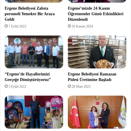
Ergene Belediyesi Zabıta
Ergene’mizde 24 Kasım
personeli Yemekte Bir Araya
Öğretmenler Günü Etkinlikleri
Geldi
Düzenlendi
7 Eylül 2022
26 Kasım 2024
“Ergene’de Hayallerimizi
Ergene Belediyesi Ramazan
Gerçeğe Dönüştürüyoruz”
Pidesi Üretimine Başladı
5 Eylül 2022
28 Mart 2023