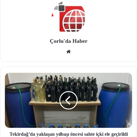
Çorlu'da Haber
We
b
site
si
Tekirdağ’da yaklaşan yılbaşı öncesi sahte içki ele geçirildi