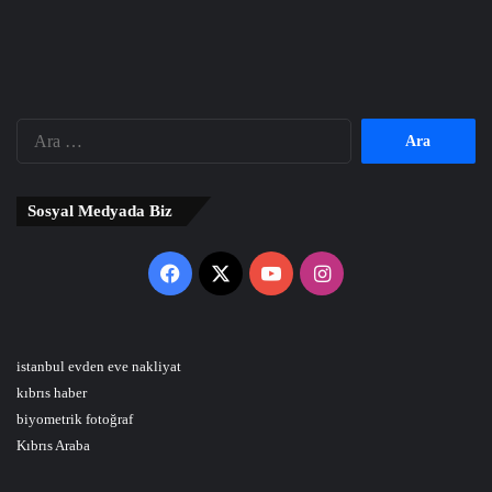
Arama:
Sosyal Medyada Biz
Facebook
X
YouTube
Instagram
istanbul evden eve nakliyat
kıbrıs haber
biyometrik fotoğraf
Kıbrıs Araba