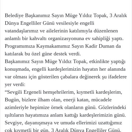
Belediye Başkanımız Sayın Müge Yıldız Topak, 3 Aralık
Dünya Engelliler Günü vesilesiyle engelli
vatandaşlarımız ve ailelerinin katılımıyla düzenlenen
anlamlı bir kahvaltı organizasyonuna ev sahipliği yaptı.
Programımıza Kaymakamımız Sayın Kadir Duman da
katılarak bu özel güne destek verdi.
Başkanımız Sayın Müge Yıldız Topak, etkinlikte yaptığı
konuşmada, engelli kardeşlerimizin hayatın her alanında
var olması için gösterilen çabalara değinerek şu ifadelere
yer verdi:
“Sevgili Ergeneli hemşehrilerim, kıymetli kardeşlerim,
Bugün, bizlere ilham olan, enerji katan, mücadele
azimleriyle hepimize örnek olanların günü. Gözlerindeki
ışıltıların hayatımıza anlam kattığı kardeşlerimizin günü.
Sevgiye, dayanışmaya ve umuda ellerimizi uzattığımız
çok kıymetli bir gün. 3 Aralık Dünya Engelliler Günü,