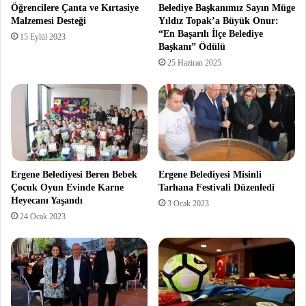
Öğrencilere Çanta ve Kırtasiye
Belediye Başkanımız Sayın Müge
Malzemesi Desteği
Yıldız Topak’a Büyük Onur:
“En Başarılı İlçe Belediye
15 Eylül 2023
Başkanı” Ödülü
25 Haziran 2025
Ergene Belediyesi Beren Bebek
Ergene Belediyesi Misinli
Çocuk Oyun Evinde Karne
Tarhana Festivali Düzenledi
Heyecanı Yaşandı
3 Ocak 2023
24 Ocak 2023