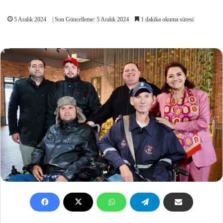
5 Aralık 2024
| Son Güncelleme: 5 Aralık 2024
1 dakika okuma süresi