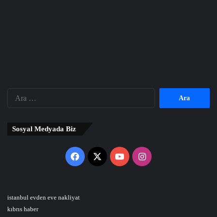
Arama:
Sosyal Medyada Biz
Facebook
X
YouTube
Instagram
istanbul evden eve nakliyat
kıbrıs haber