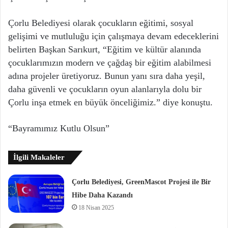
Çorlu Belediyesi olarak çocukların eğitimi, sosyal
gelişimi ve mutluluğu için çalışmaya devam edeceklerini
belirten Başkan Sarıkurt, “Eğitim ve kültür alanında
çocuklarımızın modern ve çağdaş bir eğitim alabilmesi
adına projeler üretiyoruz. Bunun yanı sıra daha yeşil,
daha güvenli ve çocukların oyun alanlarıyla dolu bir
Çorlu inşa etmek en büyük önceliğimiz.” diye konuştu.
“Bayramımız Kutlu Olsun”
İlgili Makaleler
Çorlu Belediyesi, GreenMascot Projesi ile Bir
Hibe Daha Kazandı
18 Nisan 2025