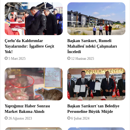
Çorlu’da Kaldırımlar
Başkan Sarıkurt, Rumeli
Yayalarındır: İşgallere Geçit
Mahallesi`ndeki Çalışmaları
Yok!
İnceledi
5 Mart 2025
12 Haziran 2025
Yaptığımız Haber Sonrası
Başkan Sarıkurt´tan Belediye
Market Bakıma Alındı
Personeline Büyük Müjde
26 Ağustos 2023
6 Şubat 2024