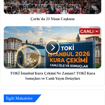
Çorlu`da 23 Nisan Coşkusu
TOKİ İstanbul Kura Çekimi Ne Zaman? TOKİ Kura
Sonuçları ve Canlı Yayın Detayları
İlgili Makaleler