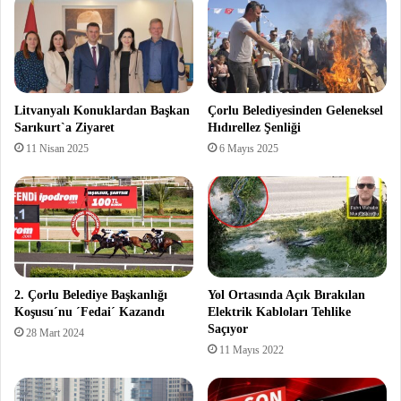
Litvanyalı Konuklardan Başkan
Çorlu Belediyesinden Geleneksel
Sarıkurt`a Ziyaret
Hıdırellez Şenliği
11 Nisan 2025
6 Mayıs 2025
2. Çorlu Belediye Başkanlığı
Yol Ortasında Açık Bırakılan
Koşusu´nu ´Fedai´ Kazandı
Elektrik Kabloları Tehlike
Saçıyor
28 Mart 2024
11 Mayıs 2022