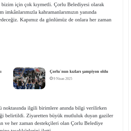
ler bizim için çok kıymetli. Çorlu Belediyesi olarak
üm imkânlarımızla kahramanlarımızın yanında
edeceğiz. Kapımız da gönlümüz de onlara her zaman
ı
Çorlu`nun kızları şampiyon oldu
9 Nisan 2025
 noktasında ilgili birimlere anında bilgi verilirken
ği belirtildi. Ziyaretten büyük mutluluk duyan gaziler
an ve her zaman destekçileri olan Çorlu Belediye
ne teşekkürlerini iletti.