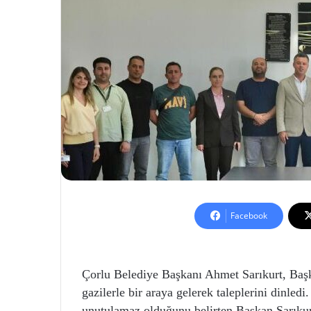
Facebook
Çorlu Belediye Başkanı Ahmet Sarıkurt, Başk
gazilerle bir araya gelerek taleplerini dinledi
unutulamaz olduğunu belirten Başkan Sarıku