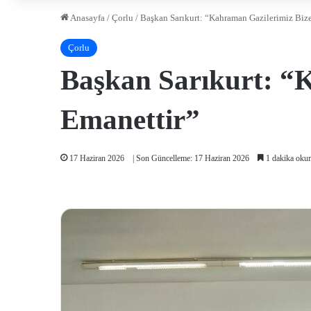
Anasayfa
/
Çorlu
/
Başkan Sarıkurt: “Kahraman Gazilerimiz Biz
Çorlu
Başkan Sarıkurt: “
Emanettir”
17 Haziran 2026
| Son Güncelleme: 17 Haziran 2026
1 dakika okum