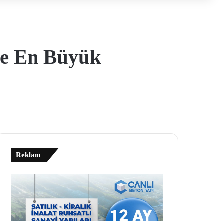
ze En Büyük
Reklam