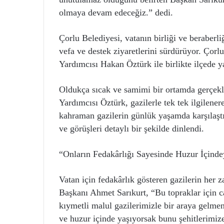
olmaya devam edeceğiz.” dedi.
Çorlu Belediyesi, vatanın birliği ve beraberl
vefa ve destek ziyaretlerini sürdürüyor. Çor
Yardımcısı Hakan Öztürk ile birlikte ilçede y
Oldukça sıcak ve samimi bir ortamda gerçek
Yardımcısı Öztürk, gazilerle tek tek ilgilene
kahraman gazilerin günlük yaşamda karşılaştık
ve görüşleri detaylı bir şekilde dinlendi.
“Onların Fedakârlığı Sayesinde Huzur İçinde
Vatan için fedakârlık gösteren gazilerin her
Başkanı Ahmet Sarıkurt, “Bu topraklar için c
kıymetli malul gazilerimizle bir araya gelm
ve huzur içinde yaşıyorsak bunu şehitlerimiz