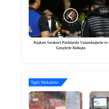
Başkan Sarıkurt Parklarda Vatandaşlarla ve
Gençlerle Buluştu
İlgili Makaleler