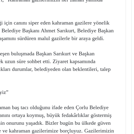
iği için canını siper eden kahraman gazilere yönelik
lu Belediye Başkanı Ahmet Sarıkurt, Belediye Başkan
aşamını sürdüren malul gazilerle bir araya geldi.
leşen buluşmada Başkan Sarıkurt ve Başkan
rek uzun süre sohbet etti. Ziyaret kapsamında
ları durumlar, belediyeden olan beklentileri, talep
yiz”
 zaman baş tacı olduğunu ifade eden Çorlu Belediye
anını ortaya koymuş, büyük fedakârlıklar göstermiş
enin onurunu yaşadık. Bizler bugün bu ülkede güven
e ve kahraman gazilerimize borçluyuz. Gazilerimizin