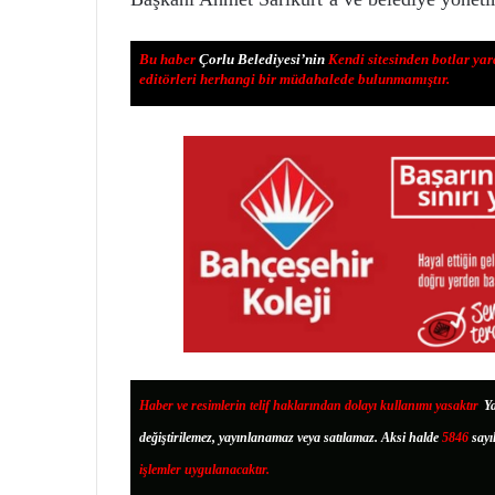
Bu haber
Çorlu Belediyesi’nin
Kendi sitesinden botlar yar
editörleri herhangi bir müdahalede bulunmamıştır.
Haber ve resimlerin telif haklarından dolayı kullanımı yasaktır
.
Ya
değiştirilemez, yayınlanamaz veya satılamaz. Aksi halde
5846
sayı
işlemler uygulanacaktır.