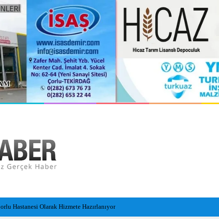
n 157 olaya müdahale etti