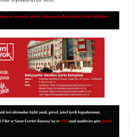
dımıyla otomatik olarak eklenmiştir. Bu içerikte Çorlu’da Haber
zılı izni alınmadan hiçbir yazılı, görsel, işitsel içerik kopyalanamaz,
lı Fikir ve Sanat Eserleri Kanunu’na ve
6102
sayılı maddesine göre
gerekli