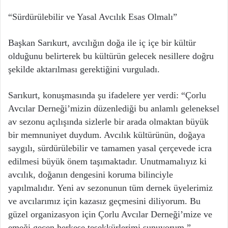
“Sürdürülebilir ve Yasal Avcılık Esas Olmalı”
Başkan Sarıkurt, avcılığın doğa ile iç içe bir kültür
olduğunu belirterek bu kültürün gelecek nesillere doğru
şekilde aktarılması gerektiğini vurguladı.
Sarıkurt, konuşmasında şu ifadelere yer verdi: “Çorlu
Avcılar Derneği’mizin düzenlediği bu anlamlı geleneksel
av sezonu açılışında sizlerle bir arada olmaktan büyük
bir memnuniyet duydum. Avcılık kültürünün, doğaya
saygılı, sürdürülebilir ve tamamen yasal çerçevede icra
edilmesi büyük önem taşımaktadır. Unutmamalıyız ki
avcılık, doğanın dengesini koruma bilinciyle
yapılmalıdır. Yeni av sezonunun tüm dernek üyelerimiz
ve avcılarımız için kazasız geçmesini diliyorum. Bu
güzel organizasyon için Çorlu Avcılar Derneği’mize ve
emeği geçen herkese teşekkürlerimi sunuyorum.”