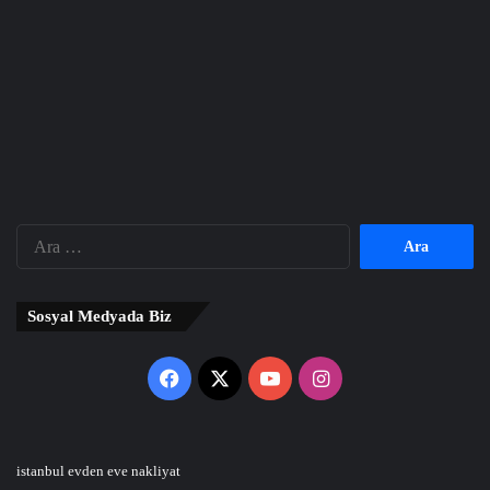
Arama:
Sosyal Medyada Biz
Facebook
X
YouTube
Instagram
istanbul evden eve nakliyat