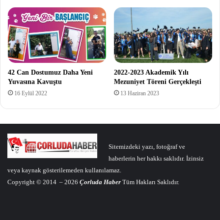
42 Can Dostumuz Daha Yeni
2022-2023 Akademik Yılı
Yuvasına Kavuştu
Mezuniyet Töreni Gerçekleşti
16 Eylül 2022
13 Haziran 2023
Sitemizdeki yazı, fotoğraf ve
haberlerin her hakkı saklıdır. İzinsiz
veya kaynak gösterilemeden kullanılamaz.
Copyright © 2014 – 2026
Çorluda Haber
Tüm Hakları Saklıdır.