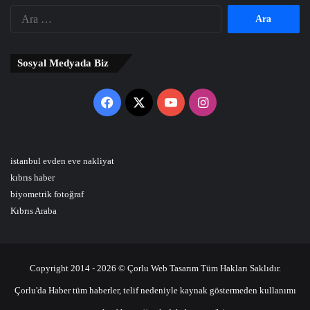
Arama:
Sosyal Medyada Biz
Facebook
X
YouTube
Instagram
istanbul evden eve nakliyat
kıbrıs haber
biyometrik fotoğraf
Kıbrıs Araba
Copyright 2014 - 2026 © Çorlu Web Tasarım Tüm Hakları Saklıdır.
Çorlu'da Haber tüm haberler, telif nedeniyle kaynak göstermeden kullanımı