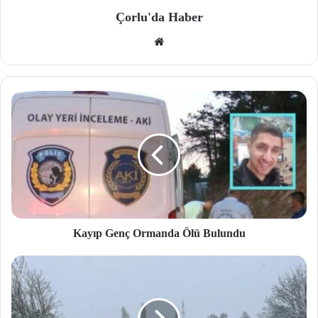
Çorlu'da Haber
We
b
site
si
Kayıp Genç Ormanda Ölü Bulundu