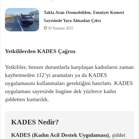
Takla Atan Otomobilden, Emniyet Kemeri
Sayesinde Yara Almadan Çıktı
30 Temmuz 2025
Yetkililerden KADES Çağrısı
Yetkililer, benzer durumlarla karşılaşan kadınların zaman
kaybetmeden 112’yi aramaları ya da KADES
uygulamasını kullanmaları gerektiğini hatırlattı. KADES
uygulaması sayesinde bugüne dek yüzlerce kadın
şiddetten kurtarıldı.
KADES Nedir?
KADES (Kadın Acil Destek Uygulaması)
, şiddet