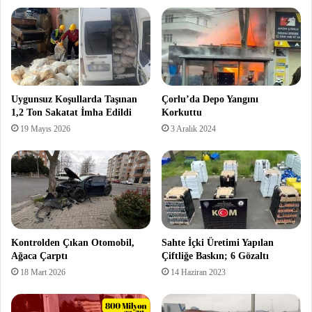
Uygunsuz Koşullarda Taşınan
Çorlu’da Depo Yangını
1,2 Ton Sakatat İmha Edildi
Korkuttu
19 Mayıs 2026
3 Aralık 2024
Kontrolden Çıkan Otomobil,
Sahte İçki Üretimi Yapılan
Ağaca Çarptı
Çiftliğe Baskın; 6 Gözaltı
18 Mart 2026
14 Haziran 2023