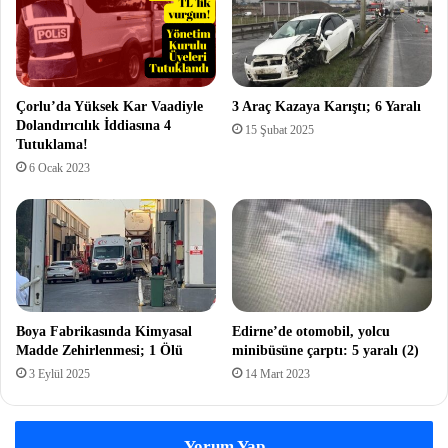
Çorlu’da Yüksek Kar Vaadiyle
3 Araç Kazaya Karıştı; 6 Yaralı
Dolandırıcılık İddiasına 4
15 Şubat 2025
Tutuklama!
6 Ocak 2023
Boya Fabrikasında Kimyasal
Edirne’de otomobil, yolcu
Madde Zehirlenmesi; 1 Ölü
minibüsüne çarptı: 5 yaralı (2)
3 Eylül 2025
14 Mart 2023
Yorum Yap