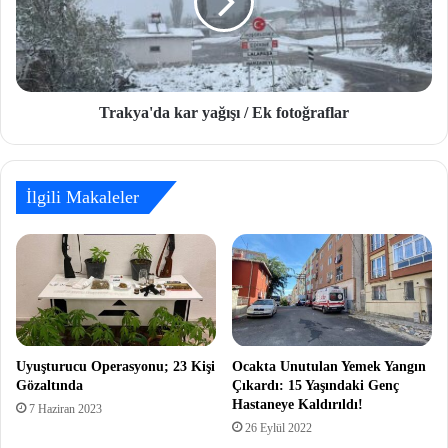
Trakya'da kar yağışı / Ek fotoğraflar
İlgili Makaleler
Uyuşturucu Operasyonu; 23 Kişi
Ocakta Unutulan Yemek Yangın
Gözaltında
Çıkardı: 15 Yaşındaki Genç
Hastaneye Kaldırıldı!
7 Haziran 2023
26 Eylül 2022