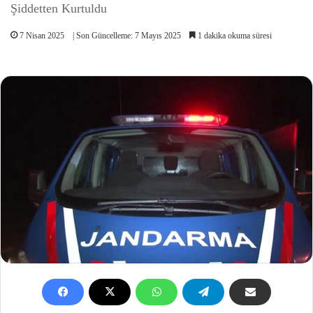
Şiddetten Kurtuldu
7 Nisan 2025
| Son Güncelleme: 7 Mayıs 2025
1 dakika okuma süresi