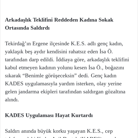
Arkadaşlık Teklifini Reddeden Kadına Sokak
Ortasında Saldırdı
Tekirdağ’ın Ergene ilçesinde K.E.S. adlı genç kadın,
yaklaşık beş aydır kendisini rahatsız eden İsa Ö.
tarafından darp edildi. İddiaya göre, arkadaşlık teklifini
kabul etmeyen kadının yolunu kesen İsa Ö., boğazını
sıkarak “Benimle görüşeceksin” dedi. Genç kadın
KADES uygulamasıyla yardım isterken, olay yerine
gelen jandarma ekipleri tarafından saldırgan gözaltına
alındı.
KADES Uygulaması Hayat Kurtardı
Saldırı anında büyük korku yaşayan K.E.S., cep