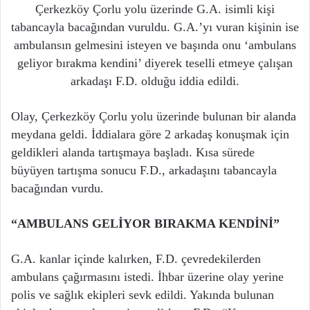
Çerkezköy Çorlu yolu üzerinde G.A. isimli kişi
tabancayla bacağından vuruldu. G.A.’yı vuran kişinin ise
ambulansın gelmesini isteyen ve başında onu ‘ambulans
geliyor bırakma kendini’ diyerek teselli etmeye çalışan
arkadaşı F.D. olduğu iddia edildi.
Olay, Çerkezköy Çorlu yolu üzerinde bulunan bir alanda
meydana geldi. İddialara göre 2 arkadaş konuşmak için
geldikleri alanda tartışmaya başladı. Kısa sürede
büyüyen tartışma sonucu F.D., arkadaşını tabancayla
bacağından vurdu.
“AMBULANS GELİYOR BIRAKMA KENDİNİ”
G.A. kanlar içinde kalırken, F.D. çevredekilerden
ambulans çağırmasını istedi. İhbar üzerine olay yerine
polis ve sağlık ekipleri sevk edildi. Yakında bulunan