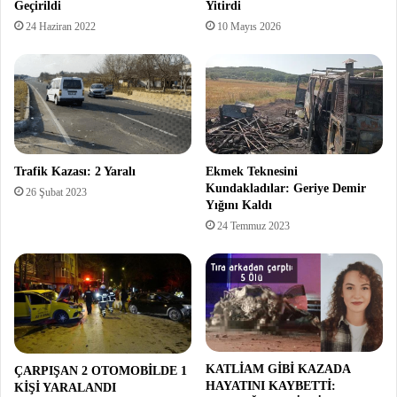
Geçirildi
Yitirdi
24 Haziran 2022
10 Mayıs 2026
Trafik Kazası: 2 Yaralı
Ekmek Teknesini
Kundakladılar: Geriye Demir
26 Şubat 2023
Yığını Kaldı
24 Temmuz 2023
KATLİAM GİBİ KAZADA
ÇARPIŞAN 2 OTOMOBİLDE 1
HAYATINI KAYBETTİ:
KİŞİ YARALANDI