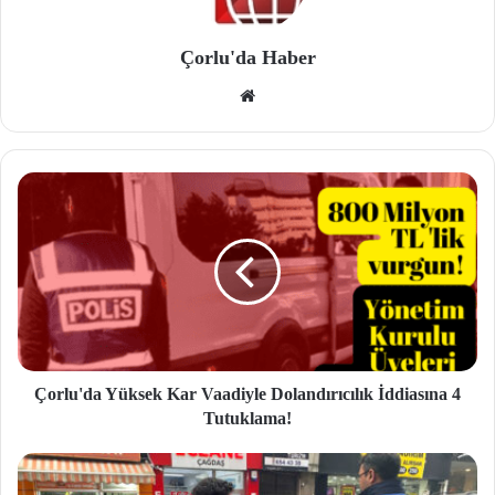
Çorlu'da Haber
We
b
site
si
Çorlu'da Yüksek Kar Vaadiyle Dolandırıcılık İddiasına 4
Tutuklama!