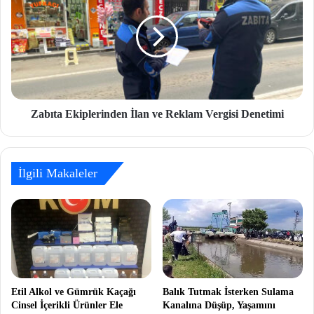
Zabıta Ekiplerinden İlan ve Reklam Vergisi Denetimi
İlgili Makaleler
Etil Alkol ve Gümrük Kaçağı
Balık Tutmak İsterken Sulama
Cinsel İçerikli Ürünler Ele
Kanalına Düşüp, Yaşamını