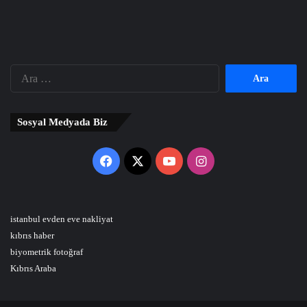
Arama:
Sosyal Medyada Biz
Facebook
X
YouTube
Instagram
istanbul evden eve nakliyat
kıbrıs haber
biyometrik fotoğraf
Kıbrıs Araba