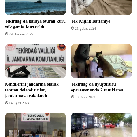
Tekirdağ’da karaya oturan kuru
Tek Kişilik Battaniye
yük gemisi kurtarıldı
21 Şubat 2024
29 Haziran 2025
Kendilerini jandarma olarak
Tekirdağ’da uyuşturucu
tanıtan dolandırıcılar,
operasyonunda 2 tutuklama
jandarmaya yakalandı
13 Ocak 2024
14 Eylül 2024