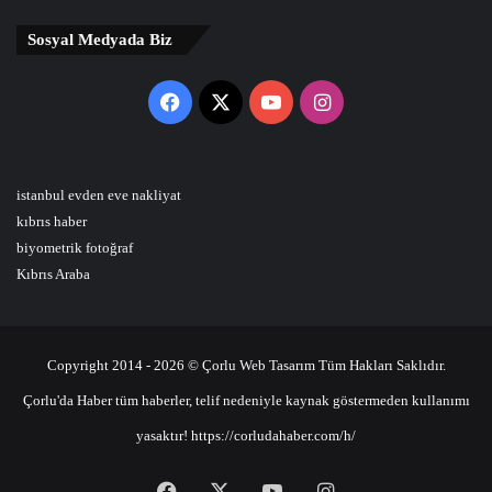
Sosyal Medyada Biz
Facebook
X
YouTube
Instagram
istanbul evden eve nakliyat
kıbrıs haber
biyometrik fotoğraf
Kıbrıs Araba
Copyright 2014 - 2026 © Çorlu Web Tasarım Tüm Hakları Saklıdır.
Çorlu'da Haber tüm haberler, telif nedeniyle kaynak göstermeden kullanımı
yasaktır! https://corludahaber.com/h/
Facebook
X
YouTube
Instagram