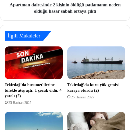
Apartman dairesinde 2 kişinin öldüğü patlamanın neden
olduğu hasar sabah ortaya çıktı
İlgili Makaleler
Tekirdağ’da husumetlilerine
Tekirdağ’da kuru yük gemisi
tüfekle ateş açtı; 1 çocuk öldü, 4
karaya oturdu (2)
yaralı (2)
25 Haziran 2025
25 Haziran 2025