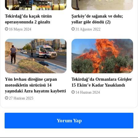
Tekirdağ’da kaçak tütün
Şarköy’de sağanak ve dolu;
operasyonunda 2 gözaltı
yollar göle döndü (2)
16 Mayıs 2024
31 Ağustos 2022
Yön levhası direğine çarpan
Tekirdağ’da Ormanlara Girişler
motosikletin sürücüsü 14
15 Ekim’e Kadar Yasaklandı
yaşındaki Azra hayatını kaybetti
14 Haziran 2024
27 Haziran 2025
Yorum Yap