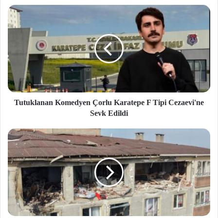
si
Tutuklanan Komedyen Çorlu Karatepe F Tipi Cezaevi'ne
Sevk Edildi