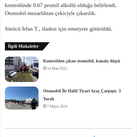
kontrolünde 0.67 promil alkollü olduğu belirlendi.
Otomobil mezarlıktan çekiciyle çıkarıldı.
Sürücü İrfan T., ifadesi için emniyete götürüldü.
İlgili Makaleler
Kontrolden çıkan otomobil, kanala düştü
14 Mart 2022
Otomobil İle Hafif Ticari Araç Çarpıştı: 3
Yaralı
7 Mayıs 2024