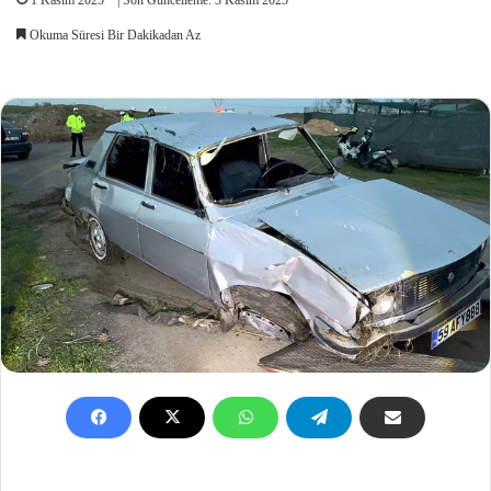
Okuma Süresi Bir Dakikadan Az