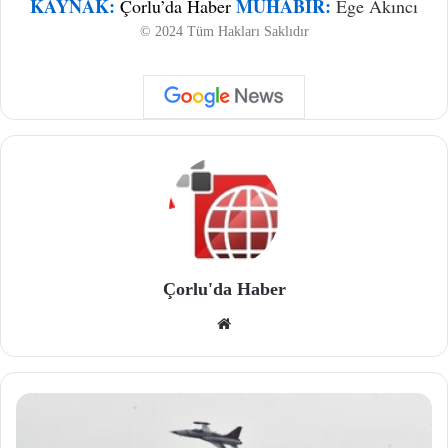
KAYNAK:
MUHABIR:
Çorlu’da Haber
Ege Akıncı
© 2024 Tüm Hakları Saklıdır
Çorlu'da Haber
We
b
site
si