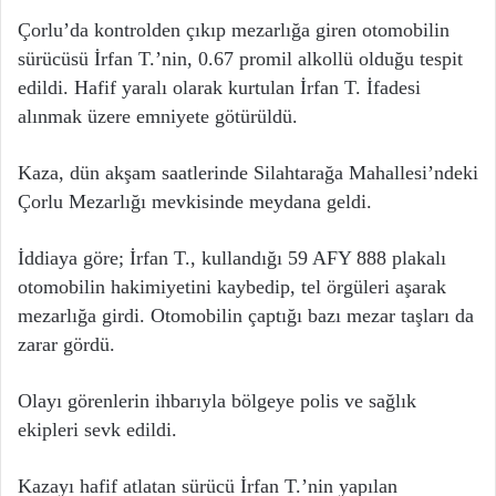
Çorlu’da kontrolden çıkıp mezarlığa giren otomobilin
sürücüsü İrfan T.’nin, 0.67 promil alkollü olduğu tespit
edildi. Hafif yaralı olarak kurtulan İrfan T. İfadesi
alınmak üzere emniyete götürüldü.
Kaza, dün akşam saatlerinde Silahtarağa Mahallesi’ndeki
Çorlu Mezarlığı mevkisinde meydana geldi.
İddiaya göre; İrfan T., kullandığı 59 AFY 888 plakalı
otomobilin hakimiyetini kaybedip, tel örgüleri aşarak
mezarlığa girdi. Otomobilin çaptığı bazı mezar taşları da
zarar gördü.
Olayı görenlerin ihbarıyla bölgeye polis ve sağlık
ekipleri sevk edildi.
Kazayı hafif atlatan sürücü İrfan T.’nin yapılan