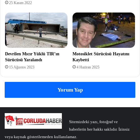
25 Kasım 2022
Devrilen Mıcır Yüklü TIR’ın
Motosiklet Sürücüsü Hayatını
Sürücüsü Yaralandı
Kaybetti
15 Ağustos 2023
4 Haziran 2025
Yorum Yap
Sitemizdeki yazı, fotoğraf ve
haberlerin her hakkı saklıdır. İzinsiz
veya kaynak gösterilemeden kullanılamaz.