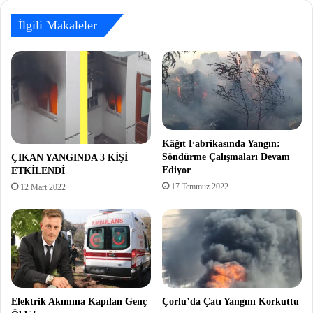
İlgili Makaleler
Kâğıt Fabrikasında Yangın:
Söndürme Çalışmaları Devam
ÇIKAN YANGINDA 3 KİŞİ
Ediyor
ETKİLENDİ
17 Temmuz 2022
12 Mart 2022
Elektrik Akımına Kapılan Genç
Çorlu’da Çatı Yangını Korkuttu