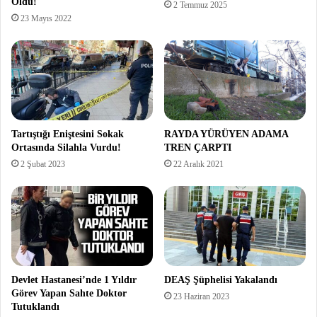
Öldü!
2 Temmuz 2025
23 Mayıs 2022
RAYDA YÜRÜYEN ADAMA
Tartıştığı Eniştesini Sokak
TREN ÇARPTI
Ortasında Silahla Vurdu!
22 Aralık 2021
2 Şubat 2023
Devlet Hastanesi’nde 1 Yıldır
DEAŞ Şüphelisi Yakalandı
Görev Yapan Sahte Doktor
23 Haziran 2023
Tutuklandı