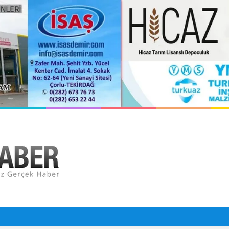
orlu Hastanesi Olarak Hizmete Hazırlanıyor