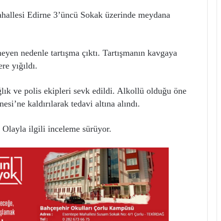
Mahallesi Edirne 3’üncü Sokak üzerinde meydana
meyen nedenle tartışma çıktı. Tartışmanın kavgaya
re yığıldı.
lık ve polis ekipleri sevk edildi. Alkollü olduğu öne
si’ne kaldırılarak tedavi altına alındı.
. Olayla ilgili inceleme sürüyor.