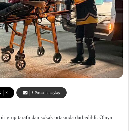
X
E-Posta ile paylaş
bir grup tarafından sokak ortasında darbedildi. Olaya