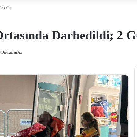
Gözaltı
rtasında Darbedildi; 2 G
 Dakikadan Az