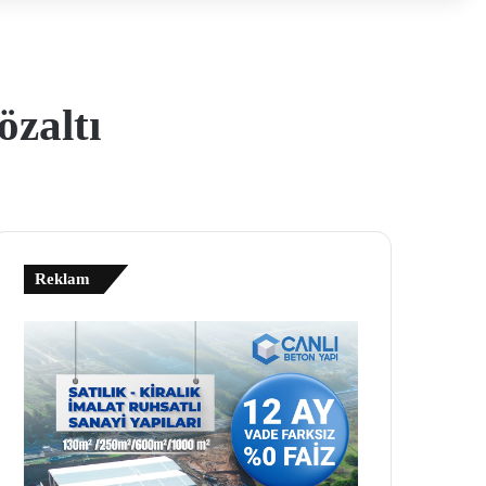
özaltı
Reklam