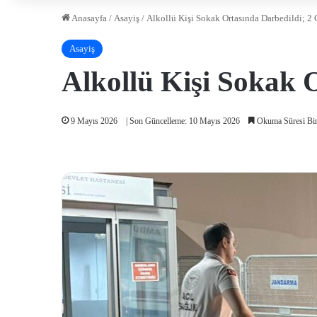
Anasayfa
/
Asayiş
/
Alkollü Kişi Sokak Ortasında Darbedildi; 2 
Asayiş
Alkollü Kişi Sokak O
9 Mayıs 2026
| Son Güncelleme: 10 Mayıs 2026
Okuma Süresi Bir