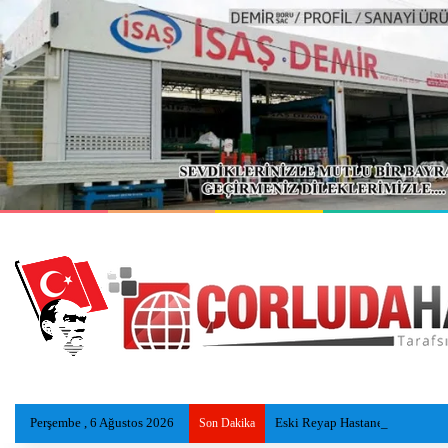
Perşembe , 6 Ağustos 2026
Eski Reyap Hastanesi, Daviva Ç
Son Dakika