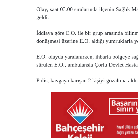
Olay, saat 03.00 sıralarında ilçenin Sağlık 
geldi.
İddiaya göre E.O. ile bir grup arasında bilin
dönüşmesi üzerine E.O. aldığı yumruklarla ye
E.O. olayda yaralanırken, ihbarla bölgeye sağ
sürülen E.O., ambulansla Çorlu Devlet Hastane
Polis, kavgaya karışan 2 kişiyi gözaltına aldı