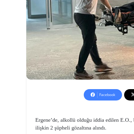
Facebook
Ergene’de, alkollü olduğu iddia edilen E.O., 
ilişkin 2 şüpheli gözaltına alındı.