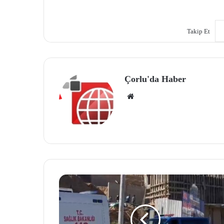
Takip Et
Çorlu'da Haber
We
b
site
si