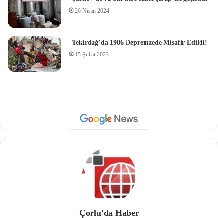
26 Nisan 2024
Tekirdağ’da 1986 Depremzede Misafir Edildi!
15 Şubat 2023
Çorlu'da Haber