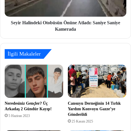
Seyir Halindeki Otobüsün Önüne Atladı: Saniye Saniye
Kamerada
İlgili Makaleler
Neredesiniz Gençler? Üç
Cansuyu Derneğinin 14 Tırlık
Arkadaş 2 Gündür Kayıp!
Yardım Konvoyu Gazze’ye
Gönderildi
5 Haziran 2023
25 Kasım 2025