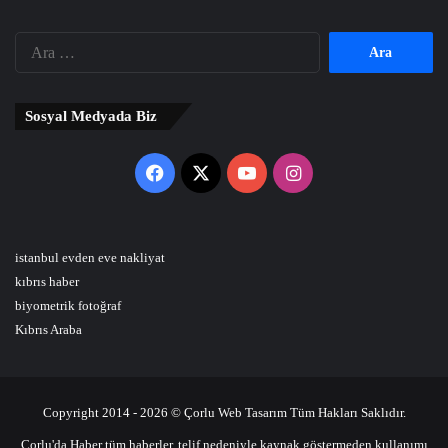
Arama:
Sosyal Medyada Biz
Facebook
X
YouTube
Instagram
istanbul evden eve nakliyat
kıbrıs haber
biyometrik fotoğraf
Kıbrıs Araba
Copyright 2014 - 2026 © Çorlu Web Tasarım Tüm Hakları Saklıdır.
Çorlu'da Haber tüm haberler, telif nedeniyle kaynak göstermeden kullanımı