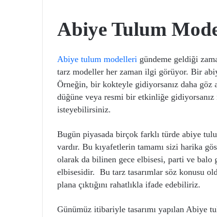
Abiye Tulum Model
Abiye tulum modelleri
gündeme geldiği zaman
tarz modeller her zaman ilgi görüyor. Bir abiy
Örneğin, bir kokteyle gidiyorsanız daha göz al
düğüne veya resmi bir etkinliğe gidiyorsanız
isteyebilirsiniz.
Bugün piyasada birçok farklı türde abiye tul
vardır. Bu kıyafetlerin tamamı sizi harika gös
olarak da bilinen gece elbisesi, parti ve balo 
elbisesidir. Bu tarz tasarımlar söz konusu o
plana çıktığını rahatlıkla ifade edebiliriz.
Günümüz itibariyle tasarımı yapılan Abiye tul