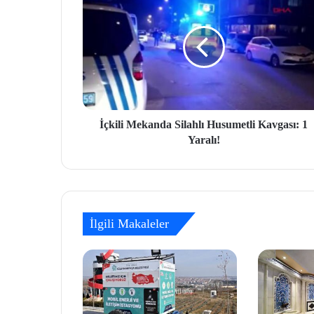
İçkili Mekanda Silahlı Husumetli Kavgası: 1
Yaralı!
İlgili Makaleler