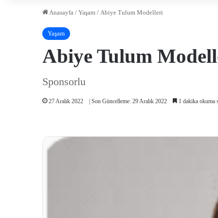
Anasayfa
/
Yaşam
/
Abiye Tulum Modelleri
Yaşam
Abiye Tulum Modell
Sponsorlu
27 Aralık 2022
| Son Güncelleme: 29 Aralık 2022
1 dakika okuma s