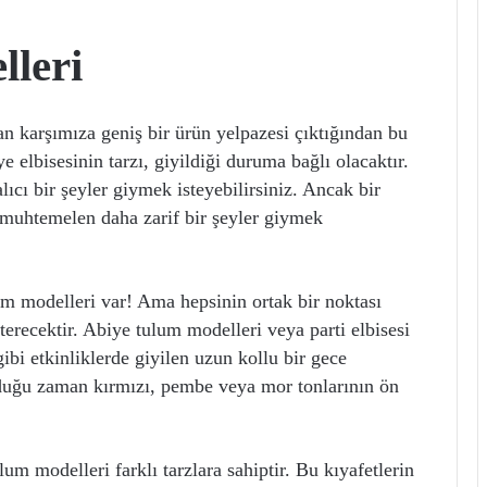
leri
 karşımıza geniş bir ürün yelpazesi çıktığından bu
e elbisesinin tarzı, giyildiği duruma bağlı olacaktır.
ıcı bir şeyler giymek isteyebilirsiniz. Ancak bir
 muhtemelen daha zarif bir şeyler giymek
um modelleri var! Ama hepsinin ortak bir noktası
terecektir. Abiye tulum modelleri veya parti elbisesi
gibi etkinliklerde giyilen uzun kollu bir gece
lduğu zaman kırmızı, pembe veya mor tonlarının ön
um modelleri farklı tarzlara sahiptir. Bu kıyafetlerin