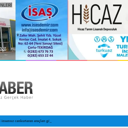
l insansız cankurtaran araçları görevde