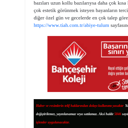
bazıları uzun kollu bazılarıysa daha çok kısa
çok estetik görünmek isteyen bayanların tercih
diğer özel gün ve gecelerde en çok talep gören
https://www.tiah.com.tr/abiye-tulum
sayfasınd
Haber ve resimlerin telif haklarından dolayı kullanımı yasaktır
.
Ya
değiştirilemez, yayınlanamaz veya satılamaz. Aksi halde
5846
sayı
işlemler uygulanacaktır.