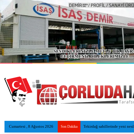
Cumartesi , 8 Ağustos 2026
Tekirdağ sahillerinde yeni nesi
Son Dakika