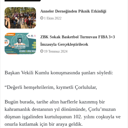
Anneler Derneğinden Piknik Etkinliği
1 Ekim 2022
ZBK Sokak Basketbol Turnuvası FIBA 3×3
İmzasıyla Gerçekleştirilecek
19 Temmuz 2024
Başkan Vekili Kumlu konuşmasında şunları söyledi:
“Değerli hemşehrilerim, kıymetli Çorlulular,
Bugün burada, tarihe altın harflerle kazınmış bir
kahramanlık destanının yıl dönümünde, Çorlu’muzun
düşman işgalinden kurtuluşunun 102. yılını coşkuyla ve
onurla kutlamak için bir araya geldik.