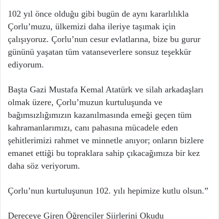
102 yıl önce olduğu gibi bugün de aynı kararlılıkla
Çorlu’muzu, ülkemizi daha ileriye taşımak için
çalışıyoruz. Çorlu’nun cesur evlatlarına, bize bu gurur
gününü yaşatan tüm vatanseverlere sonsuz teşekkür
ediyorum.
Başta Gazi Mustafa Kemal Atatürk ve silah arkadaşları
olmak üzere, Çorlu’muzun kurtuluşunda ve
bağımsızlığımızın kazanılmasında emeği geçen tüm
kahramanlarımızı, canı pahasına mücadele eden
şehitlerimizi rahmet ve minnetle anıyor; onların bizlere
emanet ettiği bu topraklara sahip çıkacağımıza bir kez
daha söz veriyorum.
Çorlu’nun kurtuluşunun 102. yılı hepimize kutlu olsun.”
Dereceye Giren Öğrenciler Şiirlerini Okudu