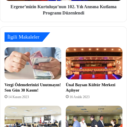
Ergene’mizin Kurtuluşu’nun 102. Yılı Anısına Kutlama
Programı Düzenlendi
İlgili Makaleler
Vergi Ödemelerinizi Unutmayın!
Ünal Baysan Kültür Merkezi
Son Gün 30 Kasım!
Açılıyor
14 Kasım 2023
16 Aralık 2023