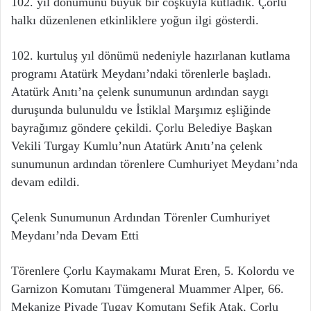
102. yıl dönümünü büyük bir coşkuyla kutladık. Çorlu
halkı düzenlenen etkinliklere yoğun ilgi gösterdi.
102. kurtuluş yıl dönümü nedeniyle hazırlanan kutlama
programı Atatürk Meydanı’ndaki törenlerle başladı.
Atatürk Anıtı’na çelenk sunumunun ardından saygı
duruşunda bulunuldu ve İstiklal Marşımız eşliğinde
bayrağımız göndere çekildi. Çorlu Belediye Başkan
Vekili Turgay Kumlu’nun Atatürk Anıtı’na çelenk
sunumunun ardından törenlere Cumhuriyet Meydanı’nda
devam edildi.
Çelenk Sunumunun Ardından Törenler Cumhuriyet
Meydanı’nda Devam Etti
Törenlere Çorlu Kaymakamı Murat Eren, 5. Kolordu ve
Garnizon Komutanı Tümgeneral Muammer Alper, 66.
Mekanize Piyade Tugay Komutanı Şefik Atak, Çorlu