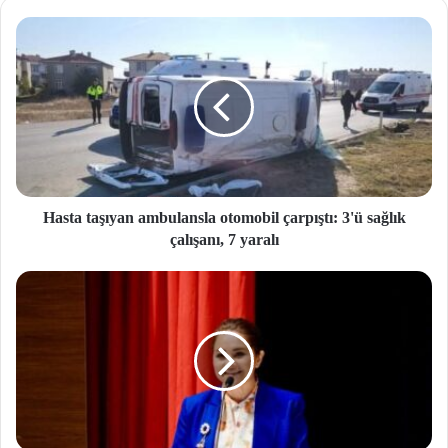
si
Hasta taşıyan ambulansla otomobil çarpıştı: 3'ü sağlık
çalışanı, 7 yaralı