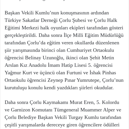
Başkan Vekili Kumlu’nun konuşmasının ardından
Türkiye Sakatlar Derneği Çorlu Şubesi ve Çorlu Halk
Eğitimi Merkezi halk oyunları ekipleri tarafından gösteri
gerçekleştirildi. Daha sonra İlçe Milli Eğitim Müdürlüğü
tarafından Çorlu’da eğitim veren okullarda düzenlenen
şiir yarışmasında birinci olan Cumhuriyet Ortaokulu
öğrencisi Belinay Uzunoğlu, ikinci olan Şehit Metin
Arslan Kız Anadolu İmam Hatip Lisesi 5. öğrencisi
Yağmur Kurt ve üçüncü olan Furtuni ve İshak Pinhas
Ortaokulu öğrencisi Zeynep Pınar Yumrutepe, Çorlu’nun
kurutuluşu konulu kendi yazdıkları şiirleri okudular.
Daha sonra Çorlu Kaymakamı Murat Eren, 5. Kolordu
ve Garnizon Komutanı Tümgeneral Muammer Alper ve
Çorlu Belediye Başkan Vekili Turgay Kumlu tarafından
çeşitli yarışmalarda dereceye giren öğrencilere ödülleri