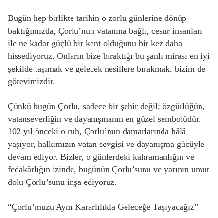
Bugün hep birlikte tarihin o zorlu günlerine dönüp
baktığımızda, Çorlu’nun vatanına bağlı, cesur insanları
ile ne kadar güçlü bir kent olduğunu bir kez daha
hissediyoruz. Onların bize bıraktığı bu şanlı mirası en iyi
şekilde taşımak ve gelecek nesillere bırakmak, bizim de
görevimizdir.
Çünkü bugün Çorlu, sadece bir şehir değil; özgürlüğün,
vatanseverliğin ve dayanışmanın en güzel sembolüdür.
102 yıl önceki o ruh, Çorlu’nun damarlarında hâlâ
yaşıyor, halkımızın vatan sevgisi ve dayanışma gücüyle
devam ediyor. Bizler, o günlerdeki kahramanlığın ve
fedakârlığın izinde, bugünün Çorlu’sunu ve yarının umut
dolu Çorlu’sunu inşa ediyoruz.
“Çorlu’muzu Aynı Kararlılıkla Geleceğe Taşıyacağız”