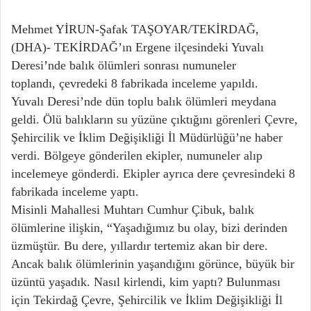
Mehmet YİRUN-Şafak TAŞOYAR/TEKİRDAĞ,
(DHA)- TEKİRDAĞ’ın Ergene ilçesindeki Yuvalı
Deresi’nde balık ölümleri sonrası numuneler
toplandı, çevredeki 8 fabrikada inceleme yapıldı.
Yuvalı Deresi’nde dün toplu balık ölümleri meydana
geldi. Ölü balıkların su yüzüne çıktığını görenleri Çevre,
Şehircilik ve İklim Değişikliği İl Müdürlüğü’ne haber
verdi. Bölgeye gönderilen ekipler, numuneler alıp
incelemeye gönderdi. Ekipler ayrıca dere çevresindeki 8
fabrikada inceleme yaptı.
Misinli Mahallesi Muhtarı Cumhur Çibuk, balık
ölümlerine ilişkin, “Yaşadığımız bu olay, bizi derinden
üzmüştür. Bu dere, yıllardır tertemiz akan bir dere.
Ancak balık ölümlerinin yaşandığını görünce, büyük bir
üzüntü yaşadık. Nasıl kirlendi, kim yaptı? Bulunması
için Tekirdağ Çevre, Şehircilik ve İklim Değişikliği İl