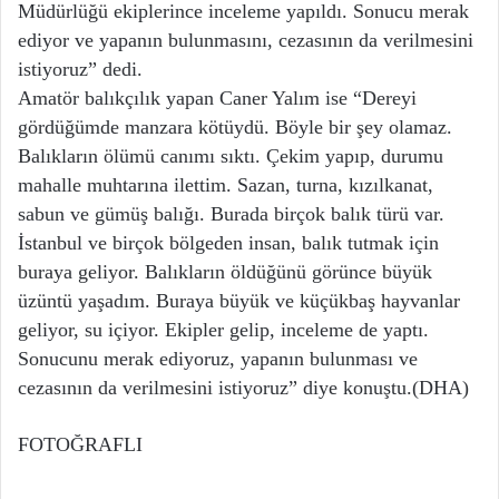
Müdürlüğü ekiplerince inceleme yapıldı. Sonucu merak
ediyor ve yapanın bulunmasını, cezasının da verilmesini
istiyoruz” dedi.
Amatör balıkçılık yapan Caner Yalım ise “Dereyi
gördüğümde manzara kötüydü. Böyle bir şey olamaz.
Balıkların ölümü canımı sıktı. Çekim yapıp, durumu
mahalle muhtarına ilettim. Sazan, turna, kızılkanat,
sabun ve gümüş balığı. Burada birçok balık türü var.
İstanbul ve birçok bölgeden insan, balık tutmak için
buraya geliyor. Balıkların öldüğünü görünce büyük
üzüntü yaşadım. Buraya büyük ve küçükbaş hayvanlar
geliyor, su içiyor. Ekipler gelip, inceleme de yaptı.
Sonucunu merak ediyoruz, yapanın bulunması ve
cezasının da verilmesini istiyoruz” diye konuştu.(DHA)
FOTOĞRAFLI