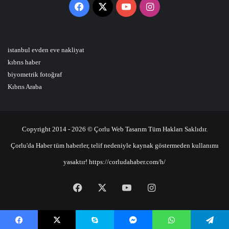
Facebook
X
YouTube
Instagram
istanbul evden eve nakliyat
kıbrıs haber
biyometrik fotoğraf
Kıbrıs Araba
Copyright 2014 - 2026 © Çorlu Web Tasarım Tüm Hakları Saklıdır.
Çorlu'da Haber tüm haberler, telif nedeniyle kaynak göstermeden kullanımı
yasaktır! https://corludahaber.com/h/
Facebook
X
YouTube
Instagram