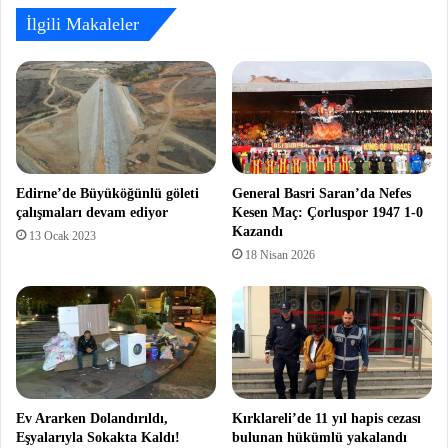
İlgili Makaleler
Edirne’de Büyüköğünlü göleti
General Basri Saran’da Nefes
çalışmaları devam ediyor
Kesen Maç: Çorluspor 1947 1-0
Kazandı
13 Ocak 2023
18 Nisan 2026
Ev Ararken Dolandırıldı,
Kırklareli’de 11 yıl hapis cezası
Eşyalarıyla Sokakta Kaldı!
bulunan hükümlü yakalandı