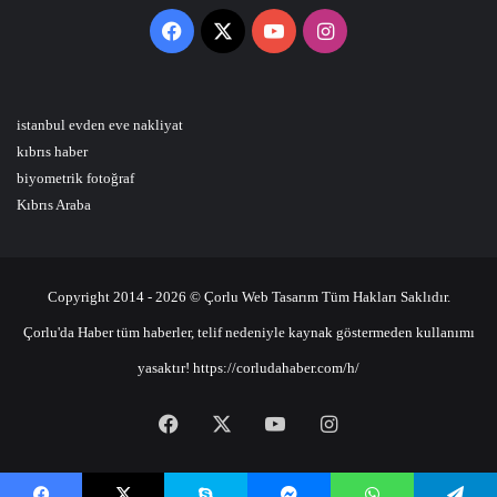
Facebook
X
YouTube
Instagram
istanbul evden eve nakliyat
kıbrıs haber
biyometrik fotoğraf
Kıbrıs Araba
Copyright 2014 - 2026 © Çorlu Web Tasarım Tüm Hakları Saklıdır.
Çorlu'da Haber tüm haberler, telif nedeniyle kaynak göstermeden kullanımı
yasaktır! https://corludahaber.com/h/
Facebook
X
YouTube
Instagram