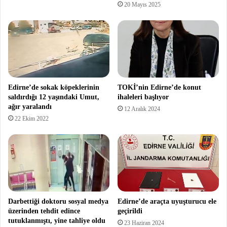
20 Mayıs 2025
Edirne’de sokak köpeklerinin
TOKİ’nin Edirne’de konut
saldırdığı 12 yaşındaki Umut,
ihaleleri başlıyor
ağır yaralandı
12 Aralık 2024
22 Ekim 2022
Darbettiği doktoru sosyal medya
Edirne’de araçta uyuşturucu ele
üzerinden tehdit edince
geçirildi
tutuklanmıştı, yine tahliye oldu
23 Haziran 2024