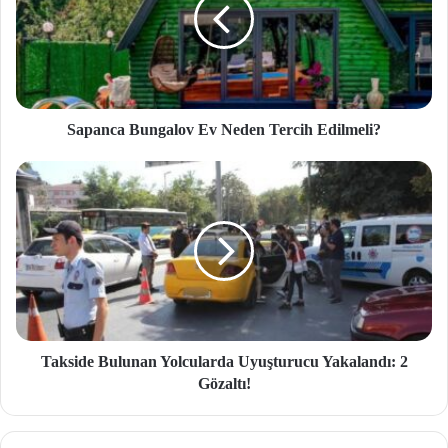
Sapanca Bungalov Ev Neden Tercih Edilmeli?
Takside Bulunan Yolcularda Uyuşturucu Yakalandı: 2
Gözaltı!