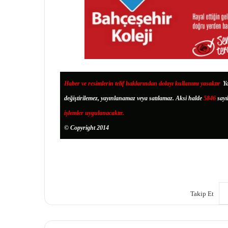
Haber ve resimlerin telif haklarından dolayı kullanımı yasaktır
.
Ya
değiştirilemez, yayınlanamaz veya satılamaz. Aksi halde
5846
sayı
işlemler uygulanacaktır.
© Copyright 2014
Takip Et