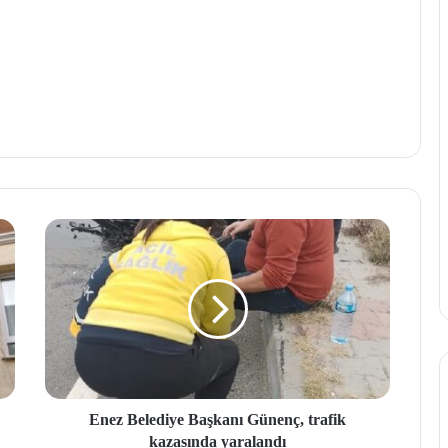
Enez Belediye Başkanı Günenç, trafik
kazasında yaralandı