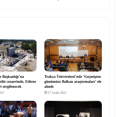
r Başkanlığı’na
Trakya Üniversitesi’nde ‘Geçmişten
rihi cezaevinde, Edirne
günümüze Balkan araştırmaları’ ele
ri sergilenecek
alındı
023
27 Aralık 2022