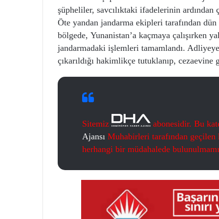
şüpheliler, savcılıktaki ifadelerinin ardından 
Öte yandan jandarma ekipleri tarafından dün 
bölgede, Yunanistan’a kaçmaya çalışırken ya
jandarmadaki işlemleri tamamlandı. Adliyeye 
çıkarıldığı hakimlikçe tutuklanıp, cezaevine
Sitemiz
abonesidir. Bu kat
Ajansı
Muhabirleri tarafından geçilen h
herhangi bir müdahalede bulunulmamış