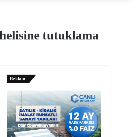
helisine tutuklama
Reklam