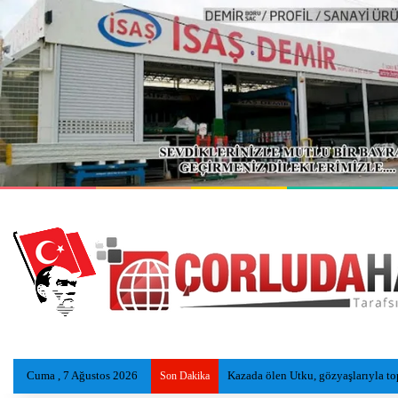
Cuma , 7 Ağustos 2026
Çorluspor 1947, Bolu Kampında Yen
Son Dakika