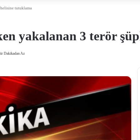
phelisine tutuklama
en yakalanan 3 terör şüp
ir Dakikadan Az