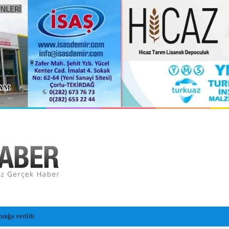
i Sezon Hazırlıklarını Sürdürüyor