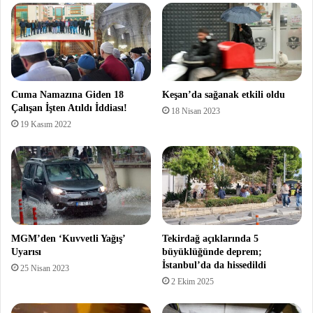
Cuma Namazına Giden 18
Keşan’da sağanak etkili oldu
Çalışan İşten Atıldı İddiası!
18 Nisan 2023
19 Kasım 2022
MGM’den ‘Kuvvetli Yağış’
Tekirdağ açıklarında 5
Uyarısı
büyüklüğünde deprem;
İstanbul’da da hissedildi
25 Nisan 2023
2 Ekim 2025