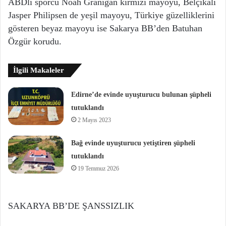
ABDli sporcu Noah Granigan kırmızı mayoyu, Belçikalı
Jasper Philipsen de yeşil mayoyu, Türkiye güzelliklerini
gösteren beyaz mayoyu ise Sakarya BB’den Batuhan
Özgür korudu.
İlgili Makaleler
Edirne’de evinde uyuşturucu bulunan şüpheli
tutuklandı
2 Mayıs 2023
Bağ evinde uyuşturucu yetiştiren şüpheli
tutuklandı
19 Temmuz 2026
SAKARYA BB’DE ŞANSSIZLIK