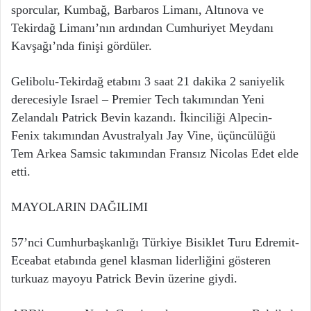
sporcular, Kumbağ, Barbaros Limanı, Altınova ve
Tekirdağ Limanı’nın ardından Cumhuriyet Meydanı
Kavşağı’nda finişi gördüler.
Gelibolu-Tekirdağ etabını 3 saat 21 dakika 2 saniyelik
derecesiyle Israel – Premier Tech takımından Yeni
Zelandalı Patrick Bevin kazandı. İkinciliği Alpecin-
Fenix takımından Avustralyalı Jay Vine, üçüncülüğü
Tem Arkea Samsic takımından Fransız Nicolas Edet elde
etti.
MAYOLARIN DAĞILIMI
57’nci Cumhurbaşkanlığı Türkiye Bisiklet Turu Edremit-
Eceabat etabında genel klasman liderliğini gösteren
turkuaz mayoyu Patrick Bevin üzerine giydi.