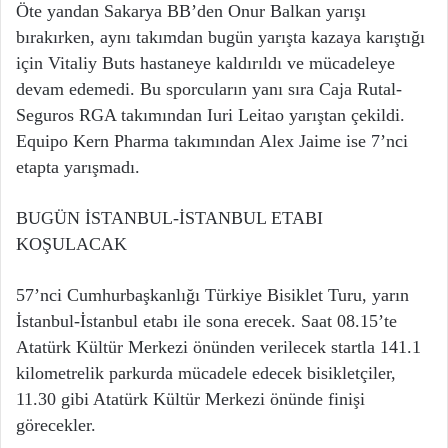
Öte yandan Sakarya BB’den Onur Balkan yarışı
bırakırken, aynı takımdan bugün yarışta kazaya karıştığı
için Vitaliy Buts hastaneye kaldırıldı ve mücadeleye
devam edemedi. Bu sporcuların yanı sıra Caja Rutal-
Seguros RGA takımından Iuri Leitao yarıştan çekildi.
Equipo Kern Pharma takımından Alex Jaime ise 7’nci
etapta yarışmadı.
BUGÜN İSTANBUL-İSTANBUL ETABI
KOŞULACAK
57’nci Cumhurbaşkanlığı Türkiye Bisiklet Turu, yarın
İstanbul-İstanbul etabı ile sona erecek. Saat 08.15’te
Atatürk Kültür Merkezi önünden verilecek startla 141.1
kilometrelik parkurda mücadele edecek bisikletçiler,
11.30 gibi Atatürk Kültür Merkezi önünde finişi
görecekler.