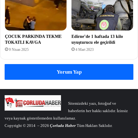
ÇOCUK PARKINDA TEKME
Edirne’de 1 haftada 13 kilo
TOKATLI KAVGA
uyuşturucu ele geçirildi
9 Nisan 2025
4 Mart 2023
Yorum Yap
Sitemizdeki yazı, fotoğraf ve
haberlerin her hakkı saklıdır. İzinsiz
veya kaynak gösterilemeden kullanılamaz.
Copyright © 2014 – 2026
Çorluda Haber
Tüm Hakları Saklıdır.