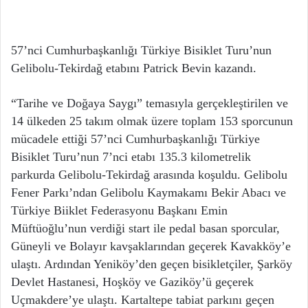
57’nci Cumhurbaşkanlığı Türkiye Bisiklet Turu’nun
Gelibolu-Tekirdağ etabını Patrick Bevin kazandı.
“Tarihe ve Doğaya Saygı” temasıyla gerçekleştirilen ve
14 ülkeden 25 takım olmak üzere toplam 153 sporcunun
mücadele ettiği 57’nci Cumhurbaşkanlığı Türkiye
Bisiklet Turu’nun 7’nci etabı 135.3 kilometrelik
parkurda Gelibolu-Tekirdağ arasında koşuldu. Gelibolu
Fener Parkı’ndan Gelibolu Kaymakamı Bekir Abacı ve
Türkiye Biiklet Federasyonu Başkanı Emin
Müftüoğlu’nun verdiği start ile pedal basan sporcular,
Güneyli ve Bolayır kavşaklarından geçerek Kavakköy’e
ulaştı. Ardından Yeniköy’den geçen bisikletçiler, Şarköy
Devlet Hastanesi, Hoşköy ve Gaziköy’ü geçerek
Uçmakdere’ye ulaştı. Kartaltepe tabiat parkını geçen