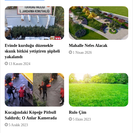
Evinde kurduğu düzenekle
Mahalle Nefes Alacak
skunk bitkisi yetiştiren şüpheli
1 Nisan 2026
yakalandı
13 Kasım 2024
Kucağındaki Köpeğe Pitbull
Rulo Çim
Saldırdı; O Anlar Kamerada
5 Ekim 2023
5 Aralık 2023