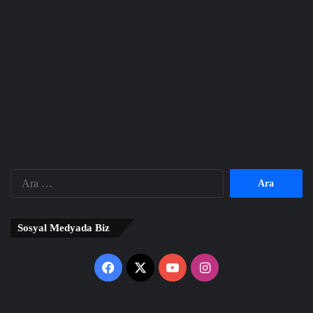
Arama:
Sosyal Medyada Biz
Facebook
X
YouTube
Instagram