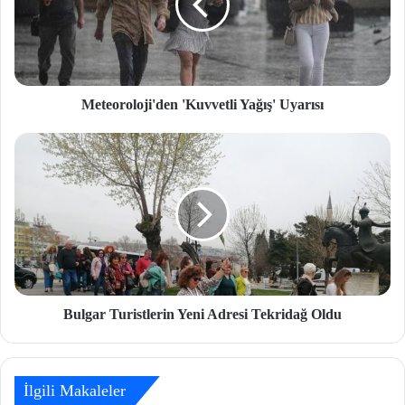
Meteoroloji'den 'Kuvvetli Yağış' Uyarısı
Bulgar Turistlerin Yeni Adresi Tekridağ Oldu
İlgili Makaleler