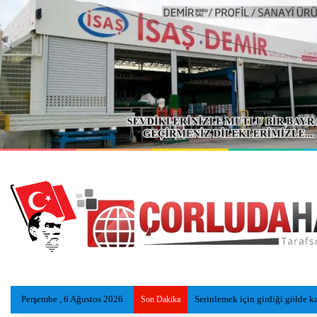
Perşembe , 6 Ağustos 2026
Miras Tartışmasında Ağabeyini
Son Dakika