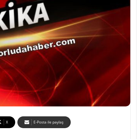
X
E-Posta ile paylaş