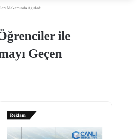
ileri Makamında Ağırladı
ğrenciler ile
amayı Geçen
Reklam