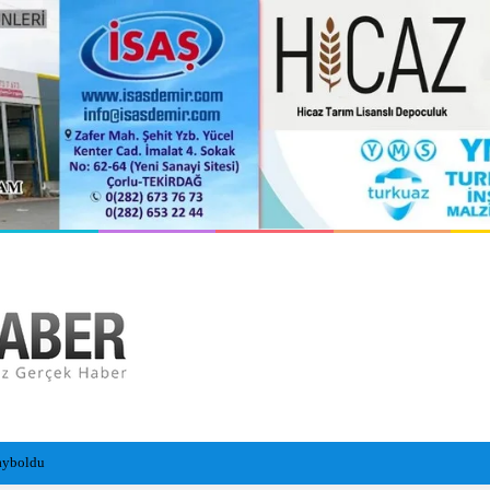
 Vurdu