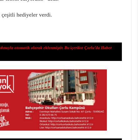
çeşitli hediyeler verdi.
rdımıyla otomatik olarak eklenmiştir. Bu içerikte Çorlu’da Haber