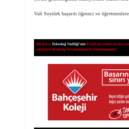
Vali Soytürk başarılı öğrenci ve öğretmenlere 
Bu haber
Tekirdağ Valiliği’nin
Kendi sitesinden botlar ya
editörleri herhangi bir müdahalede bulunmamıştır.