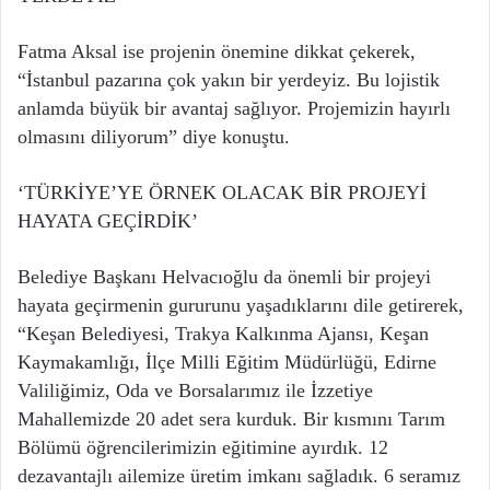
Fatma Aksal ise projenin önemine dikkat çekerek,
“İstanbul pazarına çok yakın bir yerdeyiz. Bu lojistik
anlamda büyük bir avantaj sağlıyor. Projemizin hayırlı
olmasını diliyorum” diye konuştu.
‘TÜRKİYE’YE ÖRNEK OLACAK BİR PROJEYİ
HAYATA GEÇİRDİK’
Belediye Başkanı Helvacıoğlu da önemli bir projeyi
hayata geçirmenin gururunu yaşadıklarını dile getirerek,
“Keşan Belediyesi, Trakya Kalkınma Ajansı, Keşan
Kaymakamlığı, İlçe Milli Eğitim Müdürlüğü, Edirne
Valiliğimiz, Oda ve Borsalarımız ile İzzetiye
Mahallemizde 20 adet sera kurduk. Bir kısmını Tarım
Bölümü öğrencilerimizin eğitimine ayırdık. 12
dezavantajlı ailemize üretim imkanı sağladık. 6 seramız