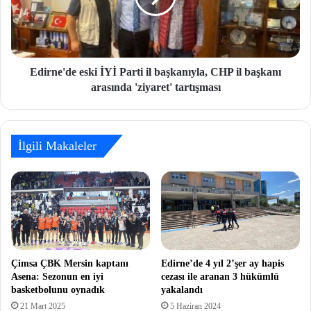
Edirne'de eski İYİ Parti il başkanıyla, CHP il başkanı
arasında 'ziyaret' tartışması
İlgili Makaleler
Çimsa ÇBK Mersin kaptanı
Edirne’de 4 yıl 2’şer ay hapis
Asena: Sezonun en iyi
cezası ile aranan 3 hükümlü
basketbolunu oynadık
yakalandı
21 Mart 2025
5 Haziran 2024