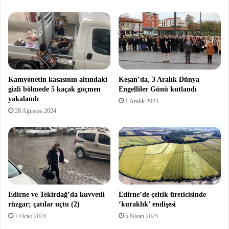
Kamyonetin kasasının altındaki
Keşan’da, 3 Aralık Dünya
gizli bölmede 5 kaçak göçmen
Engelliler Günü kutlandı
yakalandı
1 Aralık 2023
28 Ağustos 2024
Edirne ve Tekirdağ’da kuvvetli
Edirne’de çeltik üreticisinde
rüzgar; çatılar uçtu (2)
‘kuraklık’ endişesi
7 Ocak 2024
5 Nisan 2025