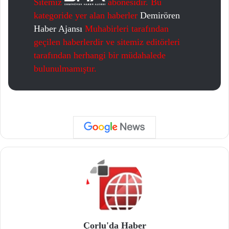
Sitemiz
abonesidir. Bu
kategoride yer alan haberler
Demirören
Haber Ajansı
Muhabirleri tarafından
geçilen haberlerdir ve sitemiz editörleri
tarafından herhangi bir müdahalede
bulunulmamıştır.
Çorlu'da Haber