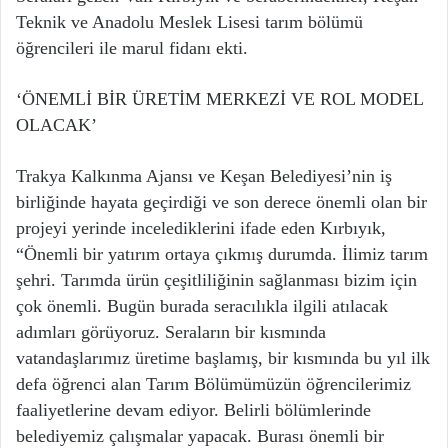
Teknik ve Anadolu Meslek Lisesi tarım bölümü
öğrencileri ile marul fidanı ekti.
‘ÖNEMLİ BİR ÜRETİM MERKEZİ VE ROL MODEL
OLACAK’
Trakya Kalkınma Ajansı ve Keşan Belediyesi’nin iş
birliğinde hayata geçirdiği ve son derece önemli olan bir
projeyi yerinde incelediklerini ifade eden Kırbıyık,
“Önemli bir yatırım ortaya çıkmış durumda. İlimiz tarım
şehri. Tarımda ürün çeşitliliğinin sağlanması bizim için
çok önemli. Bugün burada seracılıkla ilgili atılacak
adımları görüyoruz. Seraların bir kısmında
vatandaşlarımız üretime başlamış, bir kısmında bu yıl ilk
defa öğrenci alan Tarım Bölümümüzün öğrencilerimiz
faaliyetlerine devam ediyor. Belirli bölümlerinde
belediyemiz çalışmalar yapacak. Burası önemli bir