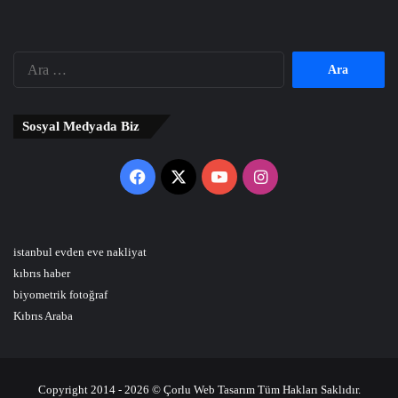
Arama:
Sosyal Medyada Biz
Facebook
X
YouTube
Instagram
istanbul evden eve nakliyat
kıbrıs haber
biyometrik fotoğraf
Kıbrıs Araba
Copyright 2014 - 2026 © Çorlu Web Tasarım Tüm Hakları Saklıdır.