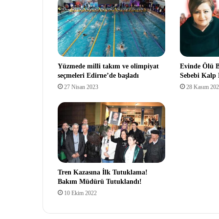
Yüzmede milli takım ve olimpiyat
Evinde Ölü 
seçmeleri Edirne’de başladı
Sebebi Kalp 
27 Nisan 2023
28 Kasım 20
Tren Kazasına İlk Tutuklama!
Bakım Müdürü Tutuklandı!
10 Ekim 2022