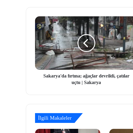
Sakarya'da fırtına; ağaçlar devrildi, çatılar
uçtu | Sakarya
İlgili Makaleler