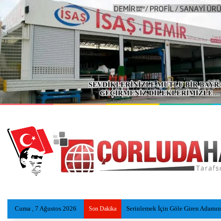
Cuma , 7 Ağustos 2026
Serinlemek İçin Göle Giren Adamı
Son Dakika