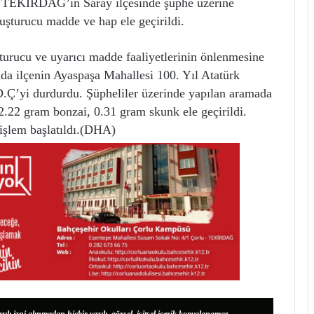
TEKİRDAĞ’ın Saray ilçesinde şüphe üzerine
uşturucu madde ve hap ele geçirildi.
turucu ve uyarıcı madde faaliyetlerinin önlenmesine
nda ilçenin Ayaspaşa Mahallesi 100. Yıl Atatürk
.Ç’yi durdurdu. Şüpheliler üzerinde yapılan aramada
.22 gram bonzai, 0.31 gram skunk ele geçirildi.
işlem başlatıldı.(DHA)