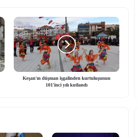
Keşan'ın düşman işgalinden kurtuluşunun
101'inci yılı kutlandı