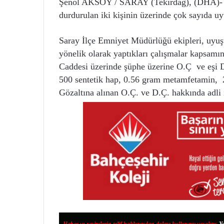
Şenol AKSOY / SARAY (Tekirdağ), (DHA)- 
durdurulan iki kişinin üzerinde çok sayıda uy
Saray İlçe Emniyet Müdürlüğü ekipleri, uyuş
yönelik olarak yaptıkları çalışmalar kapsamı
Caddesi üzerinde şüphe üzerine O.Ç ve eşi D
500 sentetik hap, 0.56 gram metamfetamin, 2
Gözaltına alınan O.Ç. ve D.Ç. hakkında adli 