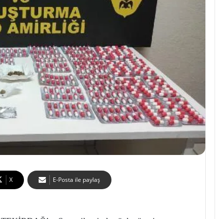
X
E-Posta ile paylaş