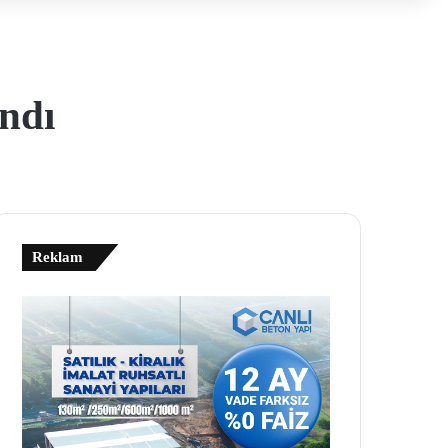
ındı
Reklam