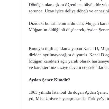
Dönüş’e olan aşkını öğrenince büyük bir yı
sorunca, Uzay iyice deliye döndü ve annesini
Dizideki bu sahnenin ardından, Müjgan karakt
Müjgan’ın öldüğünü düşünerek, Aydan Şener’i
Konuyla ilgili açıklama yapan Kanal D, Müjg
diziden ayrılmayacağını duyurdu. Kanal D a
Müjgan karakteri ağır yaralı olarak hastaneye
ve karakterimiz diziye devam edecek” ifadeler
Aydan Şener Kimdir?
1963 yılında İstanbul’da doğan Aydan Şener, 
yıl, Miss Universe yarışmasında Türkiye’yi t