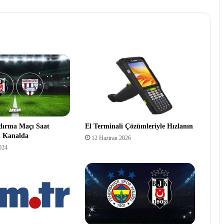
dırma Maçı Saat
El Terminali Çözümleriyle Hızlanın
i Kanalda
12 Haziran 2026
024