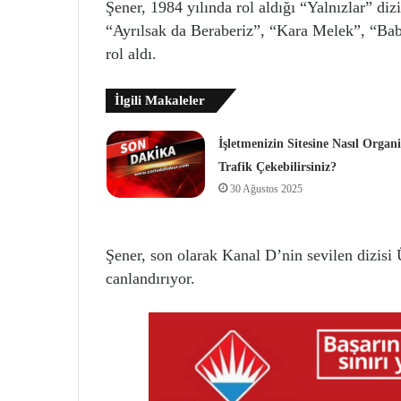
Şener, 1984 yılında rol aldığı “Yalnızlar” di
“Ayrılsak da Beraberiz”, “Kara Melek”, “Ba
rol aldı.
İlgili Makaleler
İşletmenizin Sitesine Nasıl Organ
Trafik Çekebilirsiniz?
30 Ağustos 2025
Şener, son olarak Kanal D’nin sevilen dizisi
canlandırıyor.