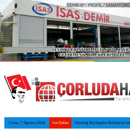
Cuma , 7 Ağustos 2026
Serinlemek İçin Göle Giren Adamı
Son Dakika