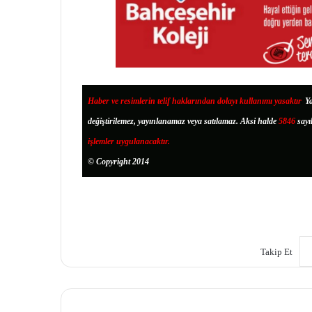
Haber ve resimlerin telif haklarından dolayı kullanımı yasaktır
.
Ya
değiştirilemez, yayınlanamaz veya satılamaz. Aksi halde
5846
sayı
işlemler uygulanacaktır.
© Copyright 2014
Takip Et