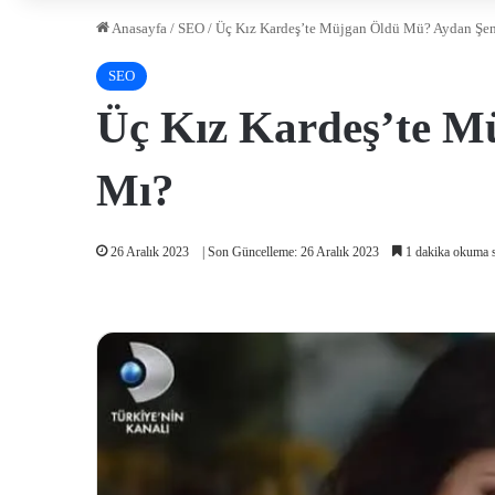
Anasayfa
/
SEO
/
Üç Kız Kardeş’te Müjgan Öldü Mü? Aydan Şene
SEO
Üç Kız Kardeş’te M
Mı?
26 Aralık 2023
| Son Güncelleme: 26 Aralık 2023
1 dakika okuma s