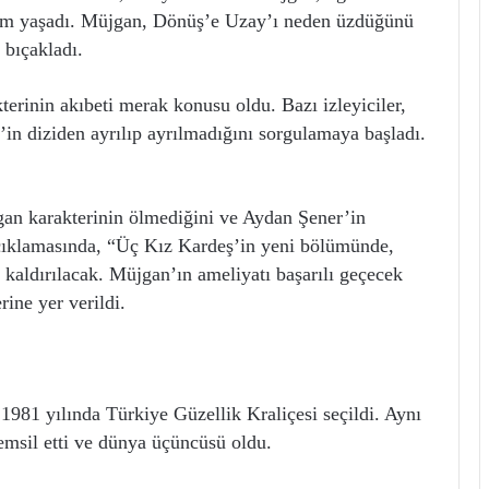
kım yaşadı. Müjgan, Dönüş’e Uzay’ı neden üzdüğünü
 bıçakladı.
erinin akıbeti merak konusu oldu. Bazı izleyiciler,
n diziden ayrılıp ayrılmadığını sorgulamaya başladı.
an karakterinin ölmediğini ve Aydan Şener’in
çıklamasında, “Üç Kız Kardeş’in yeni bölümünde,
 kaldırılacak. Müjgan’ın ameliyatı başarılı geçecek
ine yer verildi.
1981 yılında Türkiye Güzellik Kraliçesi seçildi. Aynı
emsil etti ve dünya üçüncüsü oldu.