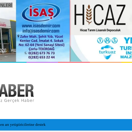
n Cansız Bedeni Bulundu