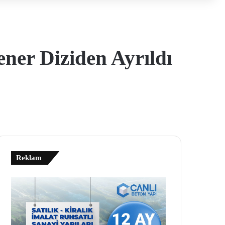
er Diziden Ayrıldı
Reklam