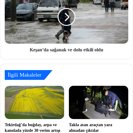
Keşan’da sağanak ve dolu etkili oldu
İlgili Makaleler
Tekirdağ’da buğday, arpa ve
Takla atan araçtan yara
kanolada yüzde 30 verim artışı
almadan çıktılar