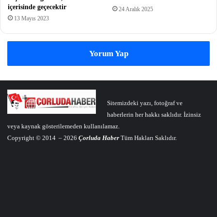
içerisinde geçecektir
24 Aralık 2025
13 Mayıs 2023
Yorum Yap
Sitemizdeki yazı, fotoğraf ve
haberlerin her hakkı saklıdır. İzinsiz
veya kaynak gösterilemeden kullanılamaz.
Copyright © 2014 – 2026
Çorluda Haber
Tüm Hakları Saklıdır.