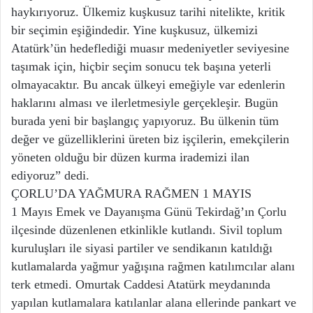
haykırıyoruz. Ülkemiz kuşkusuz tarihi nitelikte, kritik
bir seçimin eşiğindedir. Yine kuşkusuz, ülkemizi
Atatürk’ün hedeflediği muasır medeniyetler seviyesine
taşımak için, hiçbir seçim sonucu tek başına yeterli
olmayacaktır. Bu ancak ülkeyi emeğiyle var edenlerin
haklarını alması ve ilerletmesiyle gerçekleşir. Bugün
burada yeni bir başlangıç yapıyoruz. Bu ülkenin tüm
değer ve güzelliklerini üreten biz işçilerin, emekçilerin
yöneten olduğu bir düzen kurma irademizi ilan
ediyoruz” dedi.
ÇORLU’DA YAĞMURA RAĞMEN 1 MAYIS
1 Mayıs Emek ve Dayanışma Günü Tekirdağ’ın Çorlu
ilçesinde düzenlenen etkinlikle kutlandı. Sivil toplum
kuruluşları ile siyasi partiler ve sendikanın katıldığı
kutlamalarda yağmur yağışına rağmen katılımcılar alanı
terk etmedi. Omurtak Caddesi Atatürk meydanında
yapılan kutlamalara katılanlar alana ellerinde pankart ve