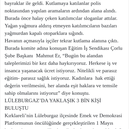
bayraklar ile geldi. Kutlamaya katılanlar polis
noktasından yapılan aramaların ardından alana alındı.
Burada önce halay çeken katılımcılar sloganlar attılar.
Yağan yağmura aldırış etmeyen katılımcıların bazıları
yağmurdan kapalı otoparklara sığındı.
Havanın açmasıyla işçiler tekrar kutlama alanına çıktı.
Burada komite adına konuşan Eğitim İş Sendikası Çorlu
Şube Başkanı Mahmut Er, “Bugün bu alandan
taleplerimizi bir kez daha haykırıyoruz. Herkese iş ve
insanca yaşanacak ücret istiyoruz. Nitelikli ve parasız
eğitim- parasız sağlık istiyoruz. Kadınlara hak ettiği
değerin verilmesini, her alanda eşit haklara ve temsile
sahip olmalarını istiyoruz” diye konuştu.
LÜLEBURGAZ’DA YAKLAŞIK 3 BİN KİŞİ
BULUŞTU
Kırklareli’nin Lüleburgaz ilçesinde Emek ve Demokrasi
Platformunun öncülüğünde gerçekleştirilen 1 Mayıs