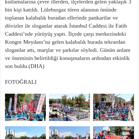
kutlamalarına çevre illerden, ilçelerden gelen yaklaşık 3
bin kişi katıldı. Lüleburgaz tören alanının önünde
toplanan kalabalık buradan ellerinde pankartlar ve
dövizler ile sloganlar atarak İstanbul Caddesi ile Fatih
Caddesi’nde yürüyüş yaptı. İlçede çarşı merkezindeki
Kongre Meydanı’na gelen kalabalık burada tekrardan
sloganlar attı, marşlar ve şarkılar söyledi. Günün anlam
ve öneminin belirtildiği konuşmaların ardından etkinlik
son buldu.(DHA)
FOTOĞRALI