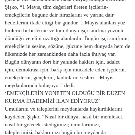
Şişko, “1 Mayıs, tüm değerleri üreten işçilerin-
emekçilerin bugüne dair itirazlarını ve yarına dair
hedeflerini ifade ettiği bir gündür. 1 Mayıs alanları yüz
binlerin birbirlerine ve tüm dünya işçi sınıfına yüzünü
döndüğü ve elini uzattığı alanlardır. Bugün işçi sınıfının,
emekçilerin sesine, sözüne, gücüne hem dünyada hem de
ülkemizde her zamankinden daha fazla ihtiyaç var.
Bugün dünyanın dört bir yanında hakları için, adalet
için, demokrasi için, barış için mücadele eden işçilerin,
emekçilerin, gençlerin, kadınların sesleri 1 Mayıs
meydanlarında buluşuyor” dedi.
‘EMEKÇİLERİN YÖNETEN OLDUĞU BİR DÜZEN
KURMA İRADEMİZİ İLAN EDİYORUZ’
Umutlarını ve taleplerini meydanlarda haykırdıklarını
kaydeden Şişko, “Nasıl bir dünya, nasıl bir memleket,
nasıl bir gelecek istediğimizi; umutlarımızı,
taleplerimizi, haklarımızı bugün bu meydanda