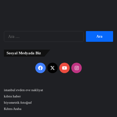
Arama:
Sosyal Medyada Biz
Facebook
X
YouTube
Instagram
istanbul evden eve nakliyat
kıbrıs haber
biyometrik fotoğraf
Kıbrıs Araba