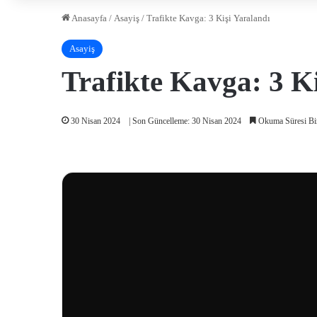
Anasayfa
/
Asayiş
/
Trafikte Kavga: 3 Kişi Yaralandı
Asayiş
Trafikte Kavga: 3 Ki
30 Nisan 2024
| Son Güncelleme: 30 Nisan 2024
Okuma Süresi Bi