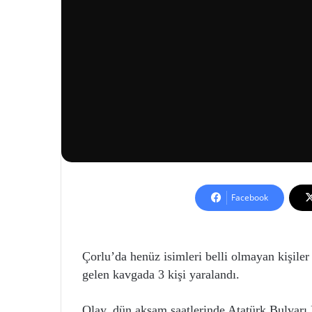
Facebook
Çorlu’da henüz isimleri belli olmayan kişiler
gelen kavgada 3 kişi yaralandı.
Olay, dün akşam saatlerinde Atatürk Bulvarı