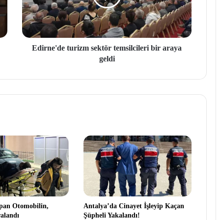
Edirne'de turizm sektör temsilcileri bir araya
geldi
pan Otomobilin,
Antalya’da Cinayet İşleyip Kaçan
alandı
Şüpheli Yakalandı!