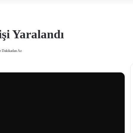
şi Yaralandı
r Dakikadan Az