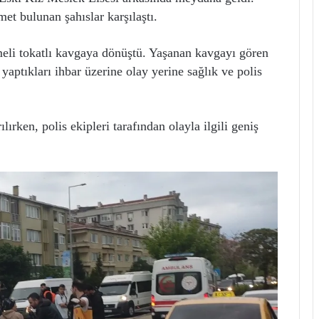
et bulunan şahıslar karşılaştı.
kmeli tokatlı kavgaya dönüştü. Yaşanan kavgayı gören
yaptıkları ihbar üzerine olay yerine sağlık ve polis
lırken, polis ekipleri tarafından olayla ilgili geniş