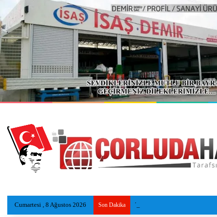
Cumartesi , 8 Ağustos 2026
Tekirdağ sahillerinde yeni nesi
Son Dakika