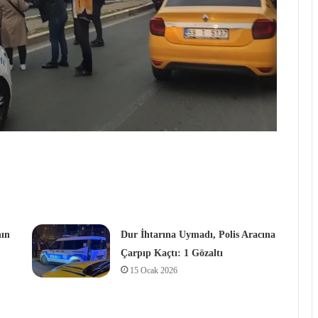
nın
Dur İhtarına Uymadı, Polis Aracına
Çarpıp Kaçtı: 1 Gözaltı
15 Ocak 2026