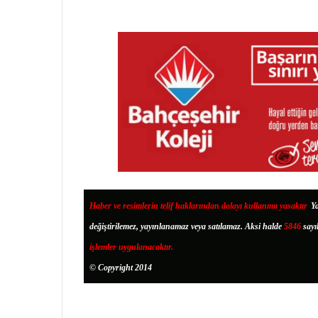
Haber ve resimlerin telif haklarından dolayı kullanımı yasaktır
.
Ya
değiştirilemez, yayınlanamaz veya satılamaz. Aksi halde
5846
sayı
işlemler uygulanacaktır.
© Copyright 2014