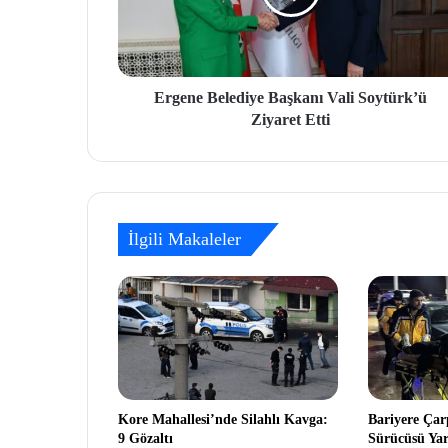
Ergene Belediye Başkanı Vali Soytürk’ü
Ziyaret Etti
İlgili Makaleler
Kore Mahallesi’nde Silahlı Kavga:
Bariyere Çar
9 Gözaltı
Sürücüsü Yar