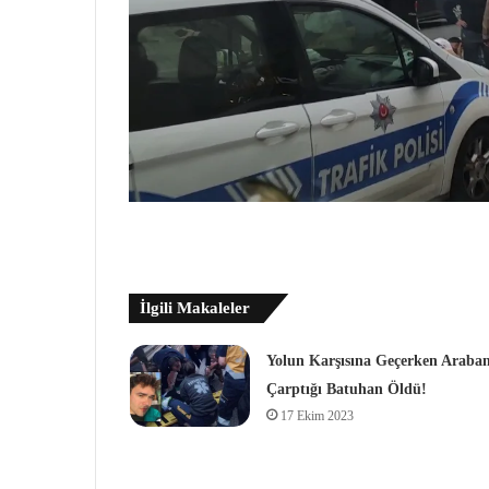
İlgili Makaleler
Yolun Karşısına Geçerken Araba
Çarptığı Batuhan Öldü!
17 Ekim 2023