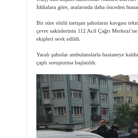
İddialara göre, aralarında daha önceden husum
Bir süre sözlü tartışan şahısların kavgası te
çevre sakinlerinin 112 Acil Çağrı Merkezi’ne 
ekipleri sevk edildi.
Yaralı şahıslar ambulanslarla hastaneye kaldırı
çaplı soruşturma başlatıldı.