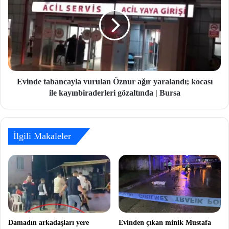
Evinde tabancayla vurulan Öznur ağır yaralandı; kocası
ile kayınbiraderleri gözaltında | Bursa
İlgili Makaleler
Damadın arkadaşları yere
Evinden çıkan minik Mustafa