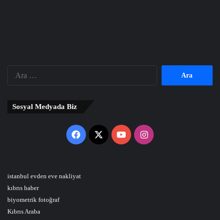
Arama:
Sosyal Medyada Biz
Facebook
X
YouTube
Instagram
istanbul evden eve nakliyat
kıbrıs haber
biyometrik fotoğraf
Kıbrıs Araba