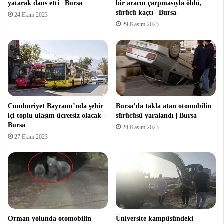
yatarak dans etti | Bursa
bir aracın çarpmasıyla öldü,
sürücü kaçtı | Bursa
24 Ekim 2023
29 Kasım 2023
Cumhuriyet Bayramı’nda şehir
Bursa’da takla atan otomobilin
içi toplu ulaşım ücretsiz olacak |
sürücüsü yaralandı | Bursa
Bursa
24 Kasım 2023
27 Ekim 2023
Orman yolunda otomobilin
Üniversite kampüsündeki