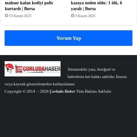
mahsur kalan kediyi polis
kazaya neden oldu: 1 ölü, 6
kurtardı | Bursa
yaralı | Bursa
15 Kasım 2023
3 Kasım 2023
Yorum Yap
Sitemizdeki yazı, fotoğraf ve
haberlerin her hakkı saklıdır. İzinsiz
veya kaynak gösterilemeden kullanılamaz.
Copyright © 2014 – 2026
Çorluda Haber
Tüm Hakları Saklıdır.