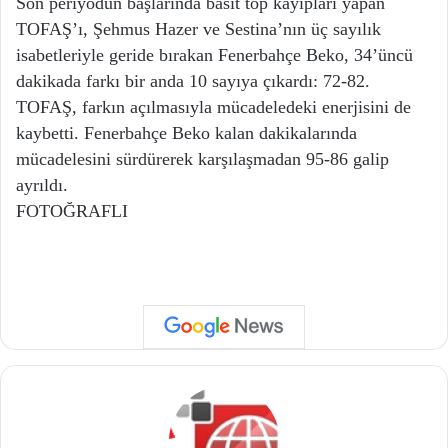
Son periyodun başlarında basit top kayıpları yapan
TOFAŞ’ı, Şehmus Hazer ve Sestina’nın üç sayılık
isabetleriyle geride bırakan Fenerbahçe Beko, 34’üncü
dakikada farkı bir anda 10 sayıya çıkardı: 72-82.
TOFAŞ, farkın açılmasıyla mücadeledeki enerjisini de
kaybetti. Fenerbahçe Beko kalan dakikalarında
mücadelesini sürdürerek karşılaşmadan 95-86 galip
ayrıldı.
FOTOĞRAFLI