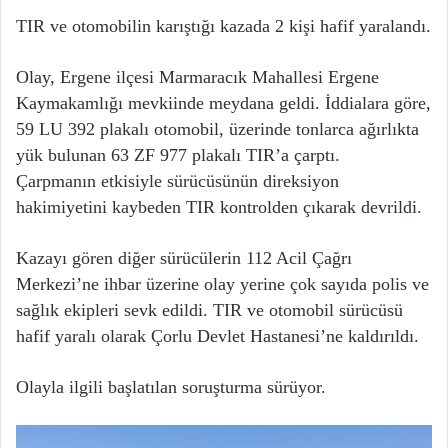
TIR ve otomobilin karıştığı kazada 2 kişi hafif yaralandı.
Olay, Ergene ilçesi Marmaracık Mahallesi Ergene
Kaymakamlığı mevkiinde meydana geldi. İddialara göre,
59 LU 392 plakalı otomobil, üzerinde tonlarca ağırlıkta
yük bulunan 63 ZF 977 plakalı TIR’a çarptı.
Çarpmanın etkisiyle sürücüsünün direksiyon
hakimiyetini kaybeden TIR kontrolden çıkarak devrildi.
Kazayı gören diğer sürücülerin 112 Acil Çağrı
Merkezi’ne ihbar üzerine olay yerine çok sayıda polis ve
sağlık ekipleri sevk edildi. TIR ve otomobil sürücüsü
hafif yaralı olarak Çorlu Devlet Hastanesi’ne kaldırıldı.
Olayla ilgili başlatılan soruşturma sürüyor.