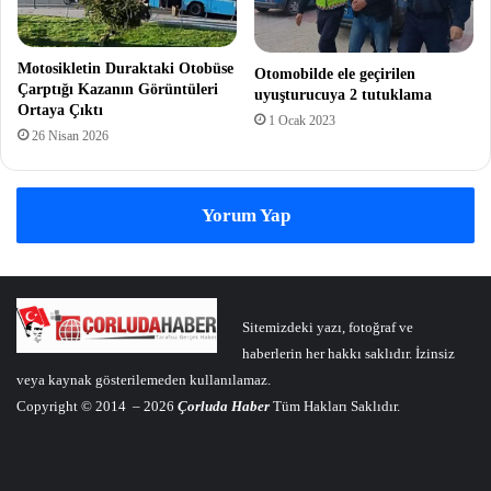
Motosikletin Duraktaki Otobüse
Otomobilde ele geçirilen
Çarptığı Kazanın Görüntüleri
uyuşturucuya 2 tutuklama
Ortaya Çıktı
1 Ocak 2023
26 Nisan 2026
Yorum Yap
Sitemizdeki yazı, fotoğraf ve
haberlerin her hakkı saklıdır. İzinsiz
veya kaynak gösterilemeden kullanılamaz.
Copyright © 2014 – 2026
Çorluda Haber
Tüm Hakları Saklıdır.