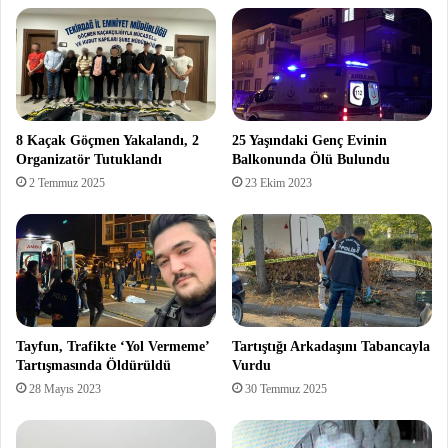
8 Kaçak Göçmen Yakalandı, 2
25 Yaşındaki Genç Evinin
Organizatör Tutuklandı
Balkonunda Ölü Bulundu
2 Temmuz 2025
23 Ekim 2023
Tayfun, Trafikte ‘Yol Vermeme’
Tartıştığı Arkadaşını Tabancayla
Tartışmasında Öldürüldü
Vurdu
28 Mayıs 2023
30 Temmuz 2025