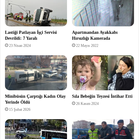
Lastiği Patlayan İşçi Servisi
Apartmandan Ayakkabı
Devrildi: 7 Yaralı
Hırsızlığı Kamerada
23 Nisan 2024
22 Mayıs 2022
Minibüsün Çarptığı Kadın Olay
Sıla Bebeğin Teyzesi İntihar Etti
Yerinde Öldü
26 Kasım 2024
15 Şubat 2026