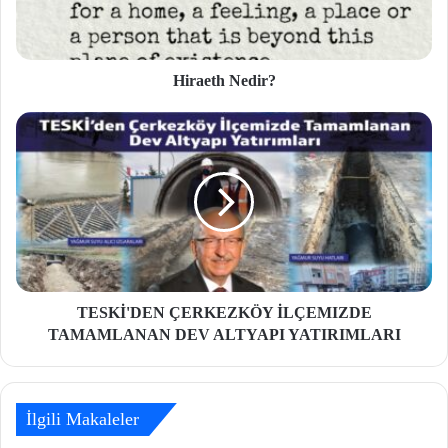
Hiraeth Nedir?
TESKİ'DEN ÇERKEZKÖY İLÇEMIZDE
TAMAMLANAN DEV ALTYAPI YATIRIMLARI
İlgili Makaleler