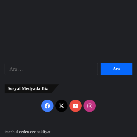
Arama:
Sosyal Medyada Biz
Facebook
X
YouTube
Instagram
istanbul evden eve nakliyat