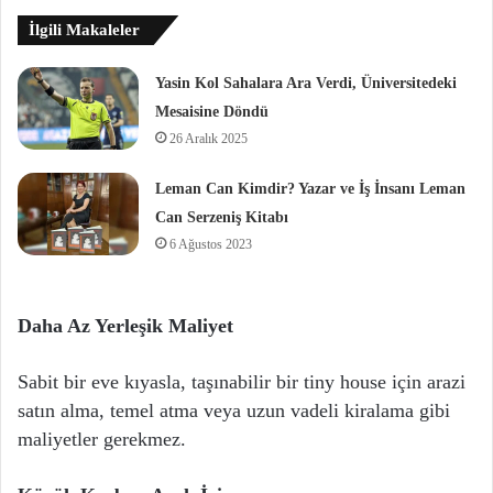
İlgili Makaleler
Yasin Kol Sahalara Ara Verdi, Üniversitedeki
Mesaisine Döndü
26 Aralık 2025
Leman Can Kimdir? Yazar ve İş İnsanı Leman
Can Serzeniş Kitabı
6 Ağustos 2023
Daha Az Yerleşik Maliyet
Sabit bir eve kıyasla, taşınabilir bir tiny house için arazi
satın alma, temel atma veya uzun vadeli kiralama gibi
maliyetler gerekmez.