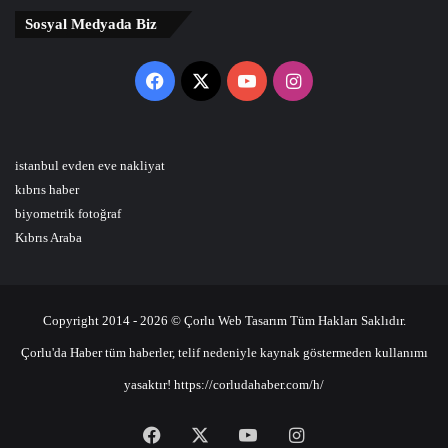
Sosyal Medyada Biz
Facebook
X
YouTube
Instagram
istanbul evden eve nakliyat
kıbrıs haber
biyometrik fotoğraf
Kıbrıs Araba
Copyright 2014 - 2026 © Çorlu Web Tasarım Tüm Hakları Saklıdır.
Çorlu'da Haber tüm haberler, telif nedeniyle kaynak göstermeden kullanımı
yasaktır! https://corludahaber.com/h/
Facebook
X
YouTube
Instagram