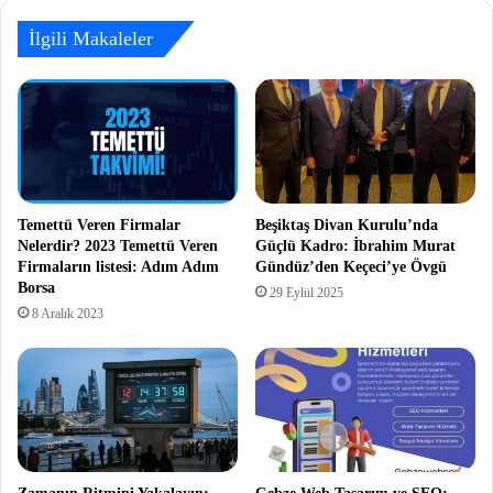
İlgili Makaleler
Temettü Veren Firmalar
Beşiktaş Divan Kurulu’nda
Nelerdir? 2023 Temettü Veren
Güçlü Kadro: İbrahim Murat
Firmaların listesi: Adım Adım
Gündüz’den Keçeci’ye Övgü
Borsa
29 Eylül 2025
8 Aralık 2023