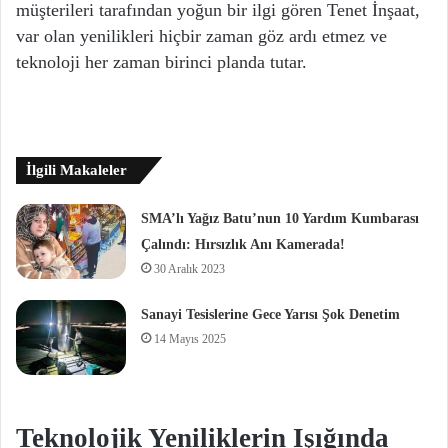
müşterileri tarafından yoğun bir ilgi gören Tenet İnşaat,
var olan yenilikleri hiçbir zaman göz ardı etmez ve
teknoloji her zaman birinci planda tutar.
İlgili Makaleler
SMA’lı Yağız Batu’nun 10 Yardım Kumbarası
Çalındı: Hırsızlık Anı Kamerada!
30 Aralık 2023
Sanayi Tesislerine Gece Yarısı Şok Denetim
14 Mayıs 2025
Teknolojik Yeniliklerin Işığında