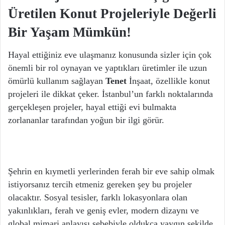
Üretilen Konut Projeleriyle Değerli
Bir Yaşam Mümkün!
Hayal ettiğiniz eve ulaşmanız konusunda sizler için çok
önemli bir rol oynayan ve yaptıkları üretimler ile uzun
ömürlü kullanım sağlayan
Tenet
İnşaat, özellikle konut
projeleri ile dikkat çeker. İstanbul’un farklı noktalarında
gerçekleşen projeler, hayal ettiği evi bulmakta
zorlananlar tarafından yoğun bir ilgi görür.
Şehrin en kıymetli yerlerinden ferah bir eve sahip olmak
istiyorsanız tercih etmeniz gereken şey bu projeler
olacaktır. Sosyal tesisler, farklı lokasyonlara olan
yakınlıkları, ferah ve geniş evler, modern dizaynı ve
global mimari anlayışı sebebiyle oldukça yaygın şekilde