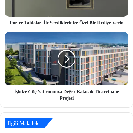
Portre Tabloları İle Sevdiklerinize Özel Bir Hediye Verin
İşinize Güç Yatırımınıza Değer Katacak Ticarethane
Projesi
İlgili Makaleler