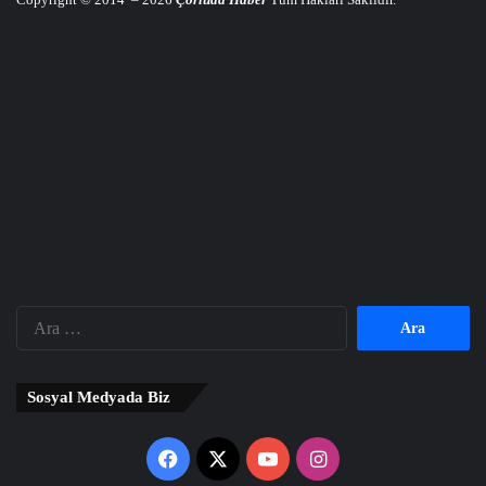
Arama:
Sosyal Medyada Biz
Facebook
X
YouTube
Instagram