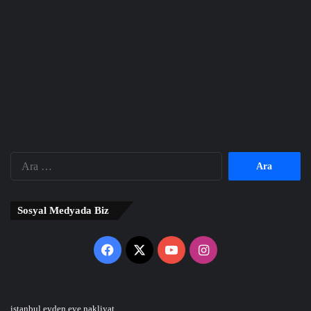
Arama:
Sosyal Medyada Biz
Facebook
X
YouTube
Instagram
istanbul evden eve nakliyat