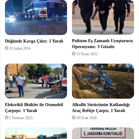
Polisten Eş Zamanlı Uyuşturucu
Düğünde Kavga Çıktı: 1 Yaralı
Operasyonu: 3 Gözaltı
20 Şubat 2024
13 Nisan 2022
Elektrikli Bisiklet ile Otomobil
Alkollü Sürücünün Kullandığı
Çarpıştı: 1 Yaralı
Araç Refüje Çarptı, 1 Yaralı
2 Temmuz 2025
18 Ocak 2026