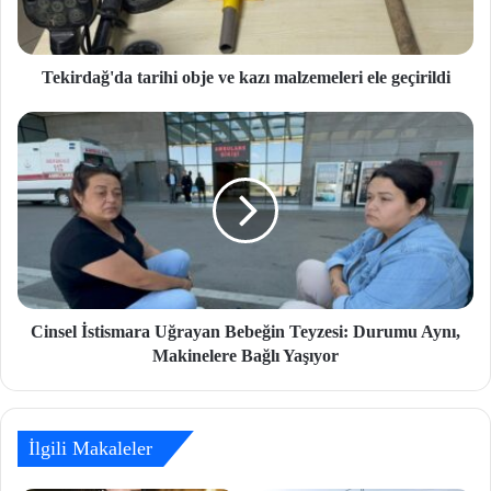
Tekirdağ'da tarihi obje ve kazı malzemeleri ele geçirildi
Cinsel İstismara Uğrayan Bebeğin Teyzesi: Durumu Aynı,
Makinelere Bağlı Yaşıyor
İlgili Makaleler