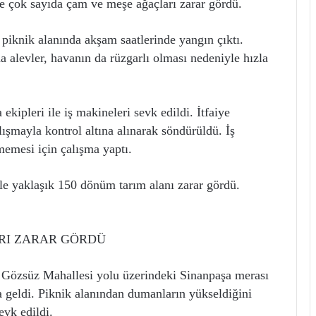
e çok sayıda çam ve meşe ağaçları zarar gördü.
iknik alanında akşam saatlerinde yangın çıktı.
alevler, havanın da rüzgarlı olması nedeniyle hızla
kipleri ile iş makineleri sevk edildi. İtfaiye
lışmayla kontrol altına alınarak söndürüldü. İş
memesi için çalışma yaptı.
le yaklaşık 150 dönüm tarım alanı zarar gördü.
RI ZARAR GÖRDÜ
a Gözsüz Mahallesi yolu üzerindeki Sinanpaşa merası
 geldi. Piknik alanından dumanların yükseldiğini
evk edildi.