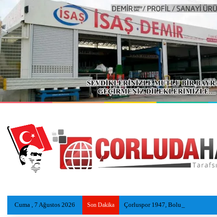
Cuma , 7 Ağustos 2026
Çorluspor 1947, Bolu Kampında Yen
Son Dakika