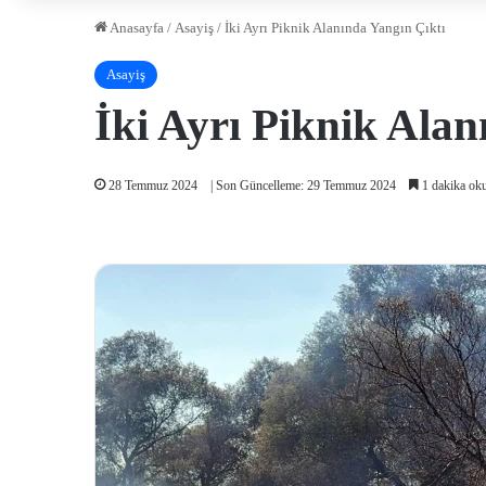
Anasayfa
/
Asayiş
/
İki Ayrı Piknik Alanında Yangın Çıktı
Asayiş
İki Ayrı Piknik Alan
28 Temmuz 2024
| Son Güncelleme: 29 Temmuz 2024
1 dakika ok