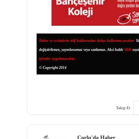
Haber ve resimlerin telif haklarından dolayı kullanımı yasaktır
.
Ya
değiştirilemez, yayınlanamaz veya satılamaz. Aksi halde
5846
sayı
işlemler uygulanacaktır.
© Copyright 2014
Takip Et
Çorlu'da Haber