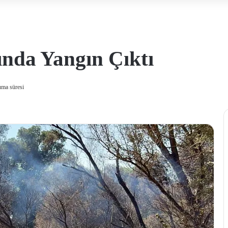
ında Yangın Çıktı
uma süresi