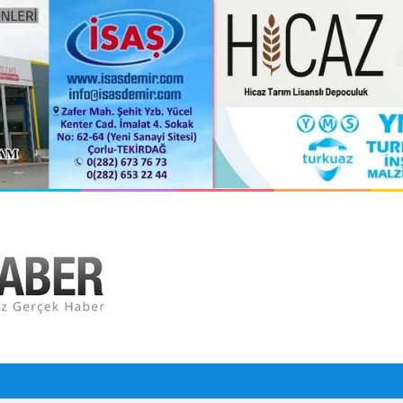
i Sezon Hazırlıklarını Sürdürüyor