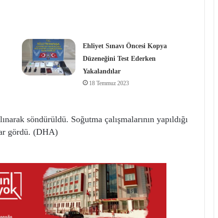
Ehliyet Sınavı Öncesi Kopya
Düzeneğini Test Ederken
Yakalandılar
18 Temmuz 2023
 alınarak söndürüldü. Soğutma çalışmalarının yapıldığı
rar gördü. (DHA)