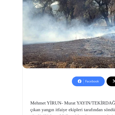
Facebook
Mehmet YİRUN- Murat YAYIN/TEKİRDAĞ, (D
çıkan yangın itfaiye ekipleri tarafından sönd