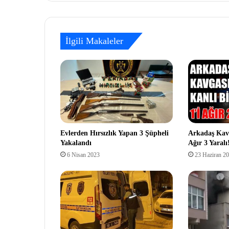
İlgili Makaleler
Evlerden Hırsızlık Yapan 3 Şüpheli
Arkadaş Kavg
Yakalandı
Ağır 3 Yaralı
6 Nisan 2023
23 Haziran 2