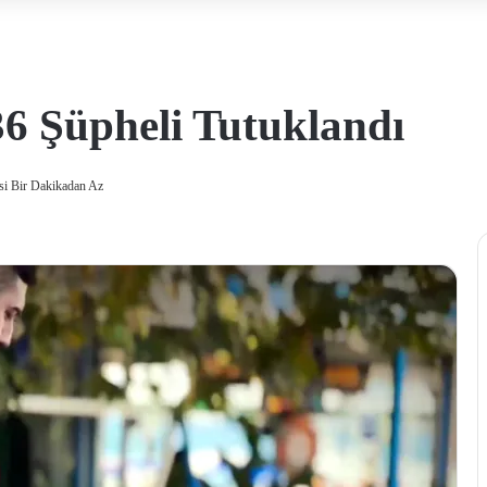
6 Şüpheli Tutuklandı
i Bir Dakikadan Az