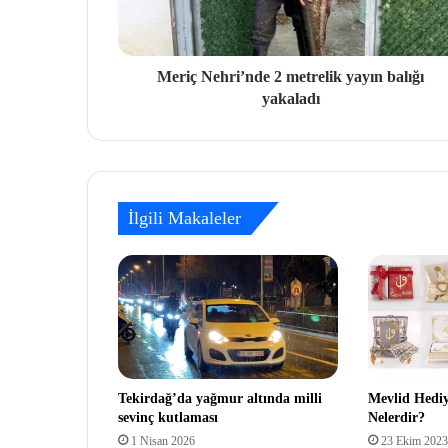
Meriç Nehri’nde 2 metrelik yayın balığı
yakaladı
İlgili Makaleler
Tekirdağ’da yağmur altında milli
Mevlid Hediye
sevinç kutlaması
Nelerdir?
1 Nisan 2026
23 Ekim 2023