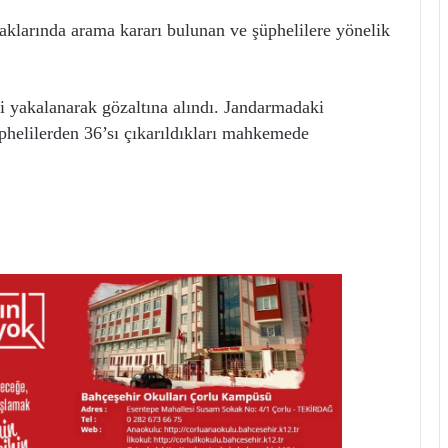
aklarında arama kararı bulunan ve şüphelilere yönelik
i yakalanarak gözaltına alındı. Jandarmadaki
üphelilerden 36’sı çıkarıldıkları mahkemede