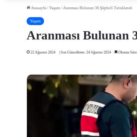
Anasayfa
/
Yaşam
/
Aranması Bulunan 36 Şüpheli Tutuklandı
Yaşam
Aranması Bulunan 3
22 Ağustos 2024
| Son Güncelleme: 24 Ağustos 2024
Okuma Süres