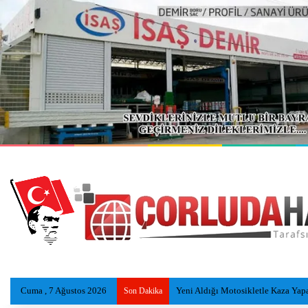
Cuma , 7 Ağustos 2026
Genç Kadın Evinde Ölü Bulundu
Son Dakika