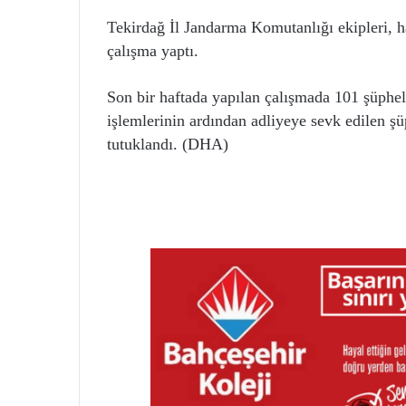
Tekirdağ İl Jandarma Komutanlığı ekipleri, h
çalışma yaptı.
Son bir haftada yapılan çalışmada 101 şüphel
işlemlerinin ardından adliyeye sevk edilen ş
tutuklandı. (DHA)