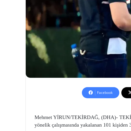
Facebook
Mehmet YİRUN/TEKİRDAĞ, (DHA)- TEKİRDA
yönelik çalışmasında yakalanan 101 kişiden 3