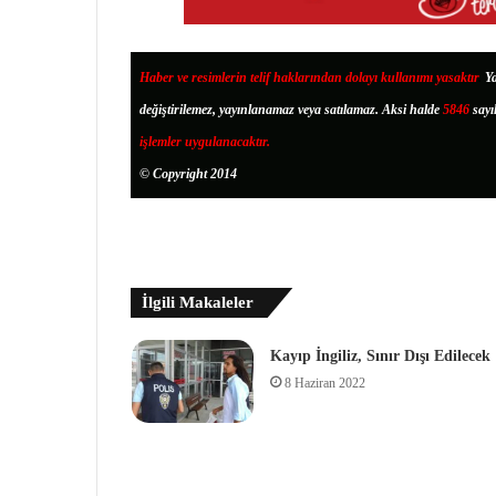
Haber ve resimlerin telif haklarından dolayı kullanımı yasaktır
.
Ya
değiştirilemez, yayınlanamaz veya satılamaz. Aksi halde
5846
sayı
işlemler uygulanacaktır.
© Copyright 2014
İlgili Makaleler
Kayıp İngiliz, Sınır Dışı Edilecek
8 Haziran 2022