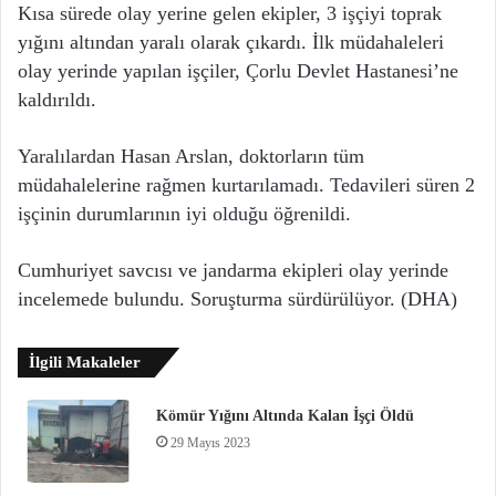
Kısa sürede olay yerine gelen ekipler, 3 işçiyi toprak
yığını altından yaralı olarak çıkardı. İlk müdahaleleri
olay yerinde yapılan işçiler, Çorlu Devlet Hastanesi’ne
kaldırıldı.
Yaralılardan Hasan Arslan, doktorların tüm
müdahalelerine rağmen kurtarılamadı. Tedavileri süren 2
işçinin durumlarının iyi olduğu öğrenildi.
Cumhuriyet savcısı ve jandarma ekipleri olay yerinde
incelemede bulundu. Soruşturma sürdürülüyor. (DHA)
İlgili Makaleler
Kömür Yığını Altında Kalan İşçi Öldü
29 Mayıs 2023