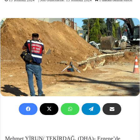
Mehmet YİRUN/ TEKİRDAĞ, (DHA)- Ergene’de