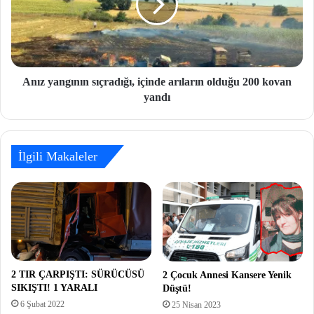
Anız yangının sıçradığı, içinde arıların olduğu 200 kovan
yandı
İlgili Makaleler
2 TIR ÇARPIŞTI: SÜRÜCÜSÜ
2 Çocuk Annesi Kansere Yenik
SIKIŞTI! 1 YARALI
Düştü!
6 Şubat 2022
25 Nisan 2023