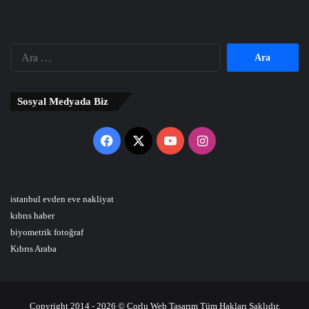
Arama:
Sosyal Medyada Biz
Facebook
X
YouTube
Instagram
istanbul evden eve nakliyat
kıbrıs haber
biyometrik fotoğraf
Kıbrıs Araba
Copyright 2014 - 2026 © Çorlu Web Tasarım Tüm Hakları Saklıdır.