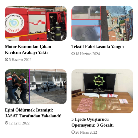
Motor Kısmından Çıkan
Tekstil Fabrikasında Yangın
Kıvılcım Arabayı Yaktı
18 Haziran 2024
5 Haziran 2022
Eşini Öldürmek İstemişti:
JASAT Tarafından Yakalandı!
3 İlçede Uyuşturucu
12 Eylül 2022
Operasyonu: 3 Gözaltı
26 Nisan 2022