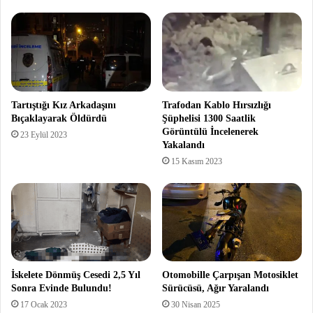
Tartıştığı Kız Arkadaşını
Trafodan Kablo Hırsızlığı
Bıçaklayarak Öldürdü
Şüphelisi 1300 Saatlik
Görüntülü İncelenerek
23 Eylül 2023
Yakalandı
15 Kasım 2023
İskelete Dönmüş Cesedi 2,5 Yıl
Otomobille Çarpışan Motosiklet
Sonra Evinde Bulundu!
Sürücüsü, Ağır Yaralandı
17 Ocak 2023
30 Nisan 2025