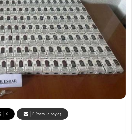
X
E-Posta ile paylaş