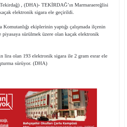
irdağ) , (DHA)- TEKİRDAĞ’ın Marmaraereğlisi
kaçak elektronik sigara ele geçirildi.
 Komutanlığı ekiplerinin yaptığı çalışmada ilçenin
e piyasaya sürülmek üzere olan kaçak elektronik
 lira olan 193 elektronik sigara ile 2 gram esrar ele
oruşturma sürüyor. (DHA)