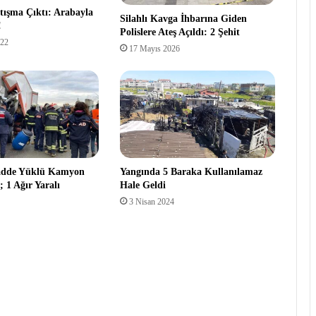
ışma Çıktı: Arabayla
Silahlı Kavga İhbarına Giden
!
Polislere Ateş Açıldı: 2 Şehit
022
17 Mayıs 2026
adde Yüklü Kamyon
Yangında 5 Baraka Kullanılamaz
 1 Ağır Yaralı
Hale Geldi
3 Nisan 2024