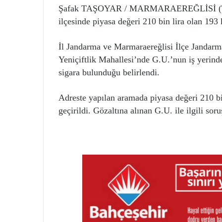
Şafak TAŞOYAR / MARMARAEREĞLİSİ (Tek
ilçesinde piyasa değeri 210 bin lira olan 193 
İl Jandarma ve Marmaraereğlisi İlçe Jandarma
Yeniçiftlik Mahallesi’nde G.U.’nun iş yerind
sigara bulunduğu belirlendi.
Adreste yapılan aramada piyasa değeri 210 bin
geçirildi. Gözaltına alınan G.U. ile ilgili s