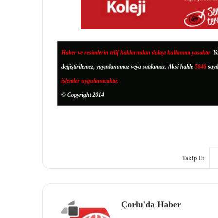
Haber ve resimlerin telif haklarından dolayı kullanımı yasaktır
.
Ya
değiştirilemez, yayınlanamaz veya satılamaz. Aksi halde
5846
sayı
işlemler uygulanacaktır.
© Copyright 2014
Takip Et
Çorlu'da Haber