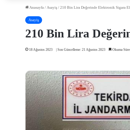
Anasayfa
/
Asayiş
/
210 Bin Lira Değerinde Elektronik Sigara El
Asayiş
210 Bin Lira Değerin
18 Ağustos 2023
| Son Güncelleme: 21 Ağustos 2023
Okuma Süres