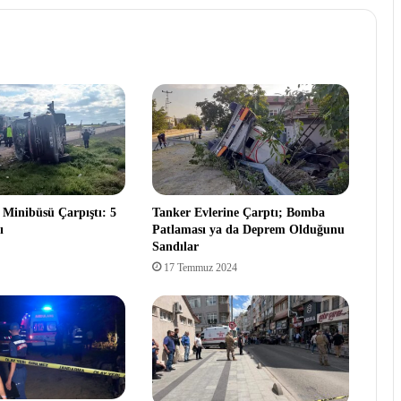
u Minibüsü Çarpıştı: 5
Tanker Evlerine Çarptı; Bomba
ı
Patlaması ya da Deprem Olduğunu
Sandılar
17 Temmuz 2024