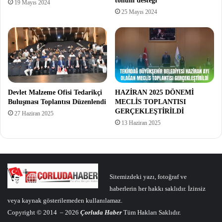
tohum desteği
19 Mayıs 2024
25 Mayıs 2024
Devlet Malzeme Ofisi Tedarikçi
HAZİRAN 2025 DÖNEMİ
Buluşması Toplantısı Düzenlendi
MECLİS TOPLANTISI
GERÇEKLEŞTİRİLDİ
27 Haziran 2025
13 Haziran 2025
Sitemizdeki yazı, fotoğraf ve
haberlerin her hakkı saklıdır. İzinsiz
veya kaynak gösterilemeden kullanılamaz.
Copyright © 2014 – 2026
Çorluda Haber
Tüm Hakları Saklıdır.