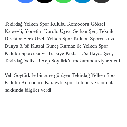
Tekirdağ Yelken Spor Kulübü Komodoru Göksel
Karaevli, Yönetim Kurulu Üyesi Serkan Şen, Teknik
Direktör Berk Uzel, Yelken Spor Kulubü Sporcusu ve
Dünya 3.’sü Kutsal Güneş Kurnaz ile Yelken Spor
Kulubü Sporcusu ve Türkiye Kızlar 1.’si İlayda Şen,
Tekirdağ Valisi Recep Soytürk’ü makamında ziyaret etti.
Vali Soytürk’le bir süre görüşen Tekirdağ Yelken Spor
Kulübü Komodoru Karaevli, spor kulübü ve sporcular
hakkında bilgiler verdi.