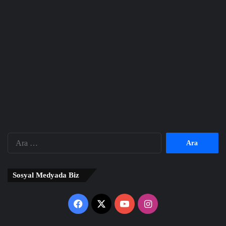
Arama:
Sosyal Medyada Biz
Facebook
X
YouTube
Instagram