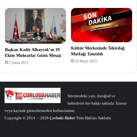
Kültür Merkezinde Tekirdağ
Başkan Kadir Albayrak’ın 19
Mutfağı Tanıtıldı
Ekim Muhtarlar Günü Mesajı
24 Mayıs 2025
2 Şubat 2022
Sitemizdeki yazı, fotoğraf ve
haberlerin her hakkı saklıdır. İzinsiz
veya kaynak gösterilemeden kullanılamaz.
Copyright © 2014 – 2026
Çorluda Haber
Tüm Hakları Saklıdır.