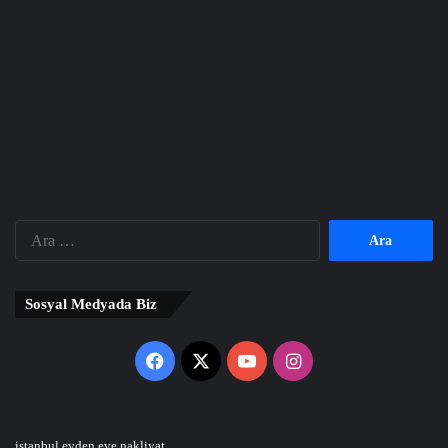
Arama:
Sosyal Medyada Biz
Facebook
X
YouTube
Instagram
istanbul evden eve nakliyat