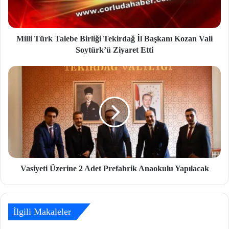
Milli Türk Talebe Birliği Tekirdağ İl Başkanı Kozan Vali
Soytürk’ü Ziyaret Etti
Vasiyeti Üzerine 2 Adet Prefabrik Anaokulu Yapılacak
İlgili Makaleler