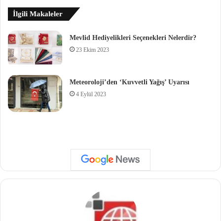
İlgili Makaleler
Mevlid Hediyelikleri Seçenekleri Nelerdir?
23 Ekim 2023
Meteoroloji’den ‘Kuvvetli Yağış’ Uyarısı
4 Eylül 2023