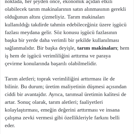
noktada, her şeyden önce, ekonomik açıdan etkili
olabilecek tarım makinalarının satın alınmasının gerekli
olduğunun altını çizmeliyiz. Tarım makinaları
kullanıldığı takdirde tahmin edebileceğiniz üzere işgücü
fazlası meydana gelir. Söz konusu işgücü fazlasının
başka bir yerde daha verimli bir şekilde kullanılması
sağlanmalıdır. Bir başka deyişle,
tarım makinaları
; hem
iş hem de işgücü verimliliğini arttırma ve paraya
çevirme konularında başarılı olabilmelidir.
Tarım aletleri; toprak verimliliğini arttırması ile de
bilinir. Bu durum; üretim maliyetinin düşmesi açısından
ciddi bir avantajdır. Ayrıca, tarımsal üretimin kalitesi de
artar. Sonuç olarak, tarım aletleri; faaliyetleri
kolaylaştırması, emeğin değerini arttırması ve insana
çalışma zevki vermesi gibi özellikleriyle farkını belli
eder.