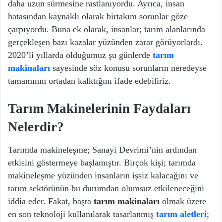
daha uzun sürmesine rastlanıyordu. Ayrıca, insan
hatasından kaynaklı olarak birtakım sorunlar göze
çarpıyordu. Buna ek olarak, insanlar; tarım alanlarında
gerçekleşen bazı kazalar yüzünden zarar görüyorlardı.
2020’li yıllarda olduğumuz şu günlerde
tarım
makinaları
sayesinde söz konusu sorunların neredeyse
tamamının ortadan kalktığını ifade edebiliriz.
Tarım Makinelerinin Faydaları
Nelerdir?
Tarımda makineleşme; Sanayi Devrimi’nin ardından
etkisini göstermeye başlamıştır. Birçok kişi; tarımda
makineleşme yüzünden insanların işsiz kalacağını ve
tarım sektörünün bu durumdan olumsuz etkileneceğini
iddia eder. Fakat, başta
tarım makinaları
olmak üzere
en son teknoloji kullanılarak tasarlanmış
tarım aletleri
;