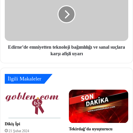
Edirne’de emniyetten teknoloji bağımlılığı ve sanal suçlara
karşı afişli uyarı
İlgili Makaleler
Dikiş İpi
Tekirdağ’da uyuşturucu
21 Şubat 2024