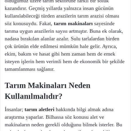
olduğumuz üzere tarım sektörüne farklı bir soluk
kazandırır. Geçmiş yıllarda yalnızca insan gücünün
kullanılabileceği türden arazilerin tarım arazisi olması
söz konusuydu. Fakat,
tarım makinaları
sayesinde
tarıma uygun arazilerin sayısı artmıştır. Buna ek olarak,
nadasa bırakılan alanlar azalır. Sulu tarlalardan birden
çok ürünün elde edilmesi mümkün hale gelir. Ayrıca,
ekim, bakım ve hasat gibi hem zaman hem de emek
isteyen işlerin hem verimli hem de ekonomik bir şekilde
tamamlanması sağlanır.
Tarım Makinaları Neden
Kullanılmalıdır?
İnsanlar;
tarım aletleri
hakkında bilgi almak adına
araştırma yaparlar. Bilhassa söz konusu alet ve
makinaların neden gerekli olduğunu bilmek isterler. Bu