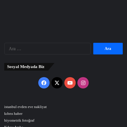
Arama:
Sosyal Medyada Biz
Facebook
X
YouTube
Instagram
istanbul evden eve nakliyat
kıbrıs haber
biyometrik fotoğraf