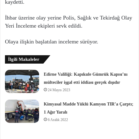
kaydetti.
İhbar üzerine olay yerine Polis, Sağlık ve Tekirdağ Olay
Yeri İnceleme ekipleri sevk edildi.
Olaya ilişkin başlatılan inceleme sürüyor.
İlgili Makaleler
Edirne Valiliği: Kapıkule Gümrük Kapısı’nı
mülteciler işgal etti iddiası gerçek dışıdır
24 Mayıs 2023
Kimyasal Madde Yüklü Kamyon TIR’a Çarptı;
1 Ağır Yaralı
6 Aralık 2022