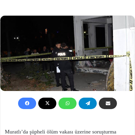
Muratlı’da şüpheli ölüm vakası üzerine soruşturma