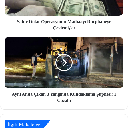
Sahte Dolar Operasyonu: Matbaayı Darphaneye
Çevirmişler
Aynı Anda Çıkan 3 Yangında Kundaklama Şüphesi: 1
Gözaltı
İlgili Makaleler