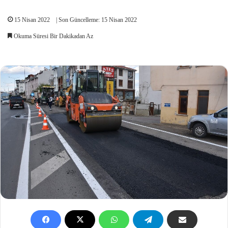
15 Nisan 2022
| Son Güncelleme: 15 Nisan 2022
Okuma Süresi Bir Dakikadan Az