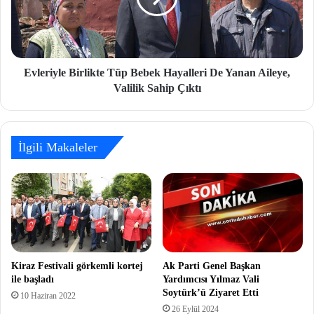
Evleriyle Birlikte Tüp Bebek Hayalleri De Yanan Aileye,
Valilik Sahip Çıktı
İlgili Makaleler
Kiraz Festivali görkemli kortej
Ak Parti Genel Başkan
ile başladı
Yardımcısı Yılmaz Vali
Soytürk’ü Ziyaret Etti
10 Haziran 2022
26 Eylül 2024