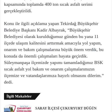
kapsamında toplamda 400 ton sıcak asfalt serimi
gerçekleştirildi.
Konu ile ilgili açıklama yapan Tekirdağ Büyükşehir
Belediye Başkanı Kadir Albayrak, “Büyükşehir
Belediyesi olarak kurulduğumuz günden bu yana 11
ilçede ulaşım kalitesini arttırmak amacıyla yol yapım,
onarım ve bakım çalışmalarına büyük önem verdik, bu
konuda da önemli çalışmaları hayata geçirdik.
Süleymanpaşa ilçemizde yapımı tamamladığımız BSK
sıcak asfalt yol bakım ve onarım çalışmalarımızın
ilçemize ve vatandaşlarımıza hayırlı olmasını dilerim.”
dedi.
İlgili Makaleler
SARAY İLÇESİ ÇUKURYURT DÜĞÜN