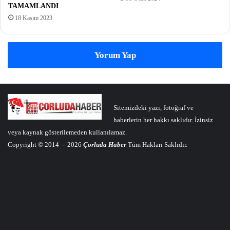
TAMAMLANDI
18 Kasım 2023
Yorum Yap
Sitemizdeki yazı, fotoğraf ve
haberlerin her hakkı saklıdır. İzinsiz
veya kaynak gösterilemeden kullanılamaz.
Copyright © 2014 – 2026
Çorluda Haber
Tüm Hakları Saklıdır.