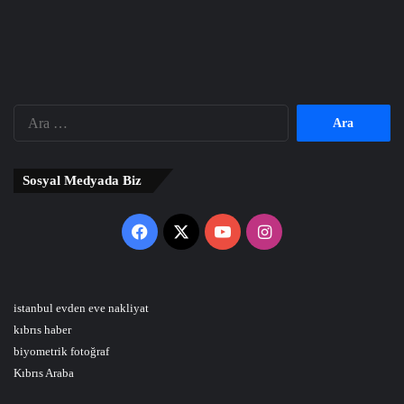
Arama:
Sosyal Medyada Biz
Facebook
X
YouTube
Instagram
istanbul evden eve nakliyat
kıbrıs haber
biyometrik fotoğraf
Kıbrıs Araba