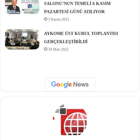
SALONU’NUN TEMELİ 6 KASIM
PAZARTESİ GÜNÜ ATILIYOR
3 Kasım 2023
AYKOME ÜST KURUL TOPLANTISI
GERÇEKLEŞTİRİLDİ
29 Mart 2022