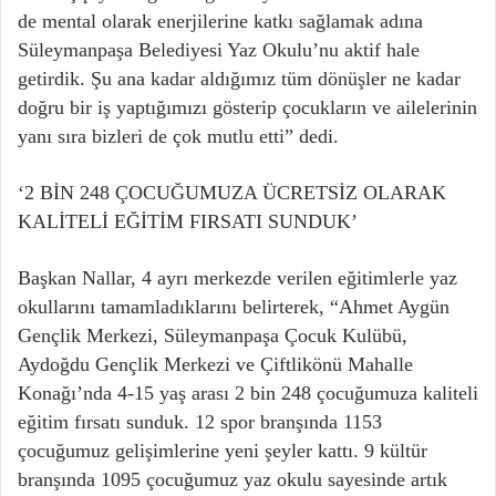
de mental olarak enerjilerine katkı sağlamak adına
Süleymanpaşa Belediyesi Yaz Okulu’nu aktif hale
getirdik. Şu ana kadar aldığımız tüm dönüşler ne kadar
doğru bir iş yaptığımızı gösterip çocukların ve ailelerinin
yanı sıra bizleri de çok mutlu etti” dedi.
‘2 BİN 248 ÇOCUĞUMUZA ÜCRETSİZ OLARAK
KALİTELİ EĞİTİM FIRSATI SUNDUK’
Başkan Nallar, 4 ayrı merkezde verilen eğitimlerle yaz
okullarını tamamladıklarını belirterek, “Ahmet Aygün
Gençlik Merkezi, Süleymanpaşa Çocuk Kulübü,
Aydoğdu Gençlik Merkezi ve Çiftlikönü Mahalle
Konağı’nda 4-15 yaş arası 2 bin 248 çocuğumuza kaliteli
eğitim fırsatı sunduk. 12 spor branşında 1153
çocuğumuz gelişimlerine yeni şeyler kattı. 9 kültür
branşında 1095 çocuğumuz yaz okulu sayesinde artık