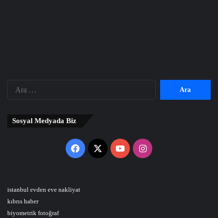
Arama:
Sosyal Medyada Biz
Facebook
X
YouTube
Instagram
istanbul evden eve nakliyat
kıbrıs haber
biyometrik fotoğraf