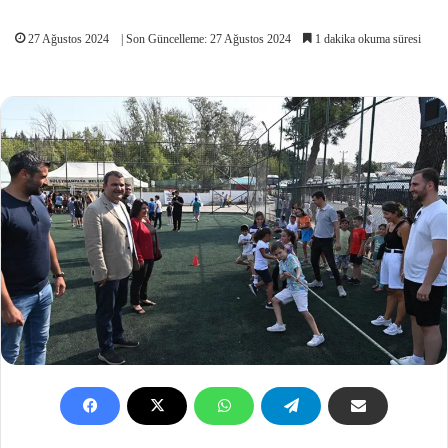
27 Ağustos 2024
| Son Güncelleme: 27 Ağustos 2024
1 dakika okuma süresi