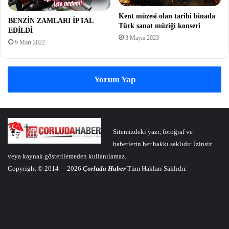
Kent müzesi olan tarihi binada
BENZİN ZAMLARI İPTAL
Türk sanat müziği konseri
EDİLDİ
3 Mayıs 2023
9 Mart 2022
Yorum Yap
Sitemizdeki yazı, fotoğraf ve
haberlerin her hakkı saklıdır. İzinsiz
veya kaynak gösterilemeden kullanılamaz.
Copyright © 2014 – 2026
Çorluda Haber
Tüm Hakları Saklıdır.