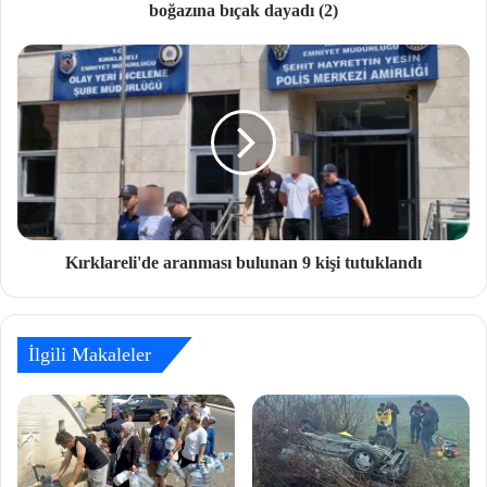
boğazına bıçak dayadı (2)
Kırklareli'de aranması bulunan 9 kişi tutuklandı
İlgili Makaleler