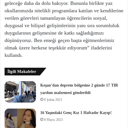
geleceğe daha da dolu bakıyor. Bununla birlikte yaz
okullarımızda nitelikli programlara katılan ve kendilerine
verilen görevleri tamamlayan öğrencilerin sosyal,
duygusal ve bilişsel gelişimlerinin yanı sıra sorumluluk
duygularının gelişmesine de katkı sağladığımızı
düşünüyoruz. Ben emeği geçen başta eğitmenlerimiz
olmak üzere herkese teşekkür ediyorum” ifadelerini
kullandı.
İlgili Makaleler
Keşan’dan deprem bölgesine 2 günde 17 TIR
yardım malzemesi gönderildi
8 Şubat 2023
16 Yaşındaki Genç Kız 1 Haftadır Kayıp!
8 Mayıs 2023