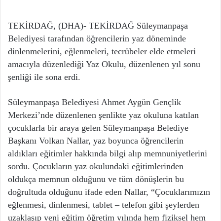
TEKİRDAĞ, (DHA)- TEKİRDAĞ Süleymanpaşa
Belediyesi tarafından öğrencilerin yaz döneminde
dinlenmelerini, eğlenmeleri, tecrübeler elde etmeleri
amacıyla düzenlediği Yaz Okulu, düzenlenen yıl sonu
şenliği ile sona erdi.
Süleymanpaşa Belediyesi Ahmet Aygün Gençlik
Merkezi’nde düzenlenen şenlikte yaz okuluna katılan
çocuklarla bir araya gelen Süleymanpaşa Belediye
Başkanı Volkan Nallar, yaz boyunca öğrencilerin
aldıkları eğitimler hakkında bilgi alıp memnuniyetlerini
sordu. Çocukların yaz okulundaki eğitimlerinden
oldukça memnun olduğunu ve tüm dönüşlerin bu
doğrultuda olduğunu ifade eden Nallar, “Çocuklarımızın
eğlenmesi, dinlenmesi, tablet – telefon gibi şeylerden
uzaklaşıp yeni eğitim öğretim yılında hem fiziksel hem