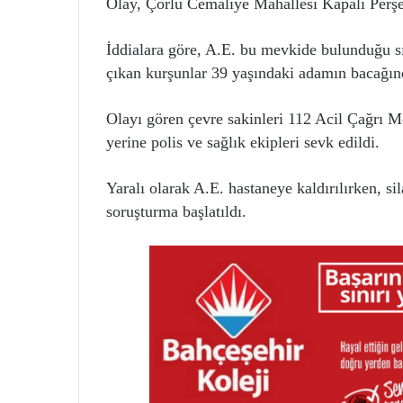
Olay, Çorlu Cemaliye Mahallesi Kapalı Perş
İddialara göre, A.E. bu mevkide bulunduğu sır
çıkan kurşunlar 39 yaşındaki adamın bacağı
Olayı gören çevre sakinleri 112 Acil Çağrı M
yerine polis ve sağlık ekipleri sevk edildi.
Yaralı olarak A.E. hastaneye kaldırılırken, si
soruşturma başlatıldı.