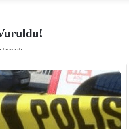
Vuruldu!
ir Dakikadan Az