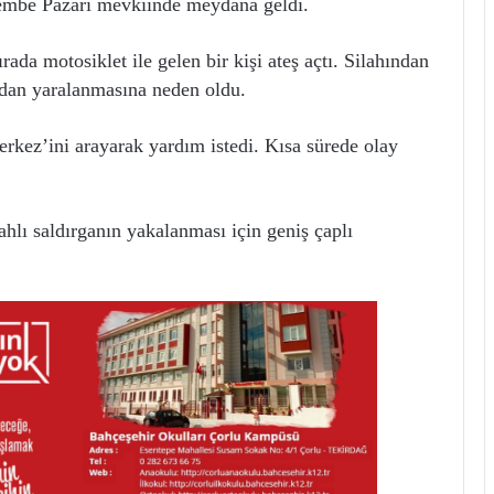
embe Pazarı mevkiinde meydana geldi.
ada motosiklet ile gelen bir kişi ateş açtı. Silahından
ndan yaralanmasına neden oldu.
erkez’ini arayarak yardım istedi. Kısa sürede olay
lahlı saldırganın yakalanması için geniş çaplı