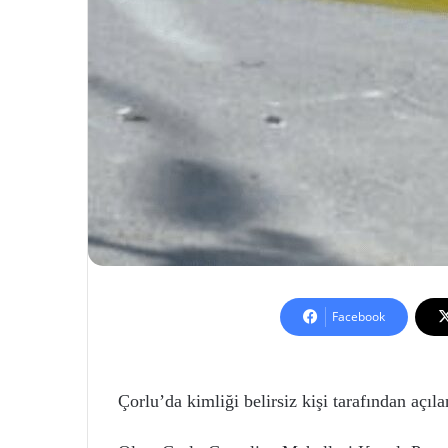
Facebook
Çorlu’da kimliği belirsiz kişi tarafından açıl