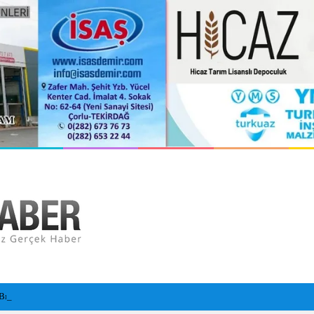
Bırakan Alkollü Sürücü, Kaldırımda Uyudu