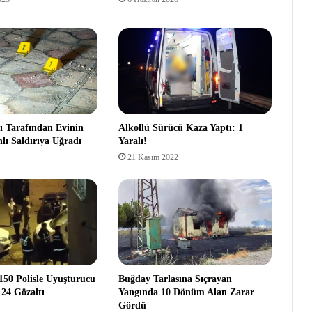
ğı Tarafından Evinin
Alkollü Sürücü Kaza Yaptı: 1
lı Saldırıya Uğradı
Yaralı!
21 Kasım 2022
150 Polisle Uyuşturucu
Buğday Tarlasına Sıçrayan
24 Gözaltı
Yangında 10 Dönüm Alan Zarar
Gördü