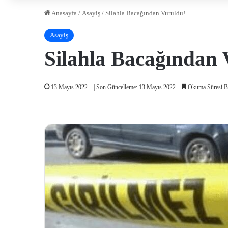
Anasayfa
/
Asayiş
/
Silahla Bacağından Vuruldu!
Asayiş
Silahla Bacağından 
13 Mayıs 2022
| Son Güncelleme: 13 Mayıs 2022
Okuma Süresi B