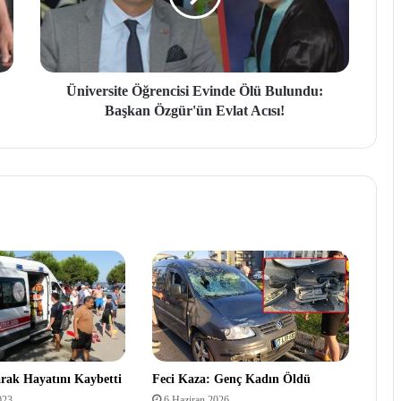
Üniversite Öğrencisi Evinde Ölü Bulundu:
Başkan Özgür'ün Evlat Acısı!
arak Hayatını Kaybetti
Feci Kaza: Genç Kadın Öldü
023
6 Haziran 2026