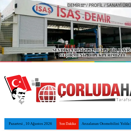
Pazartesi , 10 Ağustos 2026
Arızalanan Otomobilini Yolda 
Son Dakika