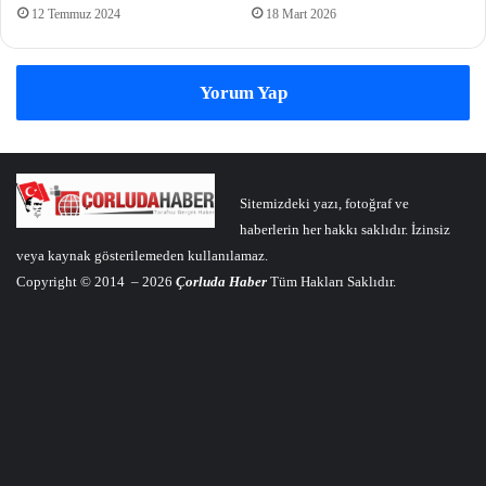
12 Temmuz 2024
18 Mart 2026
Yorum Yap
Sitemizdeki yazı, fotoğraf ve
haberlerin her hakkı saklıdır. İzinsiz
veya kaynak gösterilemeden kullanılamaz.
Copyright © 2014 – 2026
Çorluda Haber
Tüm Hakları Saklıdır.