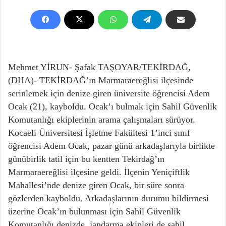
Mehmet YİRUN- Şafak TAŞOYAR/TEKİRDAĞ,
(DHA)- TEKİRDAĞ’ın Marmaraereğlisi ilçesinde
serinlemek için denize giren üniversite öğrencisi Adem
Ocak (21), kayboldu. Ocak’ı bulmak için Sahil Güvenlik
Komutanlığı ekiplerinin arama çalışmaları sürüyor.
Kocaeli Üniversitesi İşletme Fakültesi 1’inci sınıf
öğrencisi Adem Ocak, pazar günü arkadaşlarıyla birlikte
günübirlik tatil için bu kentten Tekirdağ’ın
Marmaraereğlisi ilçesine geldi. İlçenin Yeniçiftlik
Mahallesi’nde denize giren Ocak, bir süre sonra
gözlerden kayboldu. Arkadaşlarının durumu bildirmesi
üzerine Ocak’ın bulunması için Sahil Güvenlik
Komutanlığı denizde, jandarma ekipleri de sahil