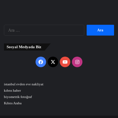
Arama:
Sosyal Medyada Biz
Facebook
X
YouTube
Instagram
istanbul evden eve nakliyat
kıbrıs haber
biyometrik fotoğraf
Kıbrıs Araba