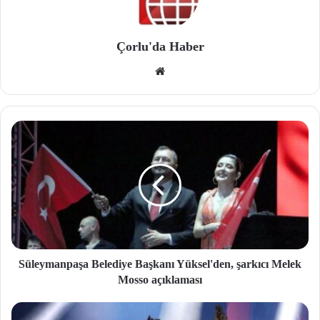
Çorlu'da Haber
We
b
site
si
Süleymanpaşa Belediye Başkanı Yüksel'den, şarkıcı Melek
Mosso açıklaması