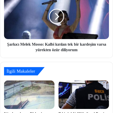
Şarkıcı Melek Mosso: Kalbi kırılan tek bir kardeşim varsa
yürekten özür diliyorum
İlgili Makaleler